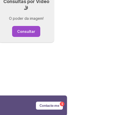
Consultas por Vídeo
🤳
O poder da imagem!
Consultar
1
Contacte-me