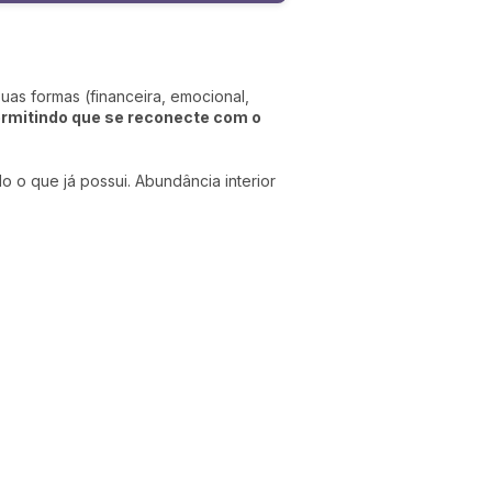
suas formas (financeira, emocional,
ermitindo que se reconecte com o
 o que já possui. Abundância interior