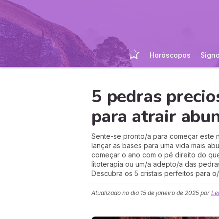
Horóscopos
Sign
5 pedras precio
para atrair abu
Sente-se pronto/a para começar este n
lançar as bases para uma vida mais abu
começar o ano com o pé direito do que
litoterapia ou um/a adepto/a das pedras
Descubra os 5 cristais perfeitos para 
Atualizado no dia
15 de janeiro de 2025
por
Le