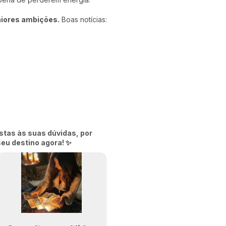
aiores ambições.
Boas notícias:
stas às suas dúvidas, por
seu destino agora! ✨