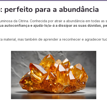
o: perfeito para a abundância
 luminosa da Citrina. Conhecida por atrair a abundância em todas as 
a autoconfiança e ajudá-lo/a-á a dissipar as suas dúvidas, p
za material, mas também de aprender a reconhecer e agradecer tudo