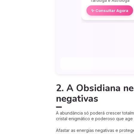
Taróloga e Astróloga
✨ Consultar Agora
2. A Obsidiana ne
negativas
A abundância só poderá crescer totalm
cristal enigmático e poderoso que age
Afastar as energias negativas e protege