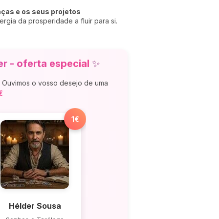
nças e os seus projetos
rgia da prosperidade a fluir para si.
r - oferta especial
✨
s. Ouvimos o vosso desejo de uma
€
1€
Hélder Sousa