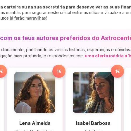
a carteira ou na sua secretária para desenvolver as suas fina
as manhãs para segurar neste cristal entre as mãos e visualize a ene
tos já farão maravilhas!
com os teus autores preferidos do Astrocente
diariamente, partilhando as vossas histórias, esperanças e dúvida
ligação mais profunda, e respondemos com
uma oferta inédita a 1
1€
1€
1€
Lena Almeida
Isabel Barbosa