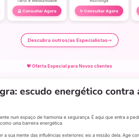
Tarot e Mediunidade
Astróloga
🔮 Consultar Agora
✨ Consultar Agora
Descubra outros/as Especialistas
💝 Oferta Especial para Novos clientes
gra: escudo energético contra 
ente num espaço de harmonia e segurança. É aqui que entra a ped
 como uma barreira energética.
r a sua mente das influências exteriores: eis a missão dela. Age com