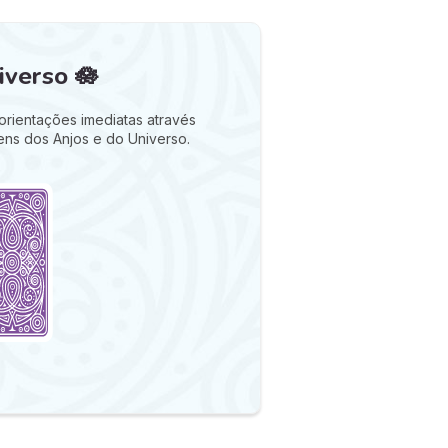
verso 🪷
orientações imediatas através
ens dos Anjos e do Universo.