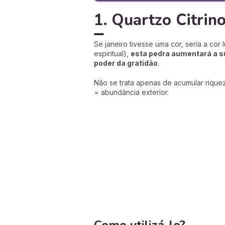
1. Quartzo Citrin
Se janeiro tivesse uma cor, seria a cor
espiritual),
esta pedra aumentará a su
poder da gratidão
.
Não se trata apenas de acumular rique
= abundância exterior.
Como utilizá-lo?