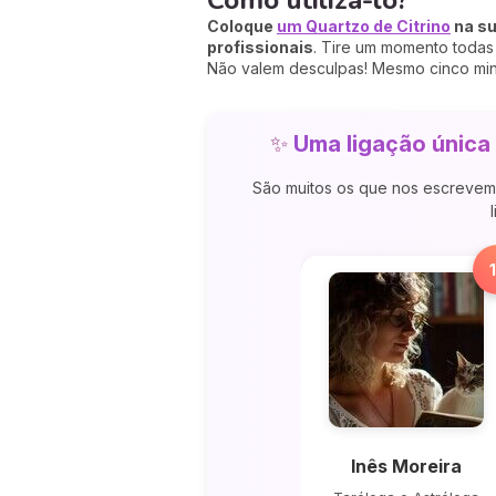
Coloque
um Quartzo de Citrino
na su
profissionais
. Tire um momento todas 
Não valem desculpas! Mesmo cinco minu
✨
Uma ligação única 
São muitos os que nos escrevem 
Inês Moreira