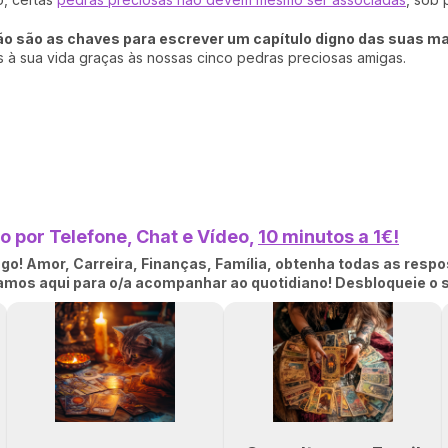
ção são as chaves para escrever um capítulo digno das suas m
s à sua vida graças às nossas cinco pedras preciosas amigas.
 por Telefone, Chat e Vídeo,
10 minutos a 1€!
o! Amor, Carreira, Finanças, Família, obtenha todas as respo
tamos aqui para o/a acompanhar ao quotidiano! Desbloqueie o 