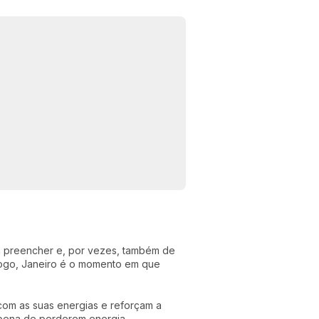
ra preencher e, por vezes, também de
ogo, Janeiro é o momento em que
com as suas energias e reforçam a
 pena de perderem energia.