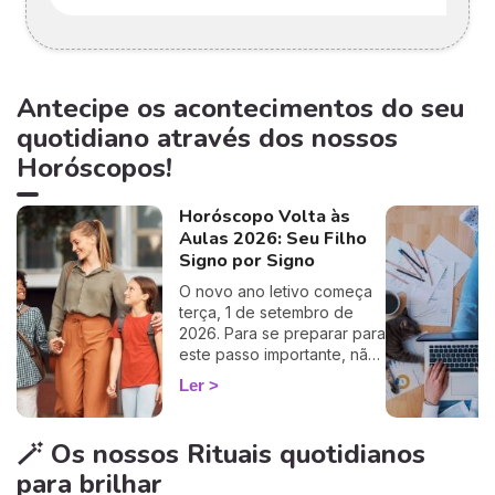
Antecipe os acontecimentos do seu
quotidiano através dos nossos
Horóscopos!
Horóscopo Volta às
Aulas 2026: Seu Filho
Signo por Signo
O novo ano letivo começa
terça, 1 de setembro de
2026. Para se preparar para
este passo importante, não
perca o nosso horóscopo
Ler
especial de regresso às
aulas!
🪄 Os nossos Rituais quotidianos
para brilhar