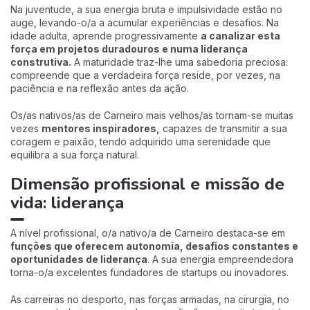
Na juventude, a sua energia bruta e impulsividade estão no
auge, levando-o/a a acumular experiências e desafios. Na
idade adulta, aprende progressivamente
a canalizar esta
força em projetos duradouros e numa liderança
construtiva.
A maturidade traz-lhe uma sabedoria preciosa:
compreende que a verdadeira força reside, por vezes, na
paciência e na reflexão antes da ação.
Os/as nativos/as de Carneiro mais velhos/as tornam-se muitas
vezes
mentores inspiradores,
capazes de transmitir a sua
coragem e paixão, tendo adquirido uma serenidade que
equilibra a sua força natural.
Dimensão profissional e missão de
vida: liderança
A nível profissional, o/a nativo/a de Carneiro destaca-se em
funções que oferecem autonomia, desafios constantes e
oportunidades de liderança
. A sua energia empreendedora
torna-o/a excelentes fundadores de startups ou inovadores.
As carreiras no desporto, nas forças armadas, na cirurgia, no