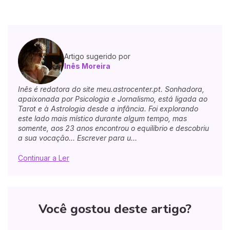
Artigo sugerido por
Inês Moreira
Inês é redatora do site meu.astrocenter.pt. Sonhadora,
apaixonada por Psicologia e Jornalismo, está ligada ao
Tarot e à Astrologia desde a infância. Foi explorando
este lado mais místico durante algum tempo, mas
somente, aos 23 anos encontrou o equilíbrio e descobriu
a sua vocação... Escrever para u...
Continuar a Ler
Você gostou deste artigo?