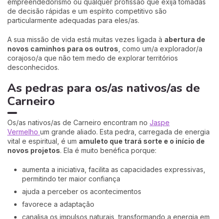
empreendedorismo ou qualquer profissão que exija tomadas
de decisão rápidas e um espírito competitivo são
particularmente adequadas para eles/as.
A sua missão de vida está muitas vezes ligada à
abertura de
novos caminhos para os outros
, como um/a explorador/a
corajoso/a que não tem medo de explorar territórios
desconhecidos.
As pedras para os/as nativos/as de
Carneiro
Os/as nativos/as de Carneiro encontram no
Jaspe
Vermelho
um grande aliado. Esta pedra, carregada de energia
vital e espiritual, é um
amuleto que trará sorte e o início de
novos projetos
. Ela é muito benéfica porque:
aumenta a iniciativa, facilita as capacidades expressivas,
permitindo ter maior confiança
ajuda a perceber os acontecimentos
favorece a adaptação
canalisa os impulsos naturais, transformando a energia em