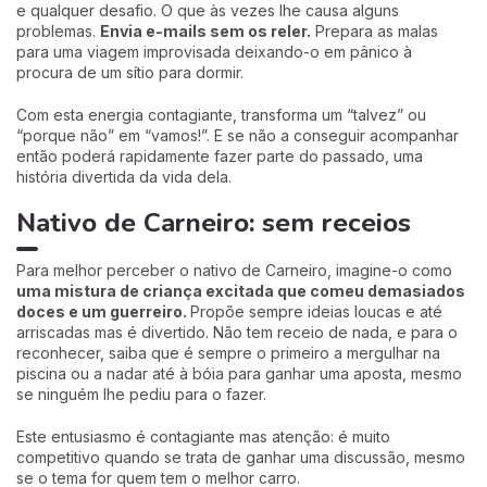
e qualquer desafio. O que às vezes lhe causa alguns
problemas.
Envia e-mails sem os reler.
Prepara as malas
para uma viagem improvisada deixando-o em pânico à
procura de um sítio para dormir.
Com esta energia contagiante, transforma um “talvez” ou
“porque não” em “vamos!”. E se não a conseguir acompanhar
então poderá rapidamente fazer parte do passado, uma
história divertida da vida dela.
Nativo de Carneiro: sem receios
Para melhor perceber o nativo de Carneiro, imagine-o como
uma mistura de criança excitada que comeu demasiados
doces e um guerreiro.
Propõe sempre ideias loucas e até
arriscadas mas é divertido. Não tem receio de nada, e para o
reconhecer, saiba que é sempre o primeiro a mergulhar na
piscina ou a nadar até à bóia para ganhar uma aposta, mesmo
se ninguém lhe pediu para o fazer.
Este entusiasmo é contagiante mas atenção: é muito
competitivo quando se trata de ganhar uma discussão, mesmo
se o tema for quem tem o melhor carro.