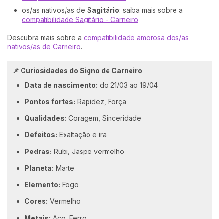
os/as nativos/as de
Sagitário
: saiba mais sobre a
compatibilidade Sagitário - Carneiro
Descubra mais sobre a
compatibilidade amorosa dos/as
nativos/as de Carneiro
.
📌 Curiosidades do Signo de Carneiro
Data de nascimento:
do 21/03 ao 19/04
Pontos fortes:
Rapidez, Força
Qualidades
:
Coragem, Sinceridade
Defeitos
:
Exaltação e ira
Pedras:
Rubi, Jaspe vermelho
Planeta:
Marte
Elemento:
Fogo
Cores
:
Vermelho
Metais:
Aço, Ferro