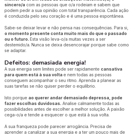
sincero/a
com as pessoas que o/a rodeiam e sabem que
podem pedir a sua opinião com total transparência. Cada ação
é conduzida pelo seu coração e é uma pessoa espontânea.
Sabe-se deixar levar e não pensa nas consequências. Para si,
o momento presente conta muito mais do que o passado
ou o futuro.
Esta visão leva-o/a muitas vezes a ser
destemido/a. Nunca se deixa desencorajar porque sabe como
se adaptar.
Defeitos: demasiada energia!
A sua energia sem limites pode ser rapidamente
cansativa
para quem está à sua volta
e nem todas as pessoas
conseguem acompanhar o seu ritmo. Aprenda a planear as
suas tarefas se não quiser perder o equilíbrio.
Isto porque
ao querer andar demasiado depressa, pode
fazer escolhas duvidosas.
Analise calmamente todas as
possibilidades antes de escolher a melhor solução. A paixão
cega-o/a e tende a esquecer o que está à sua volta.
A sua franqueza pode parecer arrogância. Precisa de
aprender a canalizar a sua energia e a ter um pouco mais de