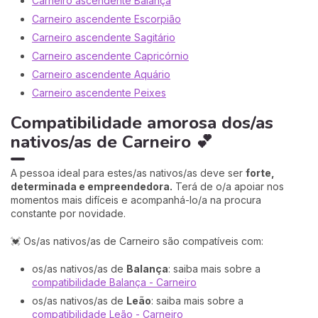
Carneiro ascendente Balança
Carneiro ascendente Escorpião
Carneiro ascendente Sagitário
Carneiro ascendente Capricórnio
Carneiro ascendente Aquário
Carneiro ascendente Peixes
Compatibilidade amorosa dos/as
nativos/as de Carneiro 💕
A pessoa ideal para estes/as nativos/as deve ser
forte,
determinada e empreendedora.
Terá de o/a apoiar nos
momentos mais difíceis e acompanhá-lo/a na procura
constante por novidade.
💓 Os/as nativos/as de Carneiro são compatíveis com:
os/as nativos/as de
Balança
: saiba mais sobre a
compatibilidade Balança - Carneiro
os/as nativos/as de
Leão
: saiba mais sobre a
compatibilidade Leão - Carneiro