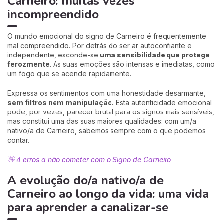
Carneiro: muitas vezes
incompreendido
O mundo emocional do signo de Carneiro é frequentemente
mal compreendido. Por detrás do ser ar autoconfiante e
independente, esconde-se
uma sensibilidade que protege
ferozmente
. As suas emoções são intensas e imediatas, como
um fogo que se acende rapidamente.
Expressa os sentimentos com uma honestidade desarmante,
sem filtros nem manipulação.
Esta autenticidade emocional
pode, por vezes, parecer brutal para os signos mais sensíveis,
mas constitui uma das suas maiores qualidades: com um/a
nativo/a de Carneiro, sabemos sempre com o que podemos
contar.
👋 4 erros a não cometer com o Signo de Carneiro
A evolução do/a nativo/a de
Carneiro ao longo da vida: uma vida
para aprender a canalizar-se