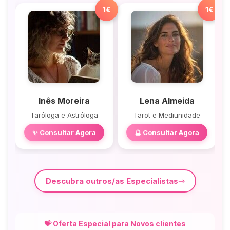
1€
1€
Inês Moreira
Lena Almeida
Taróloga e Astróloga
Tarot e Mediunidade
✨ Consultar Agora
🔮 Consultar Agora
Descubra outros/as Especialistas
💝 Oferta Especial para Novos clientes