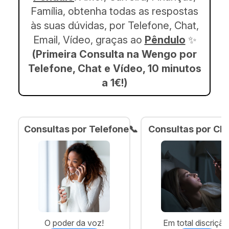
Família, obtenha todas as respostas
às suas dúvidas, por Telefone, Chat,
Email, Vídeo,
graças ao
Pêndulo
✨
(Primeira Consulta na Wengo por
Telefone, Chat e Vídeo, 10 minutos
a 1€!)
Consultas por Telefone📞
Consultas por Cha
O poder da voz!
Em total discrição