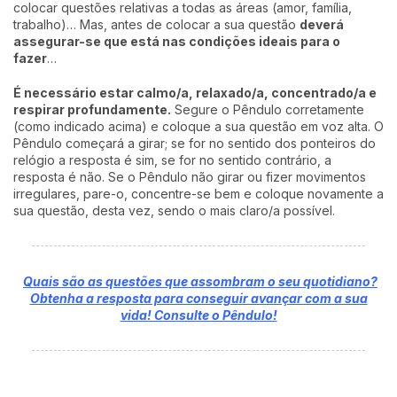
colocar questões relativas a todas as áreas (amor, família,
trabalho)… Mas, antes de colocar a sua questão
deverá
assegurar-se que está nas condições ideais para o
fazer
…
É necessário estar calmo/a, relaxado/a, concentrado/a e
respirar profundamente.
Segure o Pêndulo corretamente
(como indicado acima) e coloque a sua questão em voz alta. O
Pêndulo começará a girar; se for no sentido dos ponteiros do
relógio a resposta é sim, se for no sentido contrário, a
resposta é não. Se o Pêndulo não girar ou fizer movimentos
irregulares, pare-o, concentre-se bem e coloque novamente a
sua questão, desta vez, sendo o mais claro/a possível.
Quais são as questões que assombram o seu quotidiano?
Obtenha a resposta para conseguir avançar com a sua
vida! Consulte o Pêndulo!