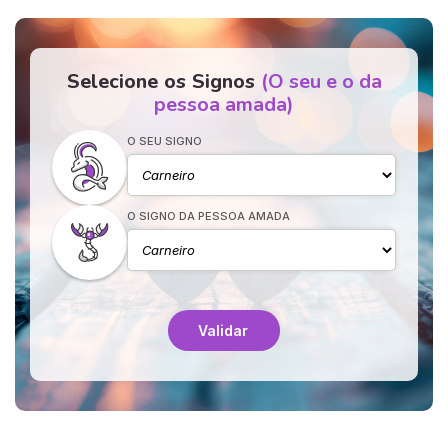
Selecione os Signos
(O seu e o da
pessoa amada)
O SEU SIGNO
O SIGNO DA PESSOA AMADA
Validar