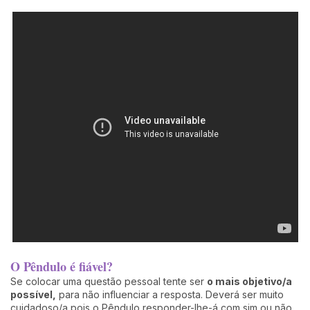
O Pêndulo é fiável?
Se colocar uma questão pessoal tente ser
o mais objetivo/a
possível,
para não influenciar a resposta. Deverá ser muito
cuidadoso/a pois o Pêndulo responder-lhe-á com sim ou não