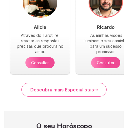
Alicia
Ricardo
Através do Tarot irei
As minhas visões
revelar as respostas
iluminam o seu caminho
precisas que procura no
para um sucesso
amor.
promissor.
Consultar
Consultar
Descubra mais Especialistas
O seu Horóscopo