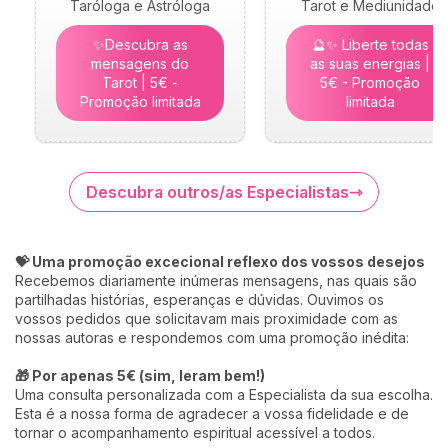
Taróloga e Astróloga
Tarot e Mediunidade
✨Descubra as
🔮✨ Liberte todas
mensagens do
as suas energias |
Tarot | 5€ -
5€ - Promoção
Promoção limitada
limitada
Descubra outros/as Especialistas
💝 Uma promoção excecional reflexo dos vossos desejos
Recebemos diariamente inúmeras mensagens, nas quais são
partilhadas histórias, esperanças e dúvidas. Ouvimos os
vossos pedidos que solicitavam mais proximidade com as
nossas autoras e respondemos com uma promoção inédita:
🎁 Por apenas 5€ (sim, leram bem!)
Uma consulta personalizada com a Especialista da sua escolha.
Esta é a nossa forma de agradecer a vossa fidelidade e de
tornar o acompanhamento espiritual acessível a todos.