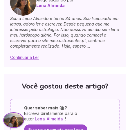
Lena Almeida
Sou a Lena Almeida e tenho 34 anos. Sou licenciada em
letras, adoro ler e escrever. Desde pequena que me
interessei pela astrologia. Não passava um dia sem ler o
meu horóscopo diário. Por isso, quando comecei a
escrever para o site meu.astrocenter.pt, senti-me
completamente realizada. Hoje, espero ...
Continuar a Ler
Você gostou deste artigo?
Quer saber mais 🤔 ?
Escreva diretamente para o
autor
Lena
Almeida
!
Faça uma pergunta para Lena