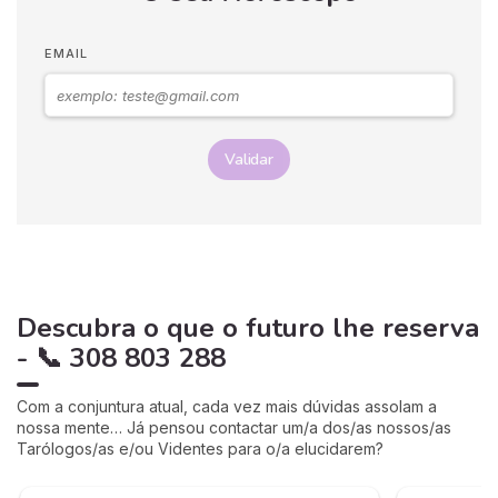
EMAIL
Validar
Descubra o que o futuro lhe reserva
- 📞 308 803 288
Com a conjuntura atual, cada vez mais dúvidas assolam a
nossa mente… Já pensou contactar um/a dos/as nossos/as
Tarólogos/as e/ou Videntes para o/a elucidarem?