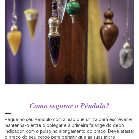
Como segurar o Pêndulo?
Pegue no seu Pêndulo com a mão que utiliza para escrever e
mantenha-o entre o polegar e a primeira falange do dedo
indicador, com o pulso no alongamento do braço. Deve afastar
o braço do seu corpo para permitir que as suas micro