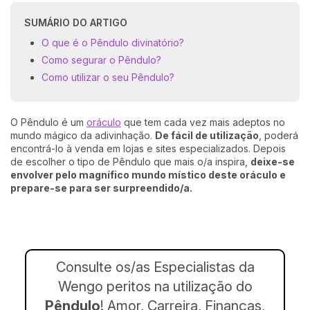
SUMÁRIO DO ARTIGO
O que é o Pêndulo divinatório?
Como segurar o Pêndulo?
Como utilizar o seu Pêndulo?
O Pêndulo é um
oráculo
que tem cada vez mais adeptos no
mundo mágico da adivinhação.
De f
ácil de utilização
, poderá
encontrá-lo à venda em lojas e sites especializados. Depois
de escolher o tipo de Pêndulo que mais o/a inspira,
deixe-se
envolver pelo magnífico mundo místico deste oráculo e
prepare-se para ser surpreendido/a.
Consulte os/as Especialistas da
Wengo peritos na utilização do
Pêndulo
! Amor, Carreira, Finanças,