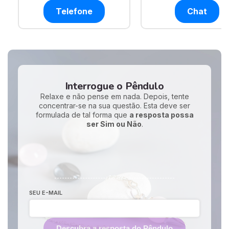
Telefone
Chat
Interrogue o Pêndulo
Relaxe e não pense em nada. Depois, tente
concentrar-se na sua questão. Esta deve ser
formulada de tal forma que
a resposta possa
ser Sim ou Não
.
SEU E-MAIL
Descubra a resposta do Pêndulo