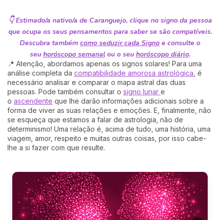
👇 Estimado/a nativo/a de Caranguejo, clique no signo da pessoa
que ocupa os seus pensamentos para saber se são compatíveis.
Descubra também
como seduzir cada Signo
e consulte o
seu
horóscopo semanal
ou o seu
horóscopo diário
.
📍 Atenção, abordamos apenas os signos solares! Para uma
análise completa da
compatibilidade amorosa astrológica
, é
necessário analisar e comparar o mapa astral das duas
pessoas. Pode também consultar o
signo lunar
e
o
ascendente
que lhe darão informações adicionais sobre a
forma de viver as suas relações e emoções. E, finalmente, não
se esqueça que estamos a falar de astrologia, não de
determinismo! Uma relação é, acima de tudo, uma história, uma
viagem, amor, respeito e muitas outras coisas, por isso cabe-
lhe a si fazer com que resulte.