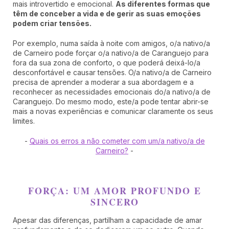
mais introvertido e emocional.
As diferentes formas que
têm de conceber a vida e de gerir as suas emoções
podem criar tensões.
Por exemplo, numa saída à noite com amigos, o/a nativo/a
de Carneiro pode forçar o/a nativo/a de Caranguejo para
fora da sua zona de conforto, o que poderá deixá-lo/a
desconfortável e causar tensões. O/a nativo/a de Carneiro
precisa de aprender a moderar a sua abordagem e a
reconhecer as necessidades emocionais do/a nativo/a de
Caranguejo. Do mesmo modo, este/a pode tentar abrir-se
mais a novas experiências e comunicar claramente os seus
limites.
-
Quais os erros a não cometer com um/a nativo/a de
Carneiro?
-
FORÇA: UM AMOR PROFUNDO E
SINCERO
Apesar das diferenças, partilham a capacidade de amar