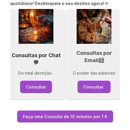
quotidiano! Desbloqueie o seu destino agora! ✨
Consultas por
Consultas por Chat
Email📨
💬
Em total discrição.
O poder das palavras!
Consultar
Consultar
Faça uma Consulta de 10 minutos por 1 €