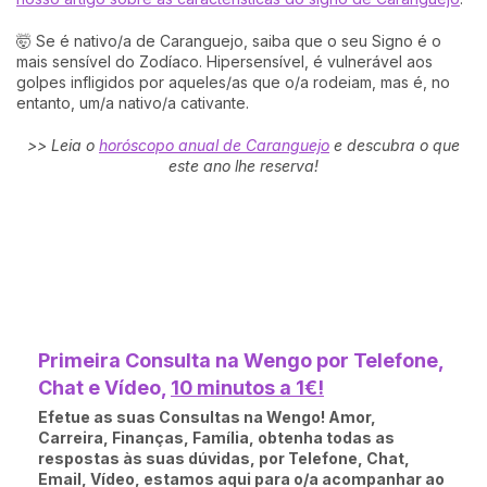
🤯 Se é nativo/a de Caranguejo, saiba que o seu Signo é o
mais sensível do Zodíaco. Hipersensível, é vulnerável aos
golpes infligidos por aqueles/as que o/a rodeiam, mas é, no
entanto, um/a nativo/a cativante.
>> Leia o
horóscopo anual de Caranguejo
e descubra o que
este ano lhe reserva!
Primeira Consulta na Wengo por Telefone,
Chat e Vídeo,
10 minutos a 1€!
Efetue as suas Consultas na Wengo! Amor,
Carreira, Finanças, Família, obtenha todas as
respostas às suas dúvidas, por Telefone, Chat,
Email, Vídeo, estamos aqui para o/a acompanhar ao