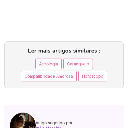
Ler mais artigos similares :
Astrologia
Caranguejo
Compatibilidade Amorosa
Horóscopo
Artigo sugerido por