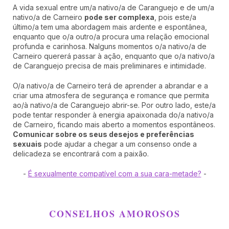
A vida sexual entre um/a nativo/a de Caranguejo e de um/a
nativo/a de Carneiro
pode ser complexa
, pois este/a
último/a tem uma abordagem mais ardente e espontânea,
enquanto que o/a outro/a procura uma relação emocional
profunda e carinhosa. Nalguns momentos o/a nativo/a de
Carneiro quererá passar à ação, enquanto que o/a nativo/a
de Caranguejo precisa de mais preliminares e intimidade.
O/a nativo/a de Carneiro terá de aprender a abrandar e a
criar uma atmosfera de segurança e romance que permita
ao/à nativo/a de Caranguejo abrir-se. Por outro lado, este/a
pode tentar responder à energia apaixonada do/a nativo/a
de Carneiro, ficando mais aberto a momentos espontâneos.
Comunicar sobre os seus desejos e preferências
sexuais
pode ajudar a chegar a um consenso onde a
delicadeza se encontrará com a paixão.
-
É sexualmente compatível com a sua cara-metade?
-
CONSELHOS AMOROSOS