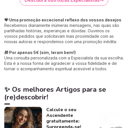
💝 Uma promoção excecional reflexo dos vossos desejos
Recebemos diariamente inúmeras mensagens, nas quais são
partilhadas histórias, esperanças e dúvidas. Ouvimos os
vossos pedidos que solicitavam mais proximidade com as
nossas autoras e respondemos com uma promoção inédita:
🎁 Por apenas 5€ (sim, leram bem!)
Uma consulta personalizada com a Especialista da sua escolha.
Esta é a nossa forma de agradecer a vossa fidelidade e de
tornar o acompanhamento espiritual acessível a todos.
✨ Os melhores Artigos para se
(re)descobrir!
Calcule o seu
Ascendente
gratuitamente:
Surpreenda-se!