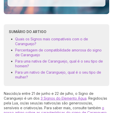
SUMÁRIO DO ARTIGO
Quais os Signos mais compatíveis com o de
Caranguejo?
Percentagem de compatibilidade amorosa do signo
de Caranguejo
Para uma nativa de Caranguejo, qual é o seu tipo de
homem?
Para um nativo de Caranguejo, qual é o seu tipo de
mulher?
Nascido/a entre 21 de junho e 22 de julho, o Signo de
Caranguejo é um dos
3 Signos do Elemento Água
. Regidos/as
pela Lua, os/as seus/as nativos/as são generosos/as,
sensíveis e criativos/as. Para saber mais, consulte também
o
nosso artigo sobre as características do signo de Caranguejo
.