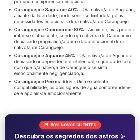
profunda compreensão emocional.
Caranguejo e Sagitário: 40%
- O/a nativo/a de Sagitário,
amante da liberdade, pode sentir-se limitado/a pelas
necessidades emocionais do/a nativo/a de Caranguejo.
Caranguejo e Capricórnio: 80%
- Amam-se, mas podem
irritar-se mutuamente, sendo o/a nativo/a de Capricórnio
demasiado pragmático/a para o lado emocional do/a
nativo/a de Caranguejo.
Caranguejo e Aquário: 45%
- O/a nativo/a de Aquário é
demasiado independente e intelectual, o que pode fazer
com que o/a nativo/a de Caranguejo se sinta
emocionalmente negligenciado/a.
Caranguejo e Peixes: 85%
- Uma excelente
compatibilidade, os dois signos de água compreendem-
se e apoiam-se emocionalmente.
🎁 -50% NOVOS CLIENTES
Descubra os segredos dos astros ✨