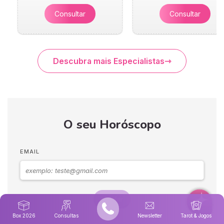
Consultar
Consultar
Descubra mais Especialistas
O seu Horóscopo
EMAIL
Validar
Box 2026
Consultas
Newsletter
Tarot & Jogos