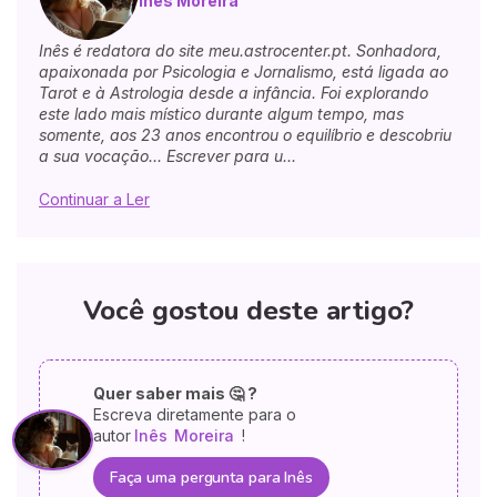
Inês Moreira
Inês é redatora do site meu.astrocenter.pt. Sonhadora,
apaixonada por Psicologia e Jornalismo, está ligada ao
Tarot e à Astrologia desde a infância. Foi explorando
este lado mais místico durante algum tempo, mas
somente, aos 23 anos encontrou o equilíbrio e descobriu
a sua vocação... Escrever para u...
Continuar a Ler
Você gostou deste artigo?
Quer saber mais 🤔 ?
Escreva diretamente para o
autor
Inês
Moreira
!
Faça uma pergunta para Inês