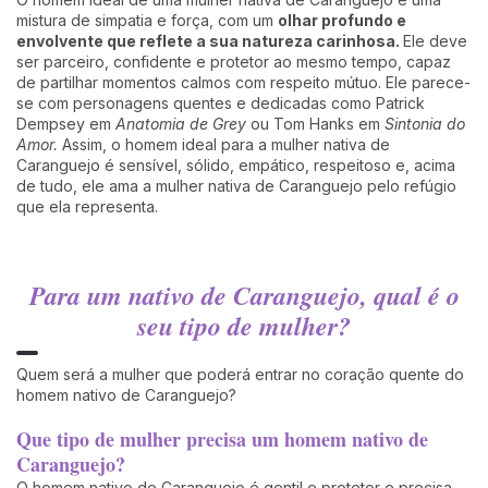
mistura de simpatia e força, com um
olhar profundo e
envolvente que reflete a sua natureza carinhosa.
Ele deve
ser parceiro, confidente e protetor ao mesmo tempo, capaz
de partilhar momentos calmos com respeito mútuo. Ele parece-
se com personagens quentes e dedicadas como Patrick
Dempsey em
Anatomia de Grey
ou Tom Hanks em
Sintonia do
Amor.
Assim, o homem ideal para a mulher nativa de
Caranguejo é sensível, sólido, empático, respeitoso e, acima
de tudo, ele ama a mulher nativa de Caranguejo pelo refúgio
que ela representa.
Para um nativo de Caranguejo, qual é o
seu tipo de mulher?
Quem será a mulher que poderá entrar no coração quente do
homem nativo de Caranguejo?
Que tipo de mulher precisa um homem nativo de
Caranguejo?
O homem nativo de Caranguejo é gentil e protetor e precisa