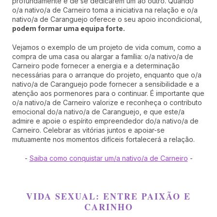
profundamente e de se dedicarem um ao outro. Quando
o/a nativo/a de Carneiro toma a iniciativa na relação e o/a
nativo/a de Caranguejo oferece o seu apoio incondicional,
podem formar uma equipa forte.
Vejamos o exemplo de um projeto de vida comum, como a
compra de uma casa ou alargar a família: o/a nativo/a de
Carneiro pode fornecer a energia e a determinação
necessárias para o arranque do projeto, enquanto que o/a
nativo/a de Caranguejo pode fornecer a sensibilidade e a
atenção aos pormenores para o continuar. É importante que
o/a nativo/a de Carneiro valorize e reconheça o contributo
emocional do/a nativo/a de Caranguejo, e que este/a
admire e apoie o espírito empreendedor do/a nativo/a de
Carneiro. Celebrar as vitórias juntos e apoiar-se
mutuamente nos momentos difíceis fortalecerá a relação.
-
Saiba como conquistar um/a nativo/a de Carneiro
-
VIDA SEXUAL: ENTRE PAIXÃO E
CARINHO