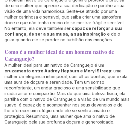
de uma mulher que aprecie a sua dedicação e partilhe a sua
visão de uma vida harmoniosa. Sente-se atraído por uma
mulher carinhosa e sensível, que saiba criar uma atmosfera
doce e que não tenha receio de se mostrar frágil e sensível.
No entanto, ela deve também ser
capaz de reforçar a sua
confiança, de ser a sua musa, a sua inspiração
e de o
guiar quando ele se perder no turbilhão das emoções.
Como é a mulher ideal de um homem nativo de
Caranguejo?
A mulher ideal para um nativo de Caranguejo é um
cruzamento entre Audrey Hepburn e Meryl Streep
: uma
mulher de elegância intemporal, com olhos bonitos, que exala
uma aura de doçura e serenidade. Tem um sorriso
reconfortante, um andar gracioso e uma sensibilidade que
irradia amor e compaixão. Mais do que uma beleza física, ela
partilha com o nativo de Caranguejo a visão de um mundo mais
suave, é capaz de o acompanhar nos seus devaneios e de
lhe oferecer um refúgio onde ele se sentirá amado e
protegido. Resumindo, uma mulher que ama o nativo de
Caranguejo pela sua profunda doçura e generosidade.