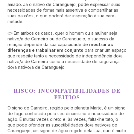
amado. Já o nativo de Caranguejo, pode expressar suas
necessidades de forma mais assertiva e compartilhar as
suas paixões, o que poderá dar inspiração à sua cara-
metade.
👉 Em ambos os casos, quer o homem ou a mulher seja
nativo/a de Carneiro ou de Caranguejo, o sucesso da
relação depende da sua capacidade de
mostrar as
diferenças e trabalhar em conjunto
para criar um espaço
que respeite tanto a necessidade de independência do/a
nativo/a de Carneiro como a necessidade de segurança
do/a nativo/a de Caranguejo.
RISCO: INCOMPATIBILIDADES DE
FEITIOS
O signo de Carneiro, regido pelo planeta Marte, é um signo
de fogo conhecido pelo seu dinamismo e necessidade de
ação. É muitas vezes direto e, às vezes, falta-lhe tato, o
que pode ofender as suscetibilidades do/a nativo/a de
Caranguejo, um signo de água regido pela Lua, que é muito