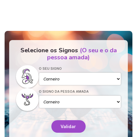
Selecione os Signos
(O seu e o da
pessoa amada)
O SEU SIGNO
O SIGNO DA PESSOA AMADA
Validar