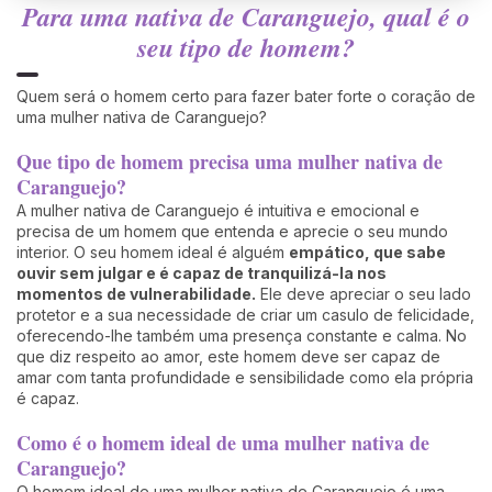
Para uma nativa de Caranguejo, qual é o
seu tipo de homem?
Quem será o homem certo para fazer bater forte o coração de
uma mulher nativa de Caranguejo?
Que tipo de homem precisa uma mulher nativa de
Caranguejo?
A mulher nativa de Caranguejo é intuitiva e emocional e
precisa de um homem que entenda e aprecie o seu mundo
interior. O seu homem ideal é alguém
empático, que sabe
ouvir sem julgar e é capaz de tranquilizá-la nos
momentos de vulnerabilidade.
Ele deve apreciar o seu lado
protetor e a sua necessidade de criar um casulo de felicidade,
oferecendo-lhe também uma presença constante e calma. No
que diz respeito ao amor, este homem deve ser capaz de
amar com tanta profundidade e sensibilidade como ela própria
é capaz.
Como é o homem ideal de uma mulher nativa de
Caranguejo?
O homem ideal de uma mulher nativa de Caranguejo é uma