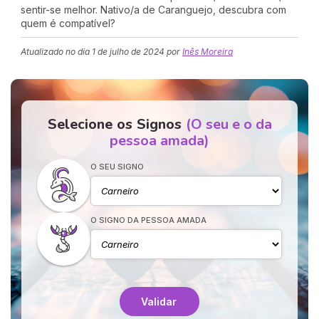
sentir-se melhor. Nativo/a de Caranguejo, descubra com
quem é compatível?
Atualizado no dia
1 de julho de 2024
por
Inês Moreira
Selecione os Signos
(O seu e o da
pessoa amada)
O SEU SIGNO
O SIGNO DA PESSOA AMADA
Validar