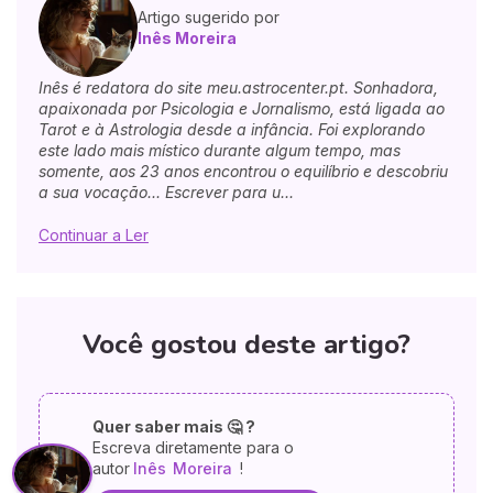
Artigo sugerido por
Inês Moreira
Inês é redatora do site meu.astrocenter.pt. Sonhadora,
apaixonada por Psicologia e Jornalismo, está ligada ao
Tarot e à Astrologia desde a infância. Foi explorando
este lado mais místico durante algum tempo, mas
somente, aos 23 anos encontrou o equilíbrio e descobriu
a sua vocação... Escrever para u...
Continuar a Ler
Você gostou deste artigo?
Quer saber mais 🤔 ?
Escreva diretamente para o
autor
Inês
Moreira
!