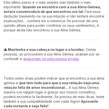
Este último passo é o mais simples mas também o mais
importante.
Quando se encontra com a sua Alma Gémea,
estará convencido/a de que encontrou o/a tal.
Fará essa
dedução baseando-se na sua intuição e não tentará encontrar
explicações… confiará em si mesmo/a. Se precisar de uma
opinião alheia para poder confirmar os seus sentimentos, é
porque ainda não encontrou a sua Alma Gémea.
⚠ Mantenha a sua cabeça no lugar e a lucidez.
Certas
pessoas, ao procurarem a sua Alma Gémea, acabam por se
confundir e
apaixonam-se pela pessoa errada.
Todos estes sinais podem indicar que já encontrou a sua alma-
gémea e
que tem tudo para que a sua relação seja uma
relação
feliz de amor incondicional…
A sua Alma Gémea
espera-o/a nalgum lugar e graças aos nossos conselhos,
poderá encontrá-la facilmente. Se precisa de mais dicas, teste
também a sua compatibilidade com cada Signo!
Aproveite
cada instante e seja feliz!