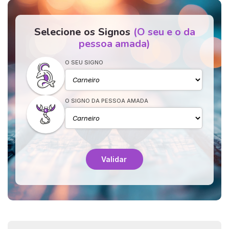
Selecione os Signos
(O seu e o da
pessoa amada)
O SEU SIGNO
O SIGNO DA PESSOA AMADA
Validar