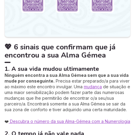
💖 6 sinais que confirmam que já
encontrou a sua Alma Gémea
1. A sua vida mudou ultimamente
Ninguém encontra a sua Alma Gémea sem que a sua vida
mude por conseguinte.
Precisa estar preparado/a para viver
ao máximo este encontro invulgar. Uma
mudança
de situação e
uma maior sensibilização podem fazer parte das numerosas
mudanças que lhe permitirão de encontrar o/a seu/sua
parceiro/a. Encontrará somente a sua Alma Gémea se sair da
sua zona de conforto e tiver adquirido uma certa maturidade.
❤️
Descubra o número da sua Alma-Gémea com a Numerologia
2. O tempo já não vale nada