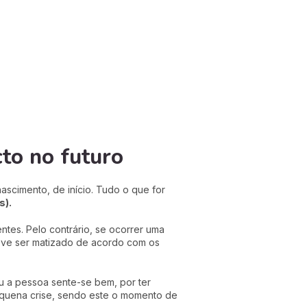
to no futuro
nascimento, de início. Tudo o que for
s).
tes. Pelo contrário, se ocorrer uma
deve ser matizado de acordo com os
ou a pessoa sente-se bem, por ter
equena crise, sendo este o momento de