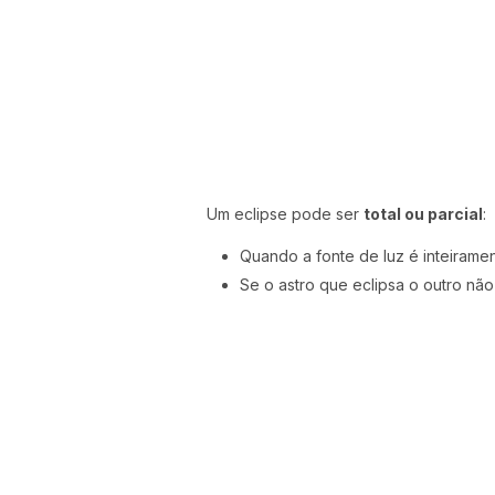
Um eclipse pode ser
total ou parcial
:
Quando a fonte de luz é inteiramen
Se o astro que eclipsa o outro não 