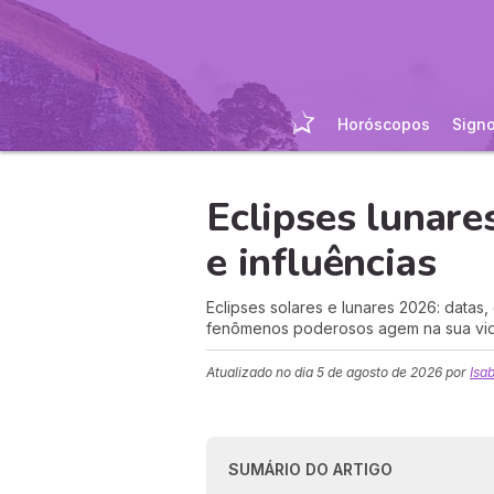
Horóscopos
Sign
Eclipses lunare
e influências
Eclipses solares e lunares 2026: datas
fenômenos poderosos agem na sua vid
Atualizado no dia
5 de agosto de 2026
por
Isa
SUMÁRIO DO ARTIGO