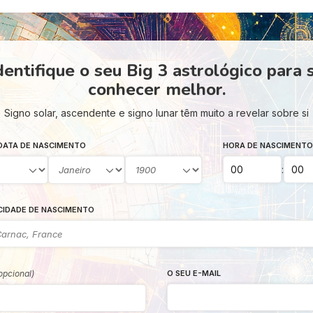
dentifique o seu Big 3 astrológico para 
conhecer melhor.
Signo solar, ascendente e signo lunar têm muito a revelar sobre si
DATA DE NASCIMENTO
HORA DE NASCIMENTO
:
CIDADE DE NASCIMENTO
opcional)
O SEU E-MAIL