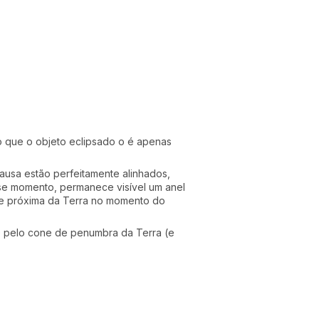
lo que o objeto eclipsado o é apenas
causa estão perfeitamente alinhados,
e momento, permanece visível um anel
nte próxima da Terra no momento do
e pelo cone de penumbra da Terra (e