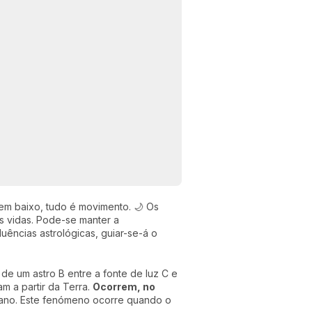
 em baixo, tudo é movimento. 🌙 Os
s vidas. Pode-se manter a
luências astrológicas, guiar-se-á o
de um astro B entre a fonte de luz C e
m a partir da Terra.
Ocorrem, no
 ano. Este fenómeno ocorre quando o