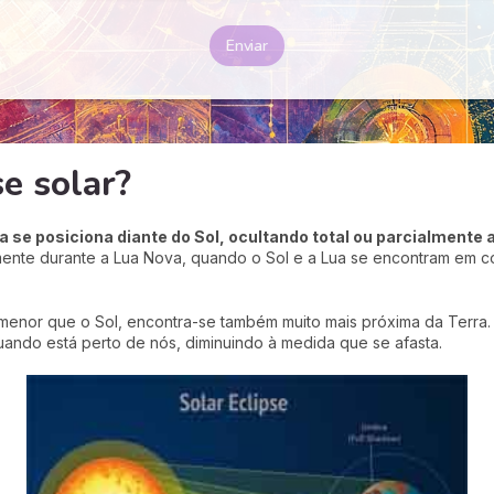
Enviar
e solar?
 se posiciona diante do Sol, ocultando total ou parcialmente a
mente durante a Lua Nova, quando o Sol e a Lua se encontram em c
menor que o Sol, encontra-se também muito mais próxima da Terra. 
ando está perto de nós, diminuindo à medida que se afasta.