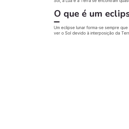
Sol, a Lua e a Terra se encontram quas
O que é um eclips
Um eclipse lunar forma-se sempre que
ver o Sol devido à interposição da Te