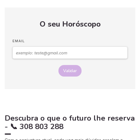
O seu Horóscopo
EMAIL
Validar
Descubra o que o futuro lhe reserva
- 📞 308 803 288