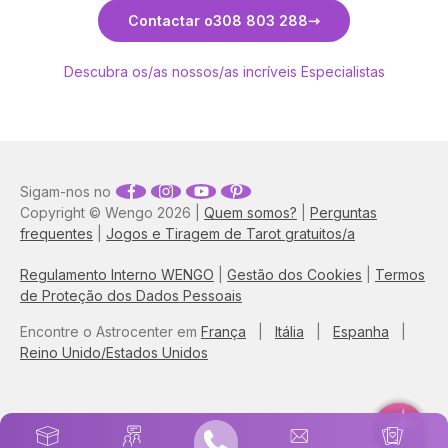
Descubra Duarte Esperança
Contactar o
308 803 288
Descubra os/as nossos/as incríveis Especialistas
Sigam-nos no
Copyright © Wengo 2026 |
Quem somos?
|
Perguntas
frequentes
|
Jogos e Tiragem de Tarot gratuitos/a
Regulamento Interno WENGO
|
Gestão dos Cookies
|
Termos
de Proteção dos Dados Pessoais
Encontre o Astrocenter em
França
|
Itália
|
Espanha
|
Reino Unido/Estados Unidos