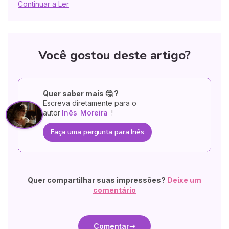
Continuar a Ler
Você gostou deste artigo?
Quer saber mais 🤔 ?
Escreva diretamente para o
autor
Inês
Moreira
!
Faça uma pergunta para Inês
Quer compartilhar suas impressões?
Deixe um
comentário
Comentar