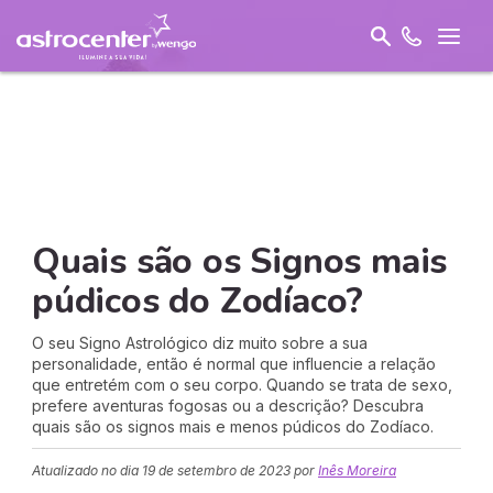
Quais são os Signos mais
púdicos do Zodíaco?
O seu Signo Astrológico diz muito sobre a sua
personalidade, então é normal que influencie a relação
que entretém com o seu corpo. Quando se trata de sexo,
prefere aventuras fogosas ou a descrição? Descubra
quais são os signos mais e menos púdicos do Zodíaco.
Atualizado no dia
19 de setembro de 2023
por
Inês Moreira