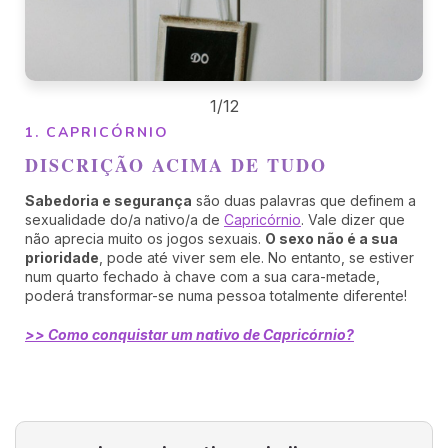
1/12
1. CAPRICÓRNIO
DISCRIÇÃO ACIMA DE TUDO
Sabedoria e segurança
são duas palavras que definem a
sexualidade do/a nativo/a de
Capricórnio
. Vale dizer que
não aprecia muito os jogos sexuais.
O sexo não é a sua
prioridade
, pode até viver sem ele. No entanto, se estiver
num quarto fechado à chave com a sua cara-metade,
poderá transformar-se numa pessoa totalmente diferente!
>> Como conquistar um nativo de Capricórnio?