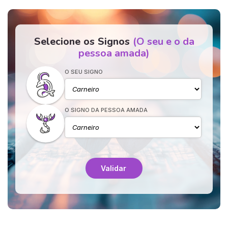
Selecione os Signos
(O seu e o da
pessoa amada)
O SEU SIGNO
O SIGNO DA PESSOA AMADA
Validar