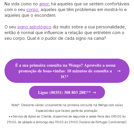
Na vida como no
amor
, há aqueles que se sentem confortáveis
com o seu
corpo
, aqueles que têm problemas em mostrá-lo e
aqueles que o escondem.
O seu
signo astrológico
diz muito sobre a sua personalidade,
então é normal que influencie a relação que entretém com o
seu corpo. Qual é o pudor de cada signo na cama?
É a sua primeira consulta na Wengo? Aproveite a nossa
promoção de boas-vindas: 10 minutos de consulta a
1€!*
Ligue (00351) 308 803 288!**
Nota*: Desconto válido unicamente na primeira consulta na Wengo com os/as
Especialistas que fazem parte da promoção.
**Serviço de Apoio ao Cliente, disponível de segunda a sexta-feira das 08h00 às
21h00; de sábado a domingo das 11h00 às 21h00 (horário de Portugal Continental).