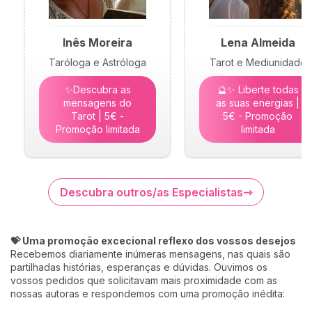
Inês Moreira
Lena Almeida
Taróloga e Astróloga
Tarot e Mediunidade
✨Descubra as
🔮✨ Liberte todas
mensagens do
as suas energias |
Tarot | 5€ -
5€ - Promoção
Promoção limitada
limitada
Descubra outros/as Especialistas
💝 Uma promoção excecional reflexo dos vossos desejos
Recebemos diariamente inúmeras mensagens, nas quais são
partilhadas histórias, esperanças e dúvidas. Ouvimos os
vossos pedidos que solicitavam mais proximidade com as
nossas autoras e respondemos com uma promoção inédita: