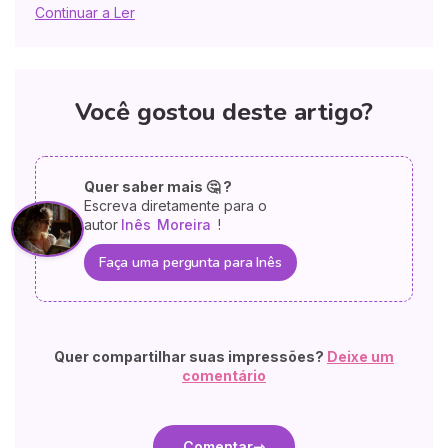
Continuar a Ler
Você gostou deste artigo?
Quer saber mais 🤔 ?
Escreva diretamente para o
autor
Inês
Moreira
!
Faça uma pergunta para Inês
Quer compartilhar suas impressões?
Deixe um
comentário
Comentar