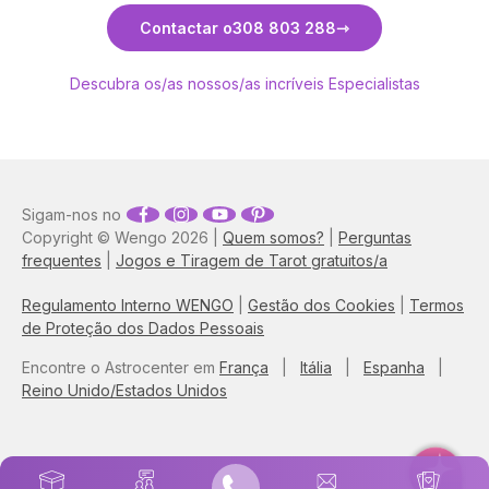
Descubra Sara
Contactar o
308 803 288
Descubra os/as nossos/as incríveis Especialistas
Sigam-nos no
Copyright © Wengo 2026 |
Quem somos?
|
Perguntas
frequentes
|
Jogos e Tiragem de Tarot gratuitos/a
Regulamento Interno WENGO
|
Gestão dos Cookies
|
Termos
de Proteção dos Dados Pessoais
Encontre o Astrocenter em
França
|
Itália
|
Espanha
|
Reino Unido/Estados Unidos