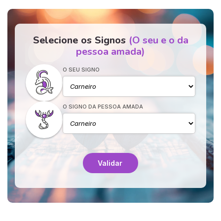
Selecione os Signos
(O seu e o da
pessoa amada)
O SEU SIGNO
O SIGNO DA PESSOA AMADA
Validar