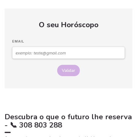
O seu Horóscopo
EMAIL
Validar
Descubra o que o futuro lhe reserva
- 📞 308 803 288