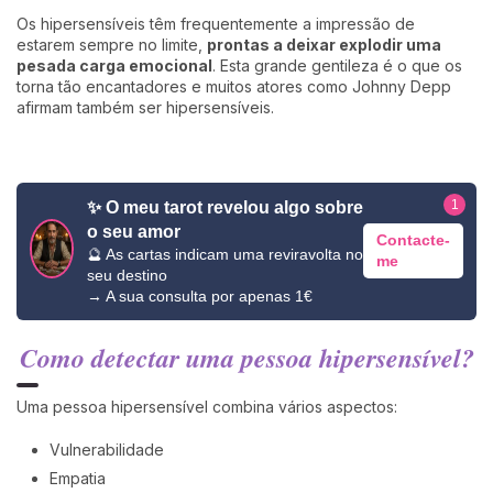
Os hipersensíveis têm frequentemente a impressão de
estarem sempre no limite,
prontas a deixar explodir uma
pesada carga emocional
. Esta grande gentileza é o que os
torna tão encantadores e muitos atores como Johnny Depp
afirmam também ser hipersensíveis.
1
✨ O meu tarot revelou algo sobre
o seu amor
Contacte-
🔮 As cartas indicam uma reviravolta no
me
seu destino
→ A sua consulta por apenas 1€
Como detectar uma pessoa hipersensível?
Uma pessoa hipersensível combina vários aspectos:
Vulnerabilidade
Empatia