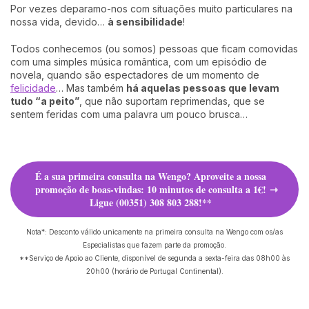
Por vezes deparamo-nos com situações muito particulares na
nossa vida, devido…
à sensibilidade
!
Todos conhecemos (ou somos) pessoas que ficam comovidas
com uma simples música romântica, com um episódio de
novela, quando são espectadores de um momento de
felicidade
… Mas também
há aquelas pessoas que levam
tudo “a peito”
, que não suportam reprimendas, que se
sentem feridas com uma palavra um pouco brusca…
É a sua primeira consulta na Wengo? Aproveite a nossa
promoção de boas-vindas: 10 minutos de consulta a 1€!
Ligue (00351) 308 803 288!**
Nota*: Desconto válido unicamente na primeira consulta na Wengo com os/as
Especialistas que fazem parte da promoção.
**Serviço de Apoio ao Cliente, disponível de segunda a sexta-feira das 08h00 às
20h00 (horário de Portugal Continental).