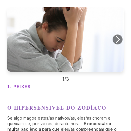
1/3
1. PEIXES
O HIPERSENSÍVEL DO ZODÍACO
Se algo magoa estes/as nativos/as, eles/as choram e
queixam-se, por vezes, durante horas.
É necessário
muita paciência
para que eles/as compreendam que o