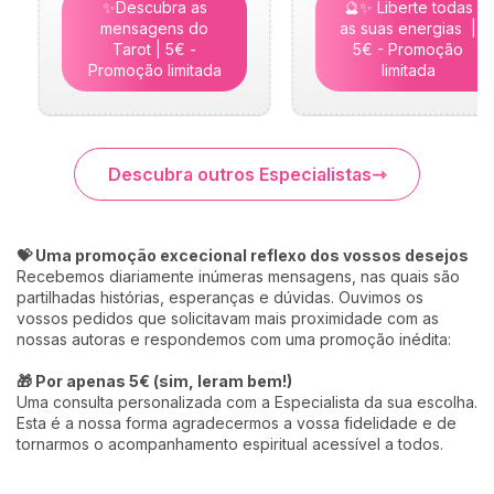
✨Descubra as
🔮✨ Liberte todas
mensagens do
as suas energias |
Tarot | 5€ -
5€ - Promoção
Promoção limitada
limitada
Descubra outros Especialistas
💝 Uma promoção excecional reflexo dos vossos desejos
Recebemos diariamente inúmeras mensagens, nas quais são
partilhadas histórias, esperanças e dúvidas. Ouvimos os
vossos pedidos que solicitavam mais proximidade com as
nossas autoras e respondemos com uma promoção inédita:
🎁 Por apenas 5€ (sim, leram bem!)
Uma consulta personalizada com a Especialista da sua escolha.
Esta é a nossa forma agradecermos a vossa fidelidade e de
tornarmos o acompanhamento espiritual acessível a todos.