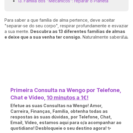
13. Família dos "Mecânicos": reparar o Planeta
Para saber a que família de alma pertence, deve aceitar
"separar-se do seu corpo", respirar profundamente e esvaziar
a sua mente.
Descubra as 13 diferentes famílias de almas
e deixe que a sua venha ter consigo.
Naturalmente saberá!🙏
Primeira Consulta na Wengo por Telefone,
Chat e Vídeo,
10 minutos a 1€!
Efetue as suas Consultas na Wengo! Amor,
Carreira, Finanças, Família, obtenha todas as
respostas às suas dúvidas, por Telefone, Chat,
Email, Vídeo, estamos aqui para o/a acompanhar ao
quotidiano! Desbloqueie o seu destino agora! ✨