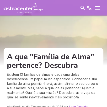
A que "Família de Alma"
pertence? Descubra
Existem 13 famílias de almas e cada uma delas
desempenha um papel muito específico. Conhecer a sua
família de alma permitir-lhe-á, assim, alinhar o seu corpo e
a sua mente. Mas, sabe a qual delas pertence? Quem é
realmente? Qual é a sua missão? Descubra-as e veja da
qual se sente inevitavelmente mais próximo/a.
Atualizado no dia
7 de novembro de 2024
por
Lena Almeida