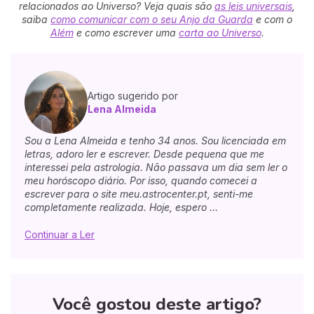
relacionados ao Universo? Veja quais são
as leis universais
,
saiba
como comunicar com o seu Anjo da Guarda
e com o
Além
e como escrever uma
carta ao Universo
.
Artigo sugerido por
Lena Almeida
Sou a Lena Almeida e tenho 34 anos. Sou licenciada em
letras, adoro ler e escrever. Desde pequena que me
interessei pela astrologia. Não passava um dia sem ler o
meu horóscopo diário. Por isso, quando comecei a
escrever para o site meu.astrocenter.pt, senti-me
completamente realizada. Hoje, espero ...
Continuar a Ler
Você gostou deste artigo?