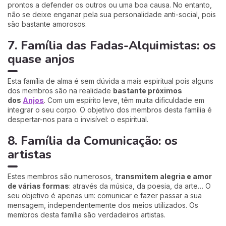
prontos a defender os outros ou uma boa causa. No entanto,
não se deixe enganar pela sua personalidade anti-social, pois
são bastante amorosos.
7. Família das Fadas-Alquimistas: os
quase anjos
Esta família de alma é sem dúvida a mais espiritual pois alguns
dos membros são na realidade
bastante próximos
dos
Anjos
. Com um espírito leve, têm muita dificuldade em
integrar o seu corpo. O objetivo dos membros desta família é
despertar-nos para o invisível: o espiritual.
8. Família da Comunicação: os
artistas
Estes membros são numerosos,
transmitem alegria e amor
de várias formas
: através da música, da poesia, da arte… O
seu objetivo é apenas um: comunicar e fazer passar a sua
mensagem, independentemente dos meios utilizados. Os
membros desta família são verdadeiros artistas.