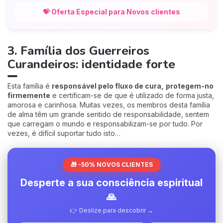
💝 Oferta Especial para Novos clientes
3. Família dos Guerreiros
Curandeiros: identidade forte
Esta família é
responsável pelo fluxo de cura,
protegem-no
firmemente
e certificam-se de que é utilizado de forma justa,
amorosa e carinhosa. Muitas vezes, os membros desta família
de alma têm um grande sentido de responsabilidade, sentem
que carregam o mundo e responsabilizam-se por tudo. Por
vezes, é difícil suportar tudo isto…
🎁 -50% NOVOS CLIENTES
Desperte a sua consciência espiritual
🙏
👉 Deslize para descobrir →