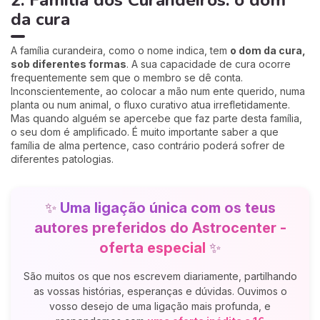
2. Família dos Curandeiros: o dom
da cura
A família curandeira, como o nome indica, tem
o dom da cura,
sob diferentes formas
. A sua capacidade de cura ocorre
frequentemente sem que o membro se dê conta.
Inconscientemente, ao colocar a mão num ente querido, numa
planta ou num animal, o fluxo curativo atua irrefletidamente.
Mas quando alguém se apercebe que faz parte desta família,
o seu dom é amplificado. É muito importante saber a que
família de alma pertence, caso contrário poderá sofrer de
diferentes patologias.
✨
Uma ligação única com os teus
autores preferidos do Astrocenter -
oferta especial
✨
São muitos os que nos escrevem diariamente, partilhando
as vossas histórias, esperanças e dúvidas. Ouvimos o
vosso desejo de uma ligação mais profunda, e