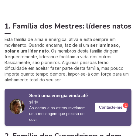
1. Família dos Mestres: líderes natos
Esta família de alma é enérgica, ativa e está sempre em
movimento. Quando encarna, faz de si um
ser luminoso,
solar e um líder nato
. Os membros desta família dirigem
frequentemente, lideram e facilitam a vida dos outros.
Basicamente, são pioneiros. Algumas pessoas terão
dificuldade em aceitar fazer parte desta família, mas pouco
importa quanto tempo demore, impor-se-á com força para um
alinhamento total do seu ser.
Senti uma energia vinda até
si ✨
1
Contacte-me
As cartas e os astros revelaram
uma mensagem que precisa de
ouvir.