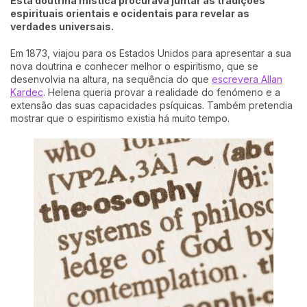
Esta doutrina mística procurava juntar as tradições
espirituais orientais e ocidentais para revelar as
verdades universais.
Em 1873, viajou para os Estados Unidos para apresentar a sua
nova doutrina e conhecer melhor o espiritismo, que se
desenvolvia na altura, na sequência do que
escrevera Allan
Kardec
. Helena queria provar a realidade do fenómeno e a
extensão das suas capacidades psíquicas. Também pretendia
mostrar que o espiritismo existia há muito tempo.