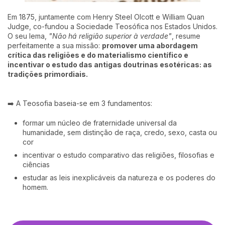
Em 1875, juntamente com Henry Steel Olcott e William Quan
Judge, co-fundou a Sociedade Teosófica nos Estados Unidos.
O seu lema,
"Não há religião superior à verdade"
, resume
perfeitamente a sua missão:
promover uma abordagem
crítica das religiões e do materialismo científico e
incentivar o estudo das antigas doutrinas esotéricas: as
tradições primordiais.
➡️ A Teosofia baseia-se em 3 fundamentos:
formar um núcleo de fraternidade universal da
humanidade, sem distinção de raça, credo, sexo, casta ou
cor
incentivar o estudo comparativo das religiões, filosofias e
ciências
estudar as leis inexplicáveis da natureza e os poderes do
homem.