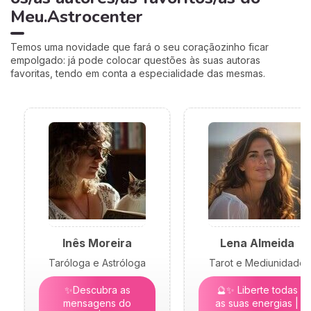
Meu.Astrocenter
Temos uma novidade que fará o seu coraçãozinho ficar
empolgado: já pode colocar questões às suas autoras
favoritas, tendo em conta a especialidade das mesmas.
Inês Moreira
Lena Almeida
Taróloga e Astróloga
Tarot e Mediunidade
✨Descubra as
🔮✨ Liberte todas
mensagens do
as suas energias |