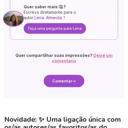
Quer saber mais 🤔 ?
Escreva diretamente para o
autor
Lena
Almeida
!
Faça uma pergunta para Lena
Quer compartilhar suas impressões?
Deixe um
comentário
Comentar
Novidade: ✨ Uma ligação única com
os/as autores/as favoritos/as do