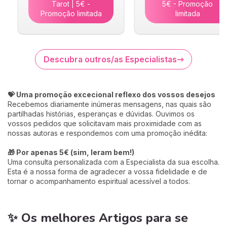
Tarot | 5€ -
5€ - Promoção
Promoção limitada
limitada
Descubra outros/as Especialistas
💝 Uma promoção excecional reflexo dos vossos desejos
Recebemos diariamente inúmeras mensagens, nas quais são
partilhadas histórias, esperanças e dúvidas. Ouvimos os
vossos pedidos que solicitavam mais proximidade com as
nossas autoras e respondemos com uma promoção inédita:
🎁 Por apenas 5€ (sim, leram bem!)
Uma consulta personalizada com a Especialista da sua escolha.
Esta é a nossa forma de agradecer a vossa fidelidade e de
tornar o acompanhamento espiritual acessível a todos.
✨ Os melhores Artigos para se