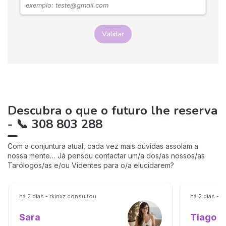
Validar
Descubra o que o futuro lhe reserva
- 📞 308 803 288
Com a conjuntura atual, cada vez mais dúvidas assolam a
nossa mente… Já pensou contactar um/a dos/as nossos/as
Tarólogos/as e/ou Videntes para o/a elucidarem?
há 2 dias - rkinxz consultou
há 2 dias - 
Tiago
Sara