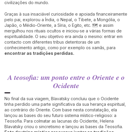
civilizações do mundo.
Graças à sua insaciável curiosidade e apoiada financeiramente
pelo pai, explorou a Índia, o Nepal, o Tibete, a Mongólia, o
Japão, o Médio-Oriente, a Síria, o Egito, etc. 🗺️ e assim
mergulhou nos rituais ocultos e iniciou-se a várias formas de
espiritualidade. O seu objetivo era ainda o mesmo: entrar em
contacto com diferentes tribus detentoras de um
conhecimento antigo, como por exemplo os xamãs, para
encontrar as tradições perdidas.
A teosofia: um ponto entre o Oriente e o
Ocidente
No final da sua viagem, Blavatsky concluiu que o Ocidente
tinha perdido uma parte significativa da sua herança espiritual,
ao contrário do Oriente. Com base nesta constatação, ela
lançou as bases do seu futuro sistema místico-religioso: a
Teosofia. Para colmatar as lacunas do Ocidente, Helena
Blavatsky criou o sincretismo e lançou as bases da Teosofia.