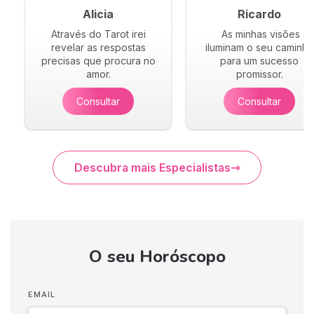
Alicia
Ricardo
Através do Tarot irei
As minhas visões
revelar as respostas
iluminam o seu caminho
precisas que procura no
para um sucesso
amor.
promissor.
Consultar
Consultar
Descubra mais Especialistas
O seu Horóscopo
EMAIL