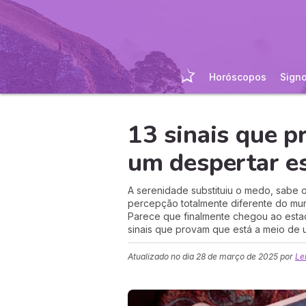
Horóscopos
Sign
13 sinais que p
um despertar es
A serenidade substituiu o medo, sabe 
percepção totalmente diferente do mun
Parece que finalmente chegou ao estad
sinais que provam que está a meio de u
Atualizado no dia
28 de março de 2025
por
Le