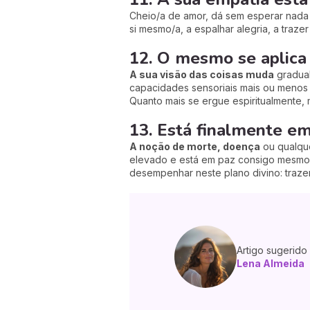
Cheio/a de amor, dá sem esperar nada 
si mesmo/a, a espalhar alegria, a trazer
12. O mesmo se aplica 
A sua visão das coisas muda
gradual
capacidades sensoriais mais ou menos 
Quanto mais se ergue espiritualmente, 
13. Está finalmente e
A noção de morte, doença
ou qualqu
elevado e está em paz consigo mesmo/a
desempenhar neste plano divino: trazer
Artigo sugerido
Lena Almeida