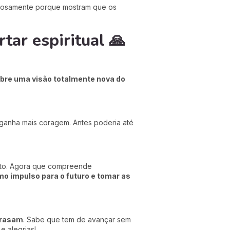
dadosamente porque mostram que os
tar espiritual 🙏
bre uma visão totalmente nova do
, ganha mais coragem. Antes poderia até
erto. Agora que compreende
o impulso para o futuro e tomar as
trasam
. Sabe que tem de avançar sem
e alegrias!