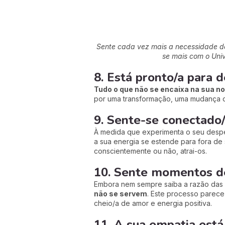
Sente cada vez mais a necessidade de 
se mais com o Univ
8. Está pronto/a para d
Tudo o que não se encaixa na sua nov
por uma transformação, uma mudança d
9. Sente-se conectado
À medida que experimenta o seu despe
a sua energia se estende para fora de
conscientemente ou não, atrai-os.
10. Sente momentos de
Embora nem sempre saiba a razão das s
não se servem
. Este processo parece 
cheio/a de amor e energia positiva.
11. A sua empatia est