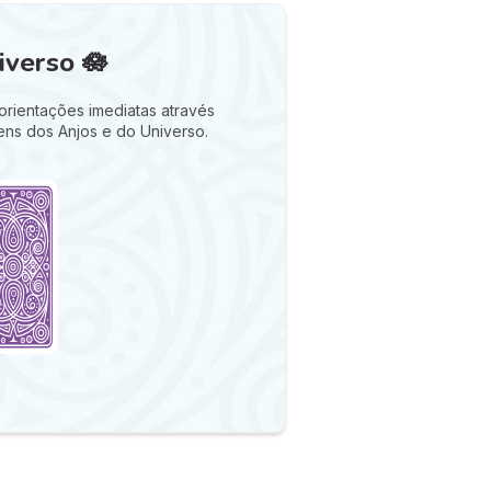
verso 🪷
orientações imediatas através
ens dos Anjos e do Universo.