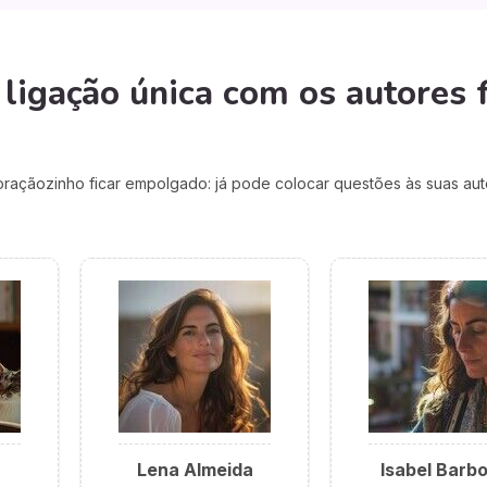
ligação única com os autores f
açãozinho ficar empolgado: já pode colocar questões às suas auto
Lena Almeida
Isabel Barb