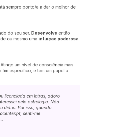
tá sempre ponto/a a dar o melhor de
ado do seu ser.
Desenvolve
então
idade ou mesmo uma
intuição poderosa
.
. Atinge um nível de consciência mais
 fim específico, e tem um papel a
u licenciada em letras, adoro
teressei pela astrologia. Não
 diário. Por isso, quando
ocenter.pt, senti-me
..