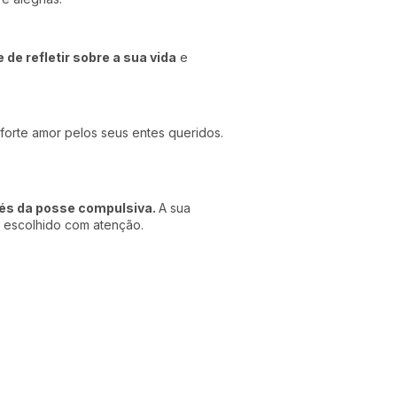
de refletir sobre a sua vida
e
forte amor pelos seus entes queridos.
és da posse compulsiva.
A sua
a escolhido com atenção.