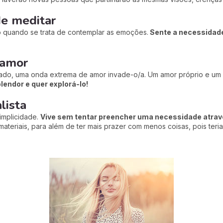
de meditar
o quando se trata de contemplar as emoções.
Sente a necessidade 
 amor
çado, uma onda extrema de amor invade-o/a. Um amor próprio e um 
endor e quer explorá-lo!
lista
implicidade.
Vive sem tentar preencher uma necessidade atrav
materiais, para além de ter mais prazer com menos coisas, pois teri