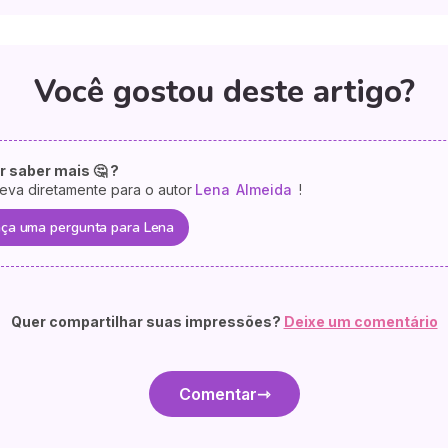
Você gostou deste artigo?
r saber mais 🤔 ?
eva diretamente para o autor
Lena
Almeida
!
ça uma pergunta para Lena
Quer compartilhar suas impressões?
Deixe um comentário
Comentar