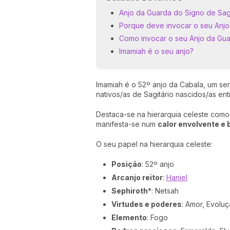
Anjo da Guarda do Signo de Sagi
Porque deve invocar o seu Anj
Como invocar o seu Anjo da Gu
Imamiah é o seu anjo?
Imamiah é o 52º anjo da Cabala, um ser 
nativos/as de Sagitário nascidos/as ent
Destaca-se na hierarquia celeste como 
manifesta-se num
calor envolvente e 
O seu papel na hierarquia celeste:
Posição
: 52º anjo
Arcanjo reitor
:
Haniel
Sephiroth
*: Netsah
Virtudes e poderes
: Amor, Evolu
Elemento
: Fogo