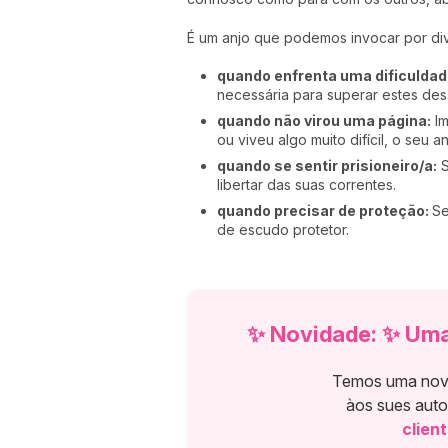
É um anjo que podemos invocar por dive
quando enfrenta uma dificuldad
necessária para superar estes des
quando não virou uma página:
Im
ou viveu algo muito difícil, o seu an
quando se sentir prisioneiro/a:
S
libertar das suas correntes.
quando precisar de proteção:
Se
de escudo protetor.
✨ Novidade: ✨ Uma
Temos uma novid
àos sues auto
clien