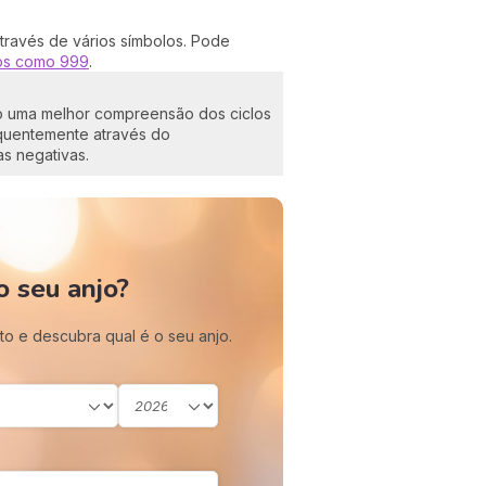
través de vários símbolos. Pode
os como 999
.
mo uma melhor compreensão dos ciclos
equentemente através do
as negativas.
o seu anjo?
to e descubra qual é o seu anjo.