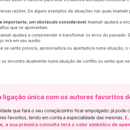
rsas razões. Eis alguns exemplos de situações nas quais Imamiah p
e importante, um obstáculo considerável:
Imamiah ajudará a enco
afios que se apresentam.
amiah ajudará a compreender e transformar os erros do passado. 
jo virá em seu auxílio.
e se sente preso/a, aprisionado/a ou apertado/a numa situação, o 
 se encontra atualmente numa situação de conflito ou sente que nec
 ligação única com os autores favoritos 
ade que fará o seu coraçãozinho ficar empolgado: já pode 
res favoritos, tendo em conta a especialidade das mesmas.
E,
te, a sua primeira consulta terá o valor simbólico de apen