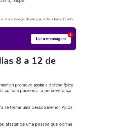
Citrino, Jaspe
rah é uma emanação da energia de Deus Nosso Criador.
1
Ler a mensagem
ias 8 a 12 de
Imamiah promove assim a defesa física
res como a paciência, a perseverança,
a se tornar uma pessoa melhor. Ajuda
ca ou afastar de uma pessoa que oprime