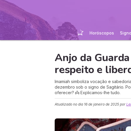
Horóscopos
Sign
Anjo da Guarda
respeito e libe
Imamiah simboliza vocação e sabedoria
dezembro sob o signo de Sagitário. Po
oferecer? 👼 Explicamos-lhe tudo.
Atualizado no dia
16 de janeiro de 2025
por
Le