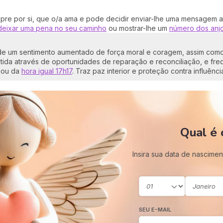
pre por si, que o/a ama e pode decidir enviar-lhe uma mensagem a
deixar uma pena no seu caminho
ou mostrar-lhe um
número dos anj
 de um sentimento aumentado de força moral e coragem, assim co
tida através de oportunidades de reparação e reconciliação, e fr
 ou da
hora igual 17h17
. Traz paz interior e proteção contra influênci
Qual é 
Insira sua data de nascimen
SEU E-MAIL