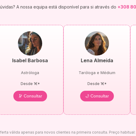
vidas? A nossa equipa está disponível para si através do
+308 80
Isabel Barbosa
Lena Almeida
Astróloga
Taróloga e Médium
Desde 1€*
Desde 1€*
🔭 Consultar
🌙 Consultar
erta válida apenas para novos clientes na primeira consulta. Preço habitual: