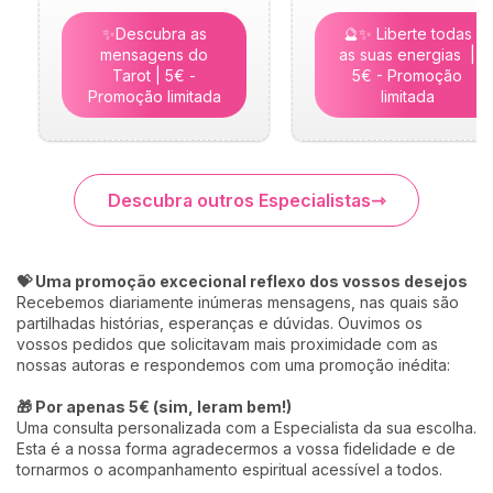
✨Descubra as
🔮✨ Liberte todas
mensagens do
as suas energias |
Tarot | 5€ -
5€ - Promoção
Promoção limitada
limitada
Descubra outros Especialistas
💝 Uma promoção excecional reflexo dos vossos desejos
Recebemos diariamente inúmeras mensagens, nas quais são
partilhadas histórias, esperanças e dúvidas. Ouvimos os
vossos pedidos que solicitavam mais proximidade com as
nossas autoras e respondemos com uma promoção inédita:
🎁 Por apenas 5€ (sim, leram bem!)
Uma consulta personalizada com a Especialista da sua escolha.
Esta é a nossa forma agradecermos a vossa fidelidade e de
tornarmos o acompanhamento espiritual acessível a todos.