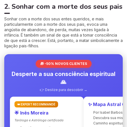
2. Sonhar com a morte dos seus pais
Sonhar com a morte dos seus entes queridos, e mais
particularmente com a morte dos seus pais, evoca uma
angústia de abandono, de perda, muitas vezes ligada à
infância. É também um sinal de que está a tomar consciência
de que está a crescer. Está, portanto, a matar simbolicamente a
ligação pais-filhos.
🎁 -50% NOVOS CLIENTES
Desperte a sua consciência espiritual
🙏
👉 Deslize para descobrir →
✨ Mapa Astral C
👑 EXPERT RECOMMANDÉ
🌟 Inês Moreira
Por Isabel Barbosa
Descubra sua miss
Taróloga e Astróloga certificada
Caminho espiritual