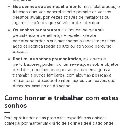
Nos sonhos de acompanhamento,
mais elaborados, o
falecido guia-vos concretamente perante os vossos
desafios atuais, por vezes através de metáforas ou
lugares simbólicos que só vós podeis decifrar.
Os sonhos recorrentes
distinguem-se pela sua
persistência e semelhança – repetem-se até
compreenderdes a sua mensagem ou realizardes uma
ação específica ligada ao luto ou ao vosso percurso
pessoal.
Por fim, os sonhos premonitórios
, mais raros e
perturbadores, podem conter revelações sobre objetos
perdidos, documentos importantes ou mensagens a
transmitir a outros familiares, com algumas pessoas a
relatar terem descoberto informações verificáveis que
desconheciam antes do sonho.
Como honrar e trabalhar com estes
sonhos
Para aprofundar estas preciosas experiências oníricas,
começai por manter um
diário de sonhos dedicado onde