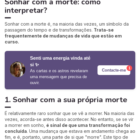
Sonhar com a morte: como
interpretar?
Sonhar com a morte é, na maioria das vezes, um símbolo da
passagem do tempo e de transformações.
Trata-se
frequentemente de mudanças de vida que estão em
curso.
Senti uma energia vinda até
si ✨
1
Contacte-me
As cartas e os astros revelaram
uma mensagem que precisa de
ouvir.
1. Sonhar com a sua própria morte
É relativamente raro sonhar que se vê a morrer. Na maioria das
vezes, acorda-se antes disso acontecer. No entanto, se se vir
a morrer em sonho,
é sinal de que uma transformação foi
concluída
. Uma mudança que estava em andamento chega ao
fim, e é, portanto, uma parte de si que "morre". Este tipo de