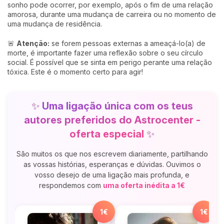
sonho pode ocorrer, por exemplo, após o fim de uma relação
amorosa, durante uma mudança de carreira ou no momento de
uma mudança de residência.
🚨
Atenção:
se forem pessoas externas a ameaçá-lo(a) de
morte, é importante fazer uma reflexão sobre o seu círculo
social. É possível que se sinta em perigo perante uma relação
tóxica. Este é o momento certo para agir!
✨
Uma ligação única com os teus
autores preferidos do Astrocenter -
oferta especial
✨
São muitos os que nos escrevem diariamente, partilhando
as vossas histórias, esperanças e dúvidas. Ouvimos o
vosso desejo de uma ligação mais profunda, e
respondemos com
uma oferta inédita a 1€
1€
1€