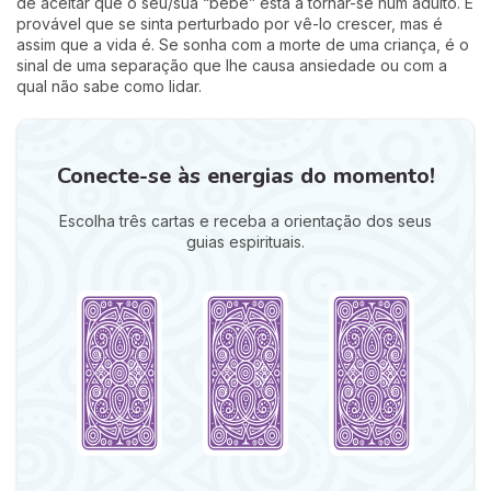
de aceitar que o seu/sua “bebé” está a tornar-se num adulto. É
provável que se sinta perturbado por vê-lo crescer, mas é
assim que a vida é. Se sonha com a morte de uma criança, é o
sinal de uma separação que lhe causa ansiedade ou com a
qual não sabe como lidar.
Conecte-se às energias do momento!
Escolha três cartas e receba a orientação dos seus
guias espirituais.