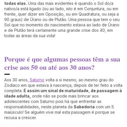
todas elas.
Uma das mais evidentes é quando o Sol do/a
nativo/a está ligado (ou ao lado, isto é em Conjuntura, ou em
frente, quer dizer em Oposição, ou em Quadratura, ou seja a
90 graus) de Úrano ou de Plutão. Uma pessoa que tem o seu
Sol que no momento do nascimento estava ao lado de Úrano
e de Plutão terá certamente uma grande crise dos 40, em
todas as áreas da sua vida!
Porque é que algumas pessoas têm a sua
crise aos 50 ou até aos 30 anos?
Aos 30 anos,
Saturno
volta a si mesmo, ao mesmo grau do
Zodíaco em que estava à nascença, depois de ter feito a volta
completa.
É assim um sinal de maturidade, de passagem à
idade adulta,
onde não se pode mais brincar aos
adolescentes com Saturno pois há que enfrentar as
responsabilidades, neste planeta da
Sabedoria
com um S
maiúsculo! Se alguém vive mal esta passagem é porque se
recusa a crescer.