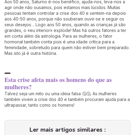
Aos 50 anos, Saturno é-nos benéfico, ajuda-nos, leva-nos a
agir onde não ousamos, pois estamos mais lúcidos. Muitas
pessoas tentam controlar a crise dos 40 e sentem-na depois
aos 40-50 anos, porque não souberam ouvir-se e seguir os
seus desejos… Logo aos 50 anos, quando as crianças já são
grandes, o «eu interior» explode! Mas há outros fatores a ter
em conta além da astrologia. Para as mulheres, o fator
hormonal também conta pois é uma idade crítica para a
feminidade, sobretudo para quem não estiver bem preparado.
Mas isto já é outra história.
Esta crise afeta mais os homens do que as
mulheres?
Talvez seja um mito ou uma ideia falsa 🤔🤔. As mulheres
também vivem a crise dos 40 e também procuram ajuda para a
ultrapassar, tanto como os homens!
Ler mais artigos similares :