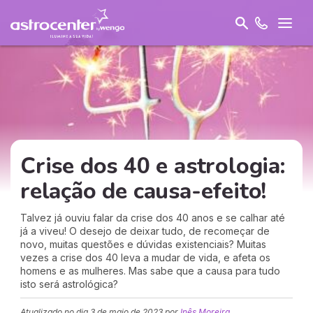
Crise dos 40 e astrologia:
relação de causa-efeito!
Talvez já ouviu falar da crise dos 40 anos e se calhar até
já a viveu! O desejo de deixar tudo, de recomeçar de
novo, muitas questões e dúvidas existenciais? Muitas
vezes a crise dos 40 leva a mudar de vida, e afeta os
homens e as mulheres. Mas sabe que a causa para tudo
isto será astrológica?
Atualizado no dia
3 de maio de 2023
por
Inês Moreira