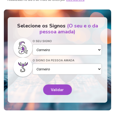
Selecione os Signos
(O seu e o da
pessoa amada)
O SEU SIGNO
O SIGNO DA PESSOA AMADA
Validar