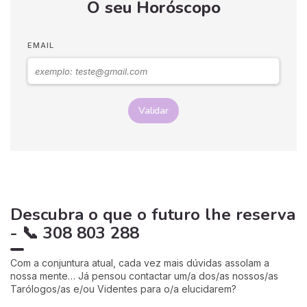
O seu Horóscopo
EMAIL
Validar
Descubra o que o futuro lhe reserva
- 📞 308 803 288
Com a conjuntura atual, cada vez mais dúvidas assolam a
nossa mente… Já pensou contactar um/a dos/as nossos/as
Tarólogos/as e/ou Videntes para o/a elucidarem?