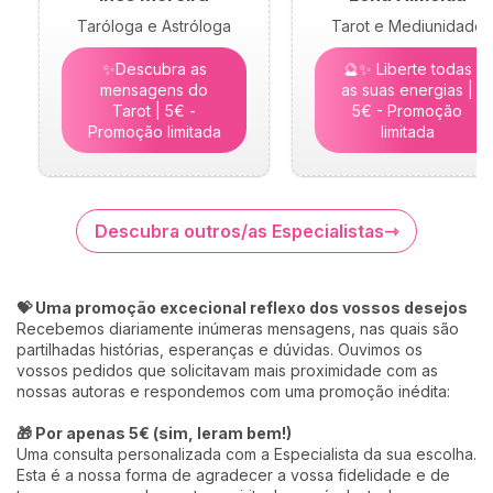
Taróloga e Astróloga
Tarot e Mediunidade
✨Descubra as
🔮✨ Liberte todas
mensagens do
as suas energias |
Tarot | 5€ -
5€ - Promoção
Promoção limitada
limitada
Descubra outros/as Especialistas
💝 Uma promoção excecional reflexo dos vossos desejos
Recebemos diariamente inúmeras mensagens, nas quais são
partilhadas histórias, esperanças e dúvidas. Ouvimos os
vossos pedidos que solicitavam mais proximidade com as
nossas autoras e respondemos com uma promoção inédita:
🎁 Por apenas 5€ (sim, leram bem!)
Uma consulta personalizada com a Especialista da sua escolha.
Esta é a nossa forma de agradecer a vossa fidelidade e de