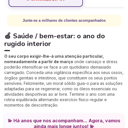
Junte-se a milhares de clientes acompanhados
🍏 Saúde / bem-estar: o ano do
rugido interior
O seu corpo exigir-lhe-á uma atenção particular,
nomeadamente a partir de março
onde cansaço e stress
poderão intensificar-se face a um quotidiano demasiado
carregado. Conceda uma vigilância específica aos seus ossos,
órgãos genitais e intestinos, que constituem os seus pontos
sensíveis. Felizmente, um moral sólido guia-o para as soluções
adaptadas para se regenerar, como os óleos essenciais ou
atividades desportivas ao ar livre. Termine o ano com uma
rotina equilibrada alternando exercício físico regular e
momentos de descontração.
💫 Há anos que nos acompanham... Agora, vamos
ainda mais longe juntos! 💫