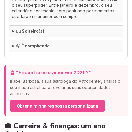
o seu superpoder. Entre janeiro e dezembro, o seu
calendário sentimental será pontuado por momentos
que farão rimar amor com sempre.
🙂‍↕️ Solteiro(a)
🤪
É complicado...
🔮 "Encontrarei o amor em 2026?"
Isabel Barbosa, a sua astróloga do Astrocenter, analisa o
seu mapa astral para revelar as suas oportunidades
amorosas
Obter a minha resposta personalizada
💼 Carreira & finanças: um ano