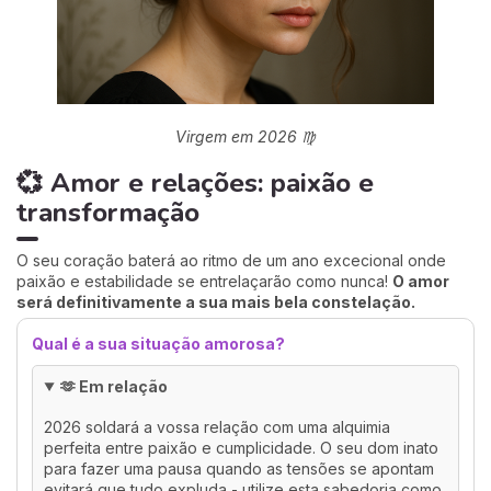
Virgem em 2026 ♍
💞 Amor e relações: paixão e
transformação
O seu coração baterá ao ritmo de um ano excecional onde
paixão e estabilidade se entrelaçarão como nunca!
O amor
será definitivamente a sua mais bela constelação.
Qual é a sua situação amorosa?
🫶 Em relação
2026 soldará a vossa relação com uma alquimia
perfeita entre paixão e cumplicidade. O seu dom inato
para fazer uma pausa quando as tensões se apontam
evitará que tudo expluda - utilize esta sabedoria como