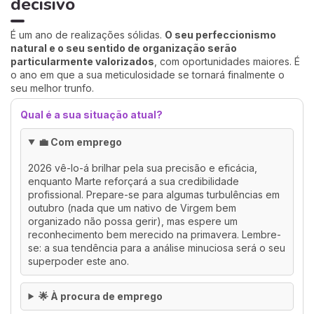
decisivo
É um ano de realizações sólidas.
O seu perfeccionismo
natural e o seu sentido de organização serão
particularmente valorizados
, com oportunidades maiores. É
o ano em que a sua meticulosidade se tornará finalmente o
seu melhor trunfo.
Qual é a sua situação atual?
💼 Com emprego
2026 vê-lo-á brilhar pela sua precisão e eficácia,
enquanto Marte reforçará a sua credibilidade
profissional. Prepare-se para algumas turbulências em
outubro (nada que um nativo de Virgem bem
organizado não possa gerir), mas espere um
reconhecimento bem merecido na primavera. Lembre-
se: a sua tendência para a análise minuciosa será o seu
superpoder este ano.
🌟 À procura de emprego