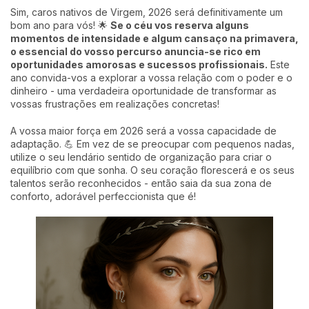
Sim, caros nativos de Virgem, 2026 será definitivamente um
bom ano para vós! 🌟
Se o céu vos reserva alguns
momentos de intensidade e algum cansaço na primavera,
o essencial do vosso percurso anuncia-se rico em
oportunidades amorosas e sucessos profissionais.
Este
ano convida-vos a explorar a vossa relação com o poder e o
dinheiro - uma verdadeira oportunidade de transformar as
vossas frustrações em realizações concretas!
A vossa maior força em 2026 será a vossa capacidade de
adaptação. 💪 Em vez de se preocupar com pequenos nadas,
utilize o seu lendário sentido de organização para criar o
equilíbrio com que sonha. O seu coração florescerá e os seus
talentos serão reconhecidos - então saia da sua zona de
conforto, adorável perfeccionista que é!