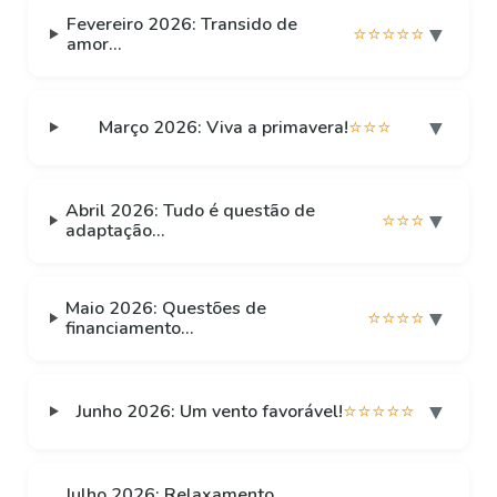
Fevereiro 2026: Transido de
▼
⭐⭐⭐⭐⭐
amor...
▼
Março 2026: Viva a primavera!
⭐⭐⭐
Abril 2026: Tudo é questão de
▼
⭐⭐⭐
adaptação...
Maio 2026: Questões de
▼
⭐⭐⭐⭐
financiamento...
▼
Junho 2026: Um vento favorável!
⭐⭐⭐⭐⭐
Julho 2026: Relaxamento