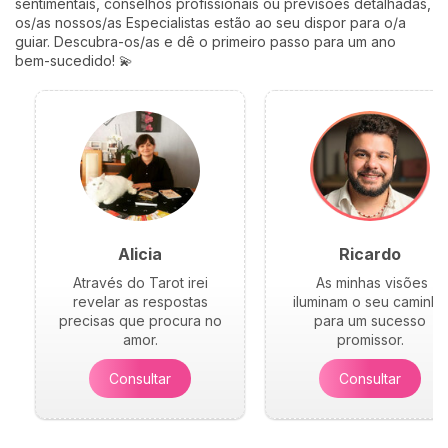
sentimentais, conselhos profissionais ou previsões detalhadas,
os/as nossos/as Especialistas estão ao seu dispor para o/a
guiar. Descubra-os/as e dê o primeiro passo para um ano
bem-sucedido! 💫
Alicia
Ricardo
Através do Tarot irei
As minhas visões
revelar as respostas
iluminam o seu caminho
precisas que procura no
para um sucesso
amor.
promissor.
Consultar
Consultar