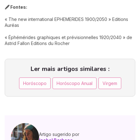
🖋️ Fontes:
« The new international EPHEMERIDES 1900/2050 » Editions
Auréas
« Éphémérides graphiques et prévisionnelles 1920/2040 » de
Astrid Fallon Editions du Rocher
Ler mais artigos similares :
Horóscopo
Horóscopo Anual
Virgem
Artigo sugerido por