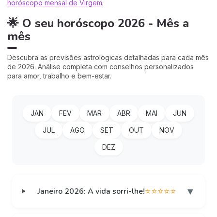
horóscopo mensal de Virgem
.
🌟 O seu horóscopo 2026 - Mês a
mês
Descubra as previsões astrológicas detalhadas para cada mês
de 2026. Análise completa com conselhos personalizados
para amor, trabalho e bem-estar.
JAN
FEV
MAR
ABR
MAI
JUN
JUL
AGO
SET
OUT
NOV
DEZ
▼
Janeiro 2026: A vida sorri-lhe!
⭐⭐⭐⭐⭐