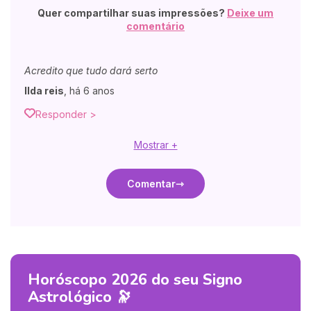
Quer compartilhar suas impressões?
Deixe um
comentário
Acredito que tudo dará serto
Ilda reis
,
há 6 anos
Responder >
Mostrar +
Comentar
Horóscopo 2026 do seu Signo
Astrológico 🔭