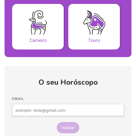
Carneiro
Touro
O seu Horóscopo
EMAIL
Validar