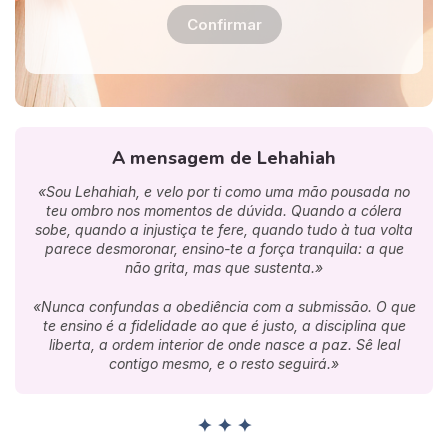
Confirmar
A mensagem de Lehahiah
«Sou Lehahiah, e velo por ti como uma mão pousada no
teu ombro nos momentos de dúvida. Quando a cólera
sobe, quando a injustiça te fere, quando tudo à tua volta
parece desmoronar, ensino-te a força tranquila: a que
não grita, mas que sustenta.»
«Nunca confundas a obediência com a submissão. O que
te ensino é a fidelidade ao que é justo, a disciplina que
liberta, a ordem interior de onde nasce a paz. Sê leal
contigo mesmo, e o resto seguirá.»
✦ ✦ ✦