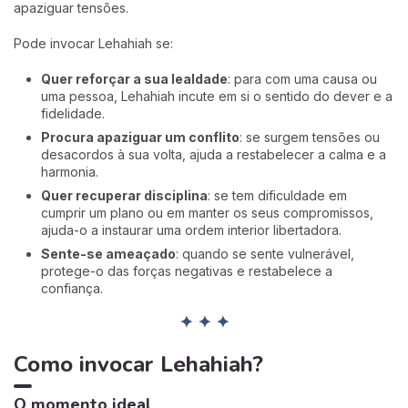
apaziguar tensões.
Pode invocar Lehahiah se:
Quer reforçar a sua lealdade
: para com uma causa ou
uma pessoa, Lehahiah incute em si o sentido do dever e a
fidelidade.
Procura apaziguar um conflito
: se surgem tensões ou
desacordos à sua volta, ajuda a restabelecer a calma e a
harmonia.
Quer recuperar disciplina
: se tem dificuldade em
cumprir um plano ou em manter os seus compromissos,
ajuda-o a instaurar uma ordem interior libertadora.
Sente-se ameaçado
: quando se sente vulnerável,
protege-o das forças negativas e restabelece a
confiança.
✦ ✦ ✦
Como invocar Lehahiah?
O momento ideal