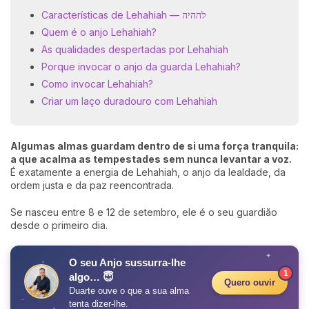
Características de Lehahiah — לההיה
Quem é o anjo Lehahiah?
As qualidades despertadas por Lehahiah
Porque invocar o anjo da guarda Lehahiah?
Como invocar Lehahiah?
Criar um laço duradouro com Lehahiah
Algumas almas guardam dentro de si uma força tranquila:
a que acalma as tempestades sem nunca levantar a voz.
É exatamente a energia de Lehahiah, o anjo da lealdade, da
ordem justa e da paz reencontrada.
Se nasceu entre 8 e 12 de setembro, ele é o seu guardião
desde o primeiro dia.
✦
O seu Anjo sussurra-lhe
✧
1
algo… 😇
Quero ouvir
Duarte ouve o que a sua alma
tenta dizer-lhe.