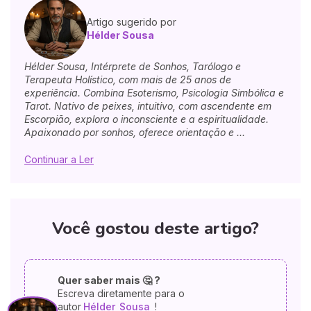
Artigo sugerido por
Hélder Sousa
Hélder Sousa, Intérprete de Sonhos, Tarólogo e
Terapeuta Holístico, com mais de 25 anos de
experiência. Combina Esoterismo, Psicologia Simbólica e
Tarot. Nativo de peixes, intuitivo, com ascendente em
Escorpião, explora o inconsciente e a espiritualidade.
Apaixonado por sonhos, oferece orientação e ...
Continuar a Ler
Você gostou deste artigo?
Quer saber mais 🤔 ?
Escreva diretamente para o
autor
Hélder
Sousa
!