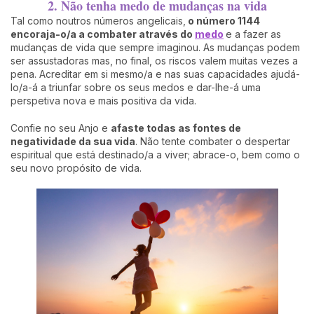
2. Não tenha medo de mudanças na vida
Tal como noutros números angelicais,
o número 1144
encoraja-o/a a combater através do
medo
e a fazer as
mudanças de vida que sempre imaginou. As mudanças podem
ser assustadoras mas, no final, os riscos valem muitas vezes a
pena. Acreditar em si mesmo/a e nas suas capacidades ajudá-
lo/a-á a triunfar sobre os seus medos e dar-lhe-á uma
perspetiva nova e mais positiva da vida.
Confie no seu Anjo e
afaste todas as fontes de
negatividade da sua vida
. Não tente combater o despertar
espiritual que está destinado/a a viver; abrace-o, bem como o
seu novo propósito de vida.