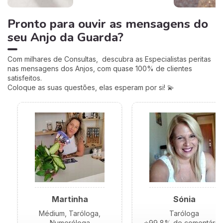
Pronto para ouvir as mensagens do
seu Anjo da Guarda?
Com milhares de Consultas, descubra as Especialistas peritas
nas mensagens dos Anjos, com quase 100% de clientes
satisfeitos.
Coloque as suas questões, elas esperam por si! 💫
Martinha
Sónia
Médium, Taróloga,
Taróloga
Numeróloga
⭐99,8% de comentário