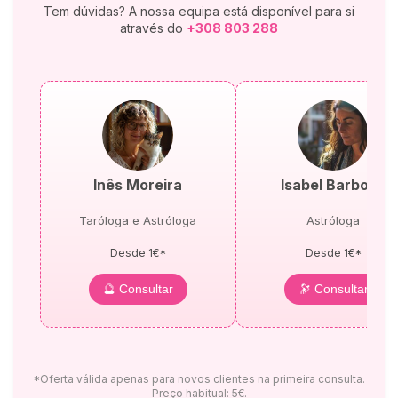
Tem dúvidas? A nossa equipa está disponível para si
através do
+308 803 288
Inês Moreira
Isabel Barbosa
Taróloga e Astróloga
Astróloga
Desde 1€*
Desde 1€*
🔮 Consultar
🔭 Consultar
*Oferta válida apenas para novos clientes na primeira consulta.
Preço habitual: 5€.