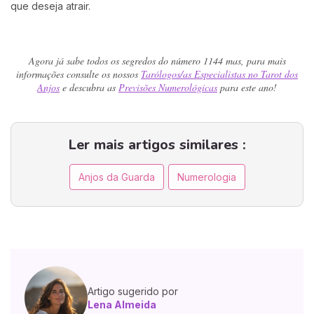
que deseja atrair.
Agora já sabe todos os segredos do número 1144 mas, para mais
informações consulte os nossos
Tarólogos/as Especialistas no Tarot dos
Anjos
e descubra as
Previsões Numerológicas
para este ano!
Ler mais artigos similares :
Anjos da Guarda
Numerologia
Artigo sugerido por
Lena Almeida