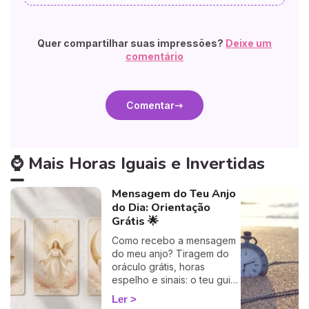
Quer compartilhar suas impressões?
Deixe um
comentário
Comentar
⌚ Mais Horas Iguais e Invertidas
Mensagem do Teu Anjo
do Dia: Orientação
Grátis 🌟
Como recebo a mensagem
do meu anjo? Tiragem do
oráculo grátis, horas
espelho e sinais: o teu guia
rápido para descodificar a
Ler
orientação do dia.