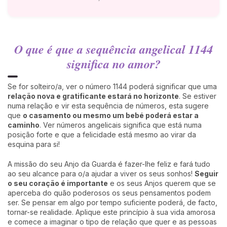
O que é que a sequência angelical 1144
significa no amor?
Se for solteiro/a, ver o número 1144 poderá significar que uma
relação nova e gratificante estará no horizonte
. Se estiver
numa relação e vir esta sequência de números, esta sugere
que
o casamento ou mesmo um bebé poderá estar a
caminho
. Ver números angelicais significa que está numa
posição forte e que a felicidade está mesmo ao virar da
esquina para si!
A missão do seu Anjo da Guarda é fazer-lhe feliz e fará tudo
ao seu alcance para o/a ajudar a viver os seus sonhos!
Seguir
o seu coração é importante
e os seus Anjos querem que se
aperceba do quão poderosos os seus pensamentos podem
ser. Se pensar em algo por tempo suficiente poderá, de facto,
tornar-se realidade. Aplique este princípio à sua vida amorosa
e comece a imaginar o tipo de relação que quer e as pessoas