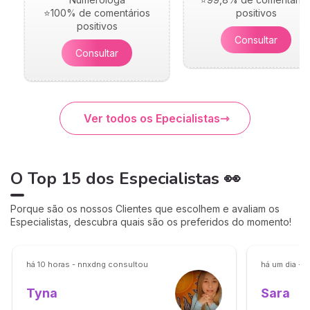
⭐100% de comentários
positivos
positivos
Consultar
Consultar
Ver todos os Epecialistas
O Top 15 dos Especialistas 👀
Porque são os nossos Clientes que escolhem e avaliam os
Especialistas, descubra quais são os preferidos do momento!
há 10 horas - nnxdng consultou
há um dia - 
Sara
Tyna