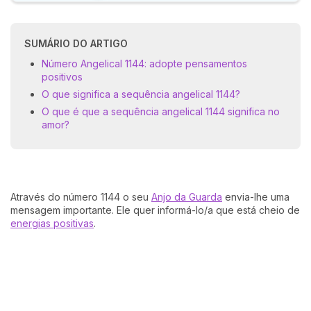
SUMÁRIO DO ARTIGO
Número Angelical 1144: adopte pensamentos
positivos
O que significa a sequência angelical 1144?
O que é que a sequência angelical 1144 significa no
amor?
Através do número 1144 o seu
Anjo da Guarda
envia-lhe uma
mensagem importante. Ele quer informá-lo/a que está cheio de
energias positivas
.