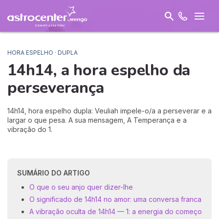
HORA ESPELHO · DUPLA
14h14, a hora espelho da
perseverança
14h14, hora espelho dupla: Veuliah impele-o/a a perseverar e a
largar o que pesa. A sua mensagem, A Temperança e a
vibração do 1.
SUMÁRIO DO ARTIGO
O que o seu anjo quer dizer-lhe
O significado de 14h14 no amor: uma conversa franca
A vibração oculta de 14h14 — 1: a energia do começo