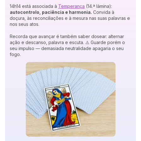
14h14 está associada à
Temperança
(14.ª lâmina):
autocontrolo, paciência e harmonia.
Convida à
doçura, às reconciliações e à mesura nas suas palavras e
nos seus atos.
Recorda que avançar é também saber dosear: alternar
ação e descanso, palavra e escuta. ⚠️ Guarde porém o
seu impulso — demasiada neutralidade apagaria o seu
fogo.