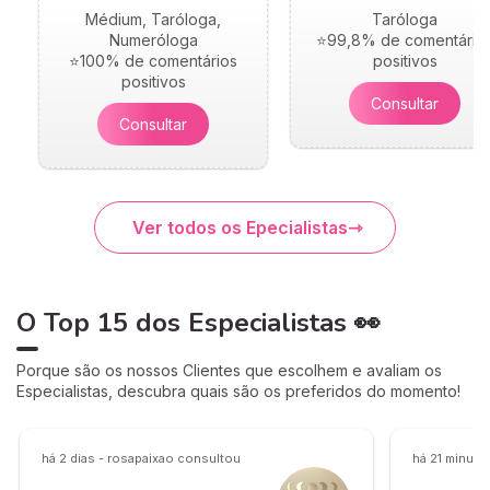
Médium, Taróloga,
Taróloga
Numeróloga
⭐99,8% de comentário
⭐100% de comentários
positivos
positivos
Consultar
Consultar
Ver todos os Epecialistas
O Top 15 dos Especialistas 👀
Porque são os nossos Clientes que escolhem e avaliam os
Especialistas, descubra quais são os preferidos do momento!
há 2 dias - rosapaixao consultou
há 21 minuto