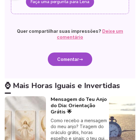
Faça uma pergunta para Lena
Quer compartilhar suas impressões?
Deixe um
comentário
Comentar
⌚ Mais Horas Iguais e Invertidas
Mensagem do Teu Anjo
do Dia: Orientação
Grátis 🌟
Como recebo a mensagem
do meu anjo? Tiragem do
oráculo grátis, horas
espelho e sinais: o teu guia