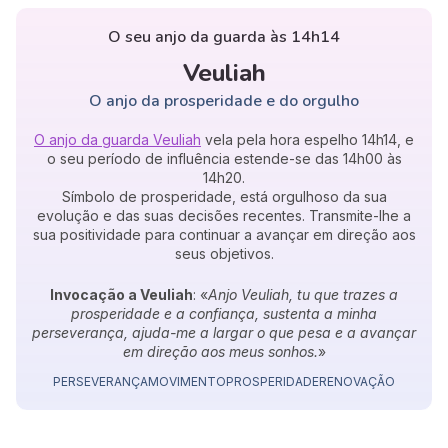
O seu anjo da guarda às 14h14
Veuliah
O anjo da prosperidade e do orgulho
O anjo da guarda Veuliah
vela pela hora espelho 14h14, e
o seu período de influência estende-se das 14h00 às
14h20.
Símbolo de prosperidade, está orgulhoso da sua
evolução e das suas decisões recentes. Transmite-lhe a
sua positividade para continuar a avançar em direção aos
seus objetivos.
Invocação a Veuliah
: «
Anjo Veuliah, tu que trazes a
prosperidade e a confiança, sustenta a minha
perseverança, ajuda-me a largar o que pesa e a avançar
em direção aos meus sonhos.
»
PERSEVERANÇA
MOVIMENTO
PROSPERIDADE
RENOVAÇÃO