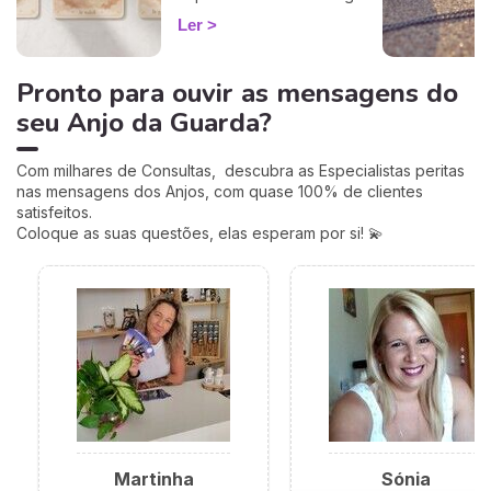
rápido para descodificar a
Ler
orientação do dia.
Pronto para ouvir as mensagens do
seu Anjo da Guarda?
Com milhares de Consultas, descubra as Especialistas peritas
nas mensagens dos Anjos, com quase 100% de clientes
satisfeitos.
Coloque as suas questões, elas esperam por si! 💫
Martinha
Sónia