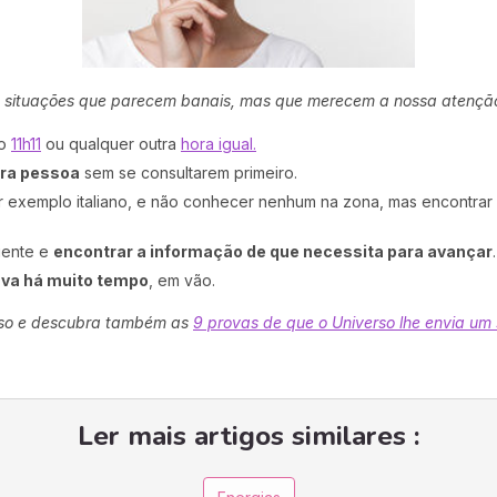
 situações que parecem banais, mas que merecem a nossa atençã
ão
11h11
ou qualquer outra
hora igual.
tra pessoa
sem se consultarem primeiro.
 exemplo italiano, e não conhecer nenhum na zona, mas encontrar 
ciente e
encontrar a informação de que necessita para avançar
.
ava há muito tempo
, em vão.
rso e descubra também as
9 provas de que o Universo lhe envia um 
Ler mais artigos similares :