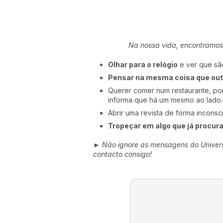
Na nossa vida, encontramos
Olhar para o relógio
e ver que s
Pensar na mesma coisa que ou
Querer comer num restaurante, por
informa que há um mesmo ao lado.
Abrir uma revista de forma incons
Tropeçar em algo que já procur
►
Não ignore as mensagens do Unive
contacto consigo!