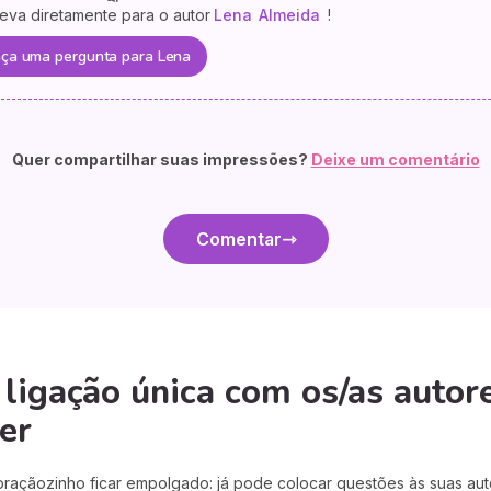
eva diretamente para o autor
Lena
Almeida
!
ça uma pergunta para Lena
Quer compartilhar suas impressões?
Deixe um comentário
Comentar
igação única com os/as autore
er
açãozinho ficar empolgado: já pode colocar questões às suas auto