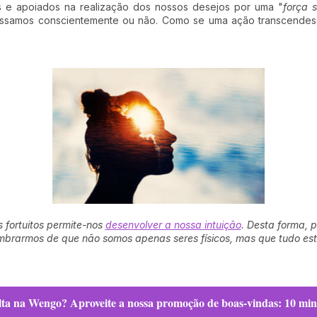
os e apoiados na realização dos nossos desejos por uma "
força s
essamos conscientemente ou não. Como se uma ação transcende
 fortuitos permite-nos
desenvolver a nossa intuição
. Desta forma, p
embrarmos de que não somos apenas seres físicos, mas que tudo es
lta na Wengo? Aproveite a nossa promoção de boas-vindas: 10 minu