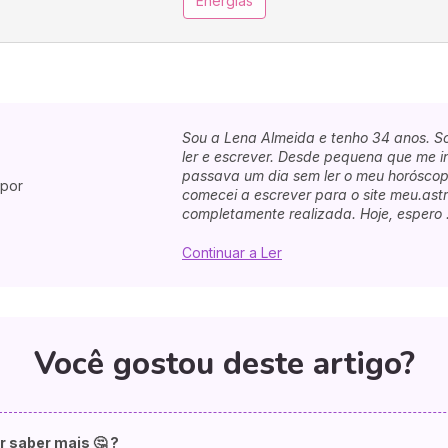
Energias
Sou a Lena Almeida e tenho 34 anos. So
ler e escrever. Desde pequena que me in
passava um dia sem ler o meu horóscopo
 por
comecei a escrever para o site meu.astr
completamente realizada. Hoje, espero .
Continuar a Ler
Você gostou deste artigo?
r saber mais 🤔 ?