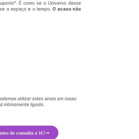
uperior
". É como se o Universo desse
sse o espaço e o tempo.
O acaso não
odemos utilizar estes sinais em nosso
tá intimamente ligado
.
tos de consulta a 1€!