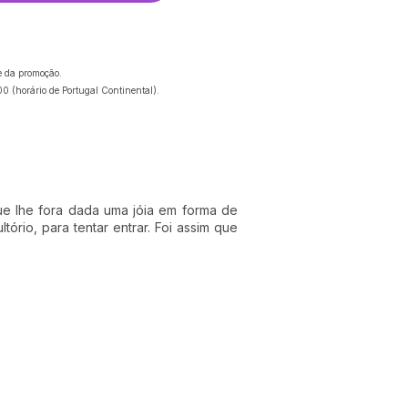
e da promoção.
0 (horário de Portugal Continental).
ue lhe fora dada uma jóia em forma de
rio, para tentar entrar. Foi assim que