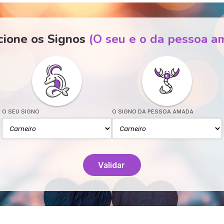
cione os Signos
(O seu e o da pessoa a
O SEU SIGNO
O SIGNO DA PESSOA AMADA
Validar