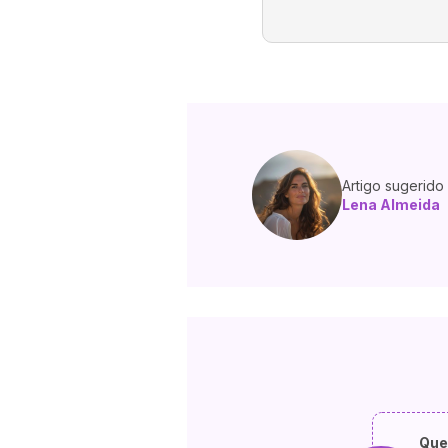
Artigo sugerido
Lena Almeida
Que