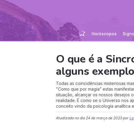
Horóscopos
Sign
O que é a Sincr
alguns exempl
Todas as coincidências misteriosas ma
"Como que por magia” estas manifest
situação, alcançar os nossos desejos 
realidade. É como se o Universo nos aj
conceito vindo da psicologia analítica 
Atualizado no dia
24 de março de 2023
por
Le