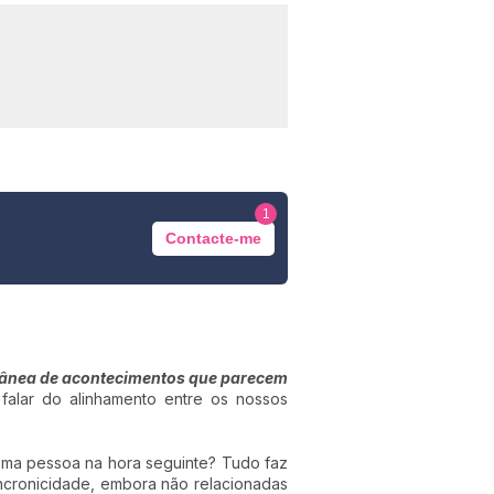
1
Contacte-me
ltânea de acontecimentos que parecem
alar do alinhamento entre os nossos
sma pessoa na hora seguinte? Tudo faz
ncronicidade, embora não relacionadas