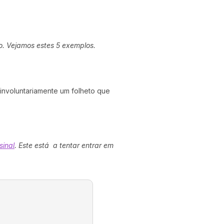
o.
Vejamos estes 5 exemplos.
involuntariamente um folheto que
sinal
. Este está a tentar entrar em