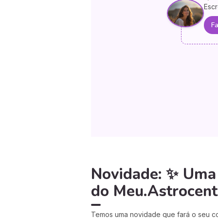
Escr
Fa
Novidade: ✨ Uma l
do Meu.Astrocent
Temos uma novidade que fará o seu cor