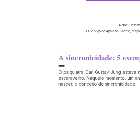
Nota*: Descon
**Serviço de Apoio ao Cliente, disp
A sincronicidade: 5 exem
O psiquiatra Carl Gustav Jung estava
escaravelho. Naquele momento, um anim
nasceu o conceito de sincronicidade.