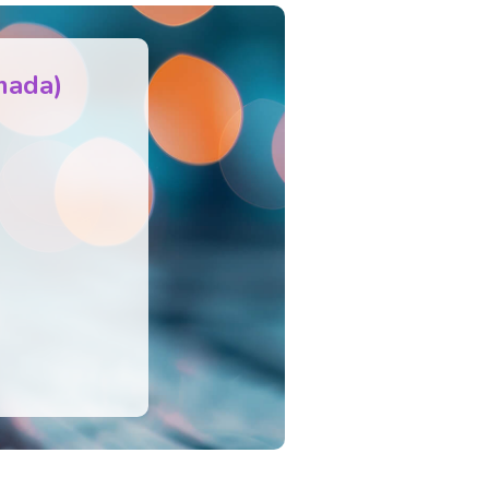
mada)