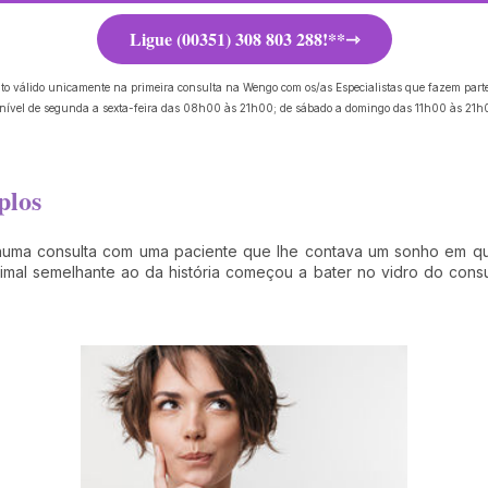
Ligue (00351) 308 803 288!**
to válido unicamente na primeira consulta na Wengo com os/as Especialistas que fazem part
onível de segunda a sexta-feira das 08h00 às 21h00; de sábado a domingo das 11h00 às 21h0
plos
 numa consulta com uma paciente que lhe contava um sonho em q
al semelhante ao da história começou a bater no vidro do consultó