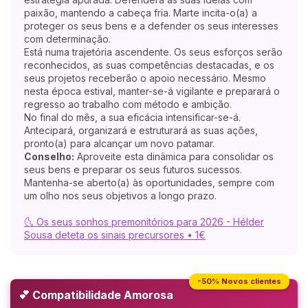
paixão, mantendo a cabeça fria. Marte incita-o(a) a
proteger os seus bens e a defender os seus interesses
com determinação.
Está numa trajetória ascendente. Os seus esforços serão
reconhecidos, as suas competências destacadas, e os
seus projetos receberão o apoio necessário. Mesmo
nesta época estival, manter-se-á vigilante e preparará o
regresso ao trabalho com método e ambição.
No final do mês, a sua eficácia intensificar-se-á.
Antecipará, organizará e estruturará as suas ações,
pronto(a) para alcançar um novo patamar.
Conselho:
Aproveite esta dinâmica para consolidar os
seus bens e preparar os seus futuros sucessos.
Mantenha-se aberto(a) às oportunidades, sempre com
um olho nos seus objetivos a longo prazo.
🌜 Os seus sonhos premonitórios para 2026 - Hélder
Sousa deteta os sinais precursores • 1€
-50% Novos clientes
💕 Compatibilidade Amorosa