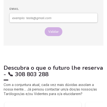
EMAIL
Validar
Descubra o que o futuro lhe reserva
- 📞 308 803 288
Com a conjuntura atual, cada vez mais dúvidas assolam a
nossa mente… Já pensou contactar um/a dos/as nossos/as
Tarólogos/as e/ou Videntes para o/a elucidarem?