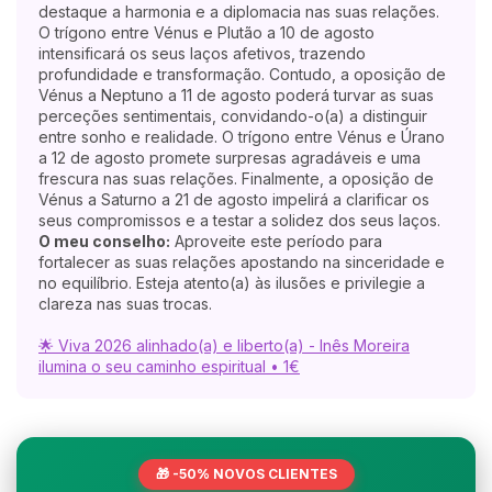
destaque a harmonia e a diplomacia nas suas relações.
O trígono entre Vénus e Plutão a 10 de agosto
intensificará os seus laços afetivos, trazendo
profundidade e transformação. Contudo, a oposição de
Vénus a Neptuno a 11 de agosto poderá turvar as suas
perceções sentimentais, convidando-o(a) a distinguir
entre sonho e realidade. O trígono entre Vénus e Úrano
a 12 de agosto promete surpresas agradáveis e uma
frescura nas suas relações. Finalmente, a oposição de
Vénus a Saturno a 21 de agosto impelirá a clarificar os
seus compromissos e a testar a solidez dos seus laços.
O meu conselho:
Aproveite este período para
fortalecer as suas relações apostando na sinceridade e
no equilíbrio. Esteja atento(a) às ilusões e privilegie a
clareza nas suas trocas.
🌟 Viva 2026 alinhado(a) e liberto(a) - Inês Moreira
ilumina o seu caminho espiritual • 1€
🎁 -50% NOVOS CLIENTES