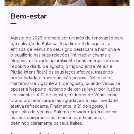
Bem-estar
Agosto de 2026 promete ser um mês de renovação para
o/a nativo/a de Balança. A partir de 6 de agosto, a
entrada de Vénus no seu signo destacará a harmonia e
o equilíbrio nas suas relações. Irá irradiar charme e
elegância, atraindo naturalmente boas energias ao seu
redor. No dia 10 de agosto, o trígono entre Vénus e
Plutão intensificará os seus laços afetivos, trazendo
profundidade e transformação positiva. No entanto,
mantenha-se vigilante a 11 de agosto, quando Vénus se
opuser a Neptuno, evitando deixar-se levar por ilusões
sentimentais. A 12 de agosto, o trígono de Vénus com
Úrano promete surpresas agradáveis e uma liberdade
afetiva refrescante. Finalmente, a 21 de agosto, a
oposição de Vénus a Saturno convida-o(a) a clarificar
os seus compromissos relacionais e financeiros,
definindo claramente os seus limites.