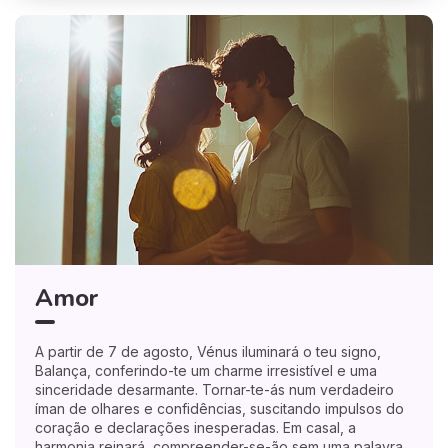
Amor
A partir de 7 de agosto, Vénus iluminará o teu signo,
Balança, conferindo-te um charme irresistível e uma
sinceridade desarmante. Tornar-te-ás num verdadeiro
íman de olhares e confidências, suscitando impulsos do
coração e declarações inesperadas. Em casal, a
harmonia reinará, compreender-se-ão sem uma palavra