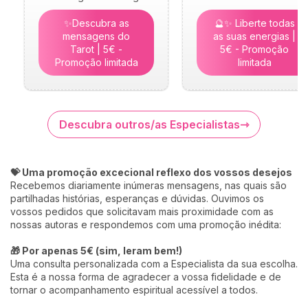
✨Descubra as
🔮✨ Liberte todas
mensagens do
as suas energias |
Tarot | 5€ -
5€ - Promoção
Promoção limitada
limitada
Descubra outros/as Especialistas
💝 Uma promoção excecional reflexo dos vossos desejos
Recebemos diariamente inúmeras mensagens, nas quais são
partilhadas histórias, esperanças e dúvidas. Ouvimos os
vossos pedidos que solicitavam mais proximidade com as
nossas autoras e respondemos com uma promoção inédita:
🎁 Por apenas 5€ (sim, leram bem!)
Uma consulta personalizada com a Especialista da sua escolha.
Esta é a nossa forma de agradecer a vossa fidelidade e de
tornar o acompanhamento espiritual acessível a todos.