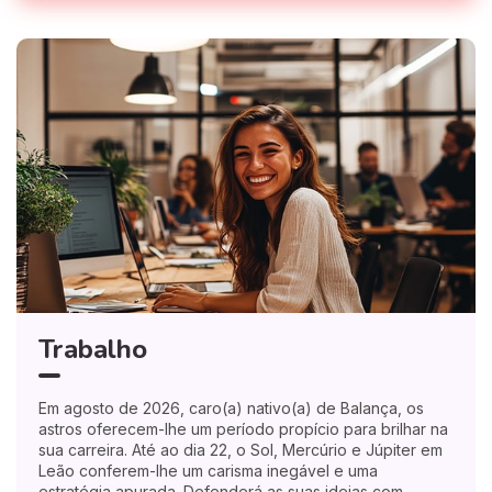
Trabalho
Em agosto de 2026, caro(a) nativo(a) de Balança, os
astros oferecem-lhe um período propício para brilhar na
sua carreira. Até ao dia 22, o Sol, Mercúrio e Júpiter em
Leão conferem-lhe um carisma inegável e uma
estratégia apurada. Defenderá as suas ideias com