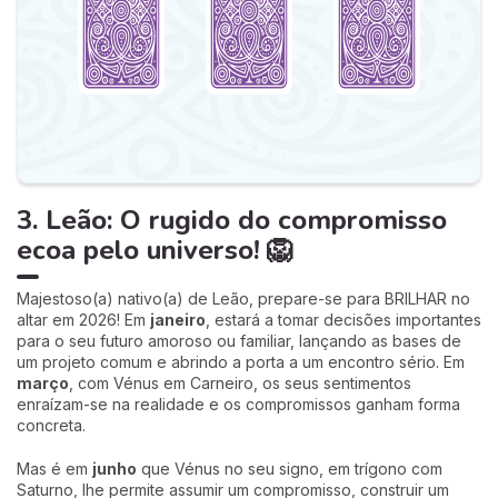
3. Leão: O rugido do compromisso
ecoa pelo universo! 🦁
Majestoso(a) nativo(a) de Leão, prepare-se para BRILHAR no
altar em 2026! Em
janeiro
, estará a tomar decisões importantes
para o seu futuro amoroso ou familiar, lançando as bases de
um projeto comum e abrindo a porta a um encontro sério. Em
março
, com Vénus em Carneiro, os seus sentimentos
enraízam-se na realidade e os compromissos ganham forma
concreta.
Mas é em
junho
que Vénus no seu signo, em trígono com
Saturno, lhe permite assumir um compromisso, construir um