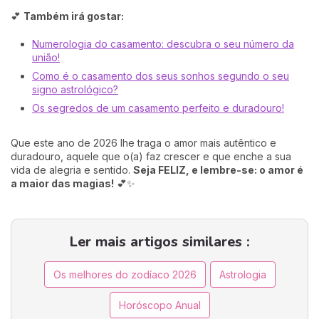
💕
Também irá gostar:
Numerologia do casamento: descubra o seu número da
união!
Como é o casamento dos seus sonhos segundo o seu
signo astrológico?
Os segredos de um casamento perfeito e duradouro!
Que este ano de 2026 lhe traga o amor mais autêntico e
duradouro, aquele que o(a) faz crescer e que enche a sua
vida de alegria e sentido.
Seja FELIZ, e lembre-se: o amor é
a maior das magias!
💕✨
Ler mais artigos similares :
Os melhores do zodíaco 2026
Astrologia
Horóscopo Anual