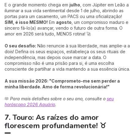
E o grande momento chega em
julho
, com Júpiter em Leão a
iluminar a sua vida sentimental desde 1 de julho, abrindo as
portas para um casamento, um PACS ou uma oficialização!
SIM, é isso MESMO!
Em
agosto
, um compromisso maduro e
sincero fá-lo(a) avançar, vendo o futuro de outra forma. O
amor em 2026 será tudo, MENOS rotina! 🚀
O seu desafio:
Não renuncie à sua liberdade, mas amplie-a a
dois! Defina os seus espaços, estabeleça os seus rituais de
independência, mas depois ouse marcar a data. O
compromisso não é uma prisão para si, é uma escolha
consciente de partilhar a vida mantendo a sua essência única.
A sua missão 2026: "Comprometo-me sem perder a
minha liberdade. Amo de forma revolucionária!"
🫶
Para mais detalhes sobre o seu ano, consulte o
seu
horóscopo 2026 Aquário
.
7. Touro: As raízes do amor
florescem profundamente! ♉