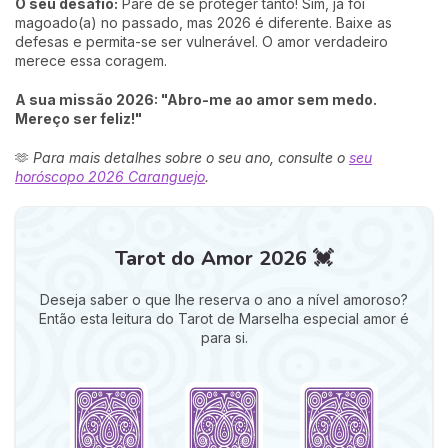
O seu desafio:
Pare de se proteger tanto! Sim, já foi
magoado(a) no passado, mas 2026 é diferente. Baixe as
defesas e permita-se ser vulnerável. O amor verdadeiro
merece essa coragem.
A sua missão 2026: "Abro-me ao amor sem medo.
Mereço ser feliz!"
🫶
Para mais detalhes sobre o seu ano, consulte o
seu
horóscopo 2026 Caranguejo
.
Tarot do Amor 2026 💓
Deseja saber o que lhe reserva o ano a nível amoroso?
Então esta leitura do Tarot de Marselha especial amor é
para si.