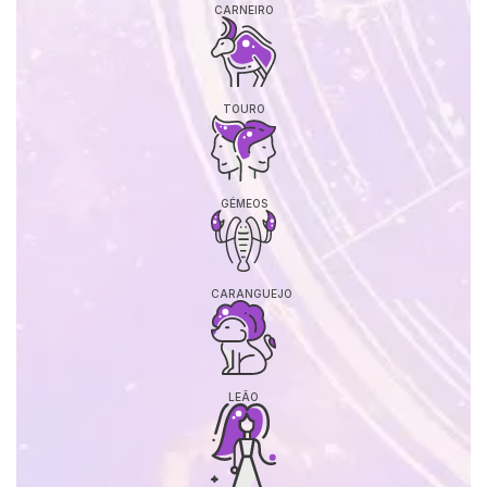
CARNEIRO
TOURO
GÉMEOS
CARANGUEJO
LEÃO