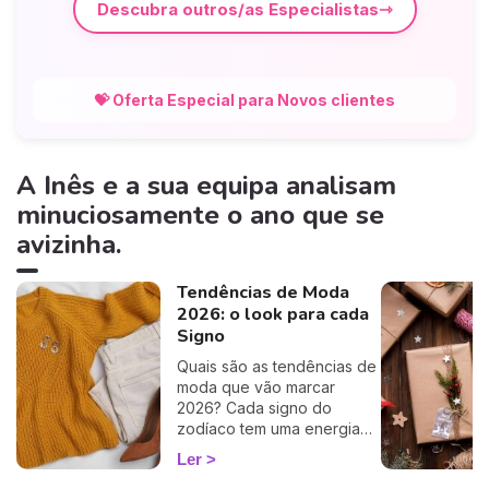
Descubra outros/as Especialistas
💝 Oferta Especial para Novos clientes
A Inês e a sua equipa analisam
minuciosamente o ano que se
avizinha.
Tendências de Moda
2026: o look para cada
Signo
Quais são as tendências de
moda que vão marcar
2026? Cada signo do
zodíaco tem uma energia
única que se reflete no seu
Ler
estilo pessoal. Descubra os