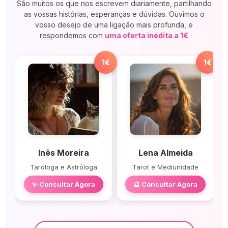
São muitos os que nos escrevem diariamente, partilhando
as vossas histórias, esperanças e dúvidas. Ouvimos o
vosso desejo de uma ligação mais profunda, e
respondemos com
uma oferta inédita a 1€
1€
1€
Inês Moreira
Lena Almeida
Taróloga e Astróloga
Tarot e Mediunidade
✨ Consultar Agora
🔮 Consultar Agora