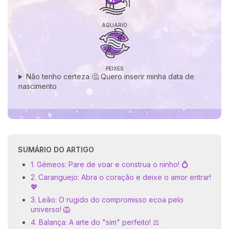
AQUÁRIO
PEIXES
Não tenho certeza 🤔 Quero inserir minha data de
nascimento
SUMÁRIO DO ARTIGO
1. Gémeos: Pare de voar e construa o ninho! 💍
2. Caranguejo: Abra o coração e deixe o amor entrar!
💖
3. Leão: O rugido do compromisso ecoa pelo
universo! 🦁
4. Balança: A arte do "sim" perfeito! ⚖️