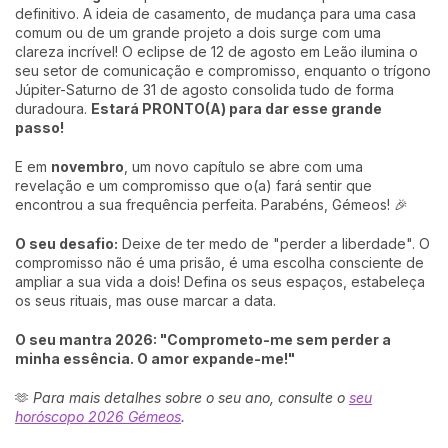
definitivo. A ideia de casamento, de mudança para uma casa
comum ou de um grande projeto a dois surge com uma
clareza incrível! O eclipse de 12 de agosto em Leão ilumina o
seu setor de comunicação e compromisso, enquanto o trígono
Júpiter-Saturno de 31 de agosto consolida tudo de forma
duradoura.
Estará PRONTO(A) para dar esse grande
passo!
E em
novembro
, um novo capítulo se abre com uma
revelação e um compromisso que o(a) fará sentir que
encontrou a sua frequência perfeita. Parabéns, Gémeos! 🎉
O seu desafio:
Deixe de ter medo de "perder a liberdade". O
compromisso não é uma prisão, é uma escolha consciente de
ampliar a sua vida a dois! Defina os seus espaços, estabeleça
os seus rituais, mas ouse marcar a data.
O seu mantra 2026: "Comprometo-me sem perder a
minha essência. O amor expande-me!"
🫶
Para mais detalhes sobre o seu ano, consulte o
seu
horóscopo 2026 Gémeos
.