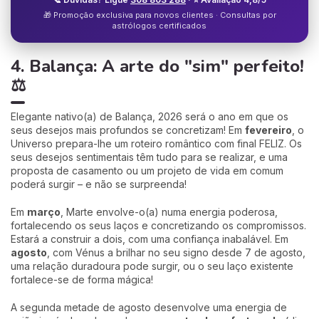
🎁 Promoção exclusiva para novos clientes · Consultas por
astrólogos certificados
4. Balança: A arte do "sim" perfeito!
⚖️
Elegante nativo(a) de Balança, 2026 será o ano em que os
seus desejos mais profundos se concretizam! Em
fevereiro
, o
Universo prepara-lhe um roteiro romântico com final FELIZ. Os
seus desejos sentimentais têm tudo para se realizar, e uma
proposta de casamento ou um projeto de vida em comum
poderá surgir – e não se surpreenda!
Em
março
, Marte envolve-o(a) numa energia poderosa,
fortalecendo os seus laços e concretizando os compromissos.
Estará a construir a dois, com uma confiança inabalável. Em
agosto
, com Vénus a brilhar no seu signo desde 7 de agosto,
uma relação duradoura pode surgir, ou o seu laço existente
fortalece-se de forma mágica!
A segunda metade de agosto desenvolve uma energia de