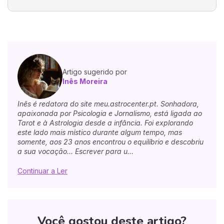
Artigo sugerido por
Inês Moreira
Inês é redatora do site meu.astrocenter.pt. Sonhadora,
apaixonada por Psicologia e Jornalismo, está ligada ao
Tarot e à Astrologia desde a infância. Foi explorando
este lado mais místico durante algum tempo, mas
somente, aos 23 anos encontrou o equilíbrio e descobriu
a sua vocação... Escrever para u...
Continuar a Ler
Você gostou deste artigo?