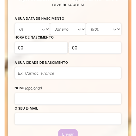
revelar sobre si
A SUA DATA DE NASCIMENTO
HORA DE NASCIMENTO
:
A SUA CIDADE DE NASCIMENTO
(opcional)
NOME
O SEU E-MAIL
Enviar