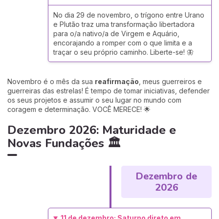
No dia 29 de novembro, o trígono entre Urano
e Plutão traz uma transformação libertadora
para o/a nativo/a de Virgem e Aquário,
encorajando a romper com o que limita e a
traçar o seu próprio caminho. Liberte-se! 🦋
Novembro é o mês da sua
reafirmação
, meus guerreiros e
guerreiras das estrelas! É tempo de tomar iniciativas, defender
os seus projetos e assumir o seu lugar no mundo com
coragem e determinação. VOCÊ MERECE! 🌟
Dezembro 2026: Maturidade e
Novas Fundações 🏛️
Dezembro de
2026
11 de dezembro: Saturno direto em