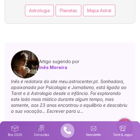
Astrologia
Planetas
Mapa Astral
Artigo sugerido por
Inês Moreira
Inês é redatora do site meu.astrocenter.pt. Sonhadora,
apaixonada por Psicologia e Jornalismo, está ligada ao
Tarot e à Astrologia desde a infância. Foi explorando
este lado mais místico durante algum tempo, mas
somente, aos 23 anos encontrou o equilíbrio e descobriu
a sua vocação... Escrever para u...
Continuar a Ler
Box 2026
Consultas
Newsletter
Tarot & Jogos