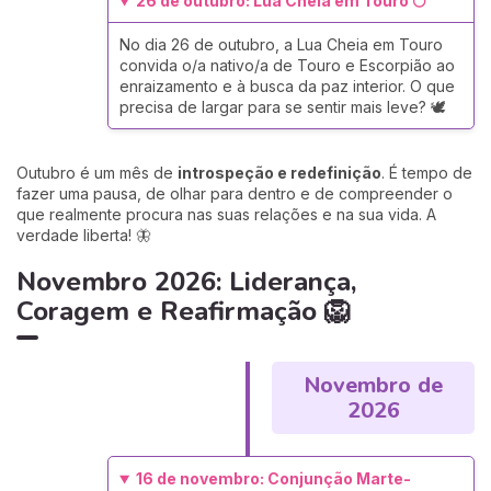
26 de outubro: Lua Cheia em Touro 🌕
No dia 26 de outubro, a Lua Cheia em Touro
convida o/a nativo/a de Touro e Escorpião ao
enraizamento e à busca da paz interior. O que
precisa de largar para se sentir mais leve? 🕊️
Outubro é um mês de
introspeção e redefinição
. É tempo de
fazer uma pausa, de olhar para dentro e de compreender o
que realmente procura nas suas relações e na sua vida. A
verdade liberta! 🦋
Novembro 2026: Liderança,
Coragem e Reafirmação 🦁
Novembro de
2026
16 de novembro: Conjunção Marte-