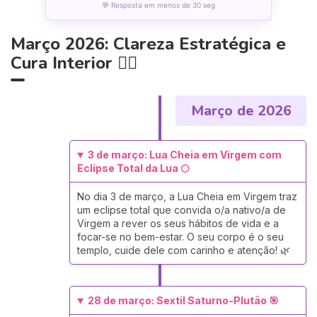
💬 Resposta em menos de 30 seg
Março 2026: Clareza Estratégica e
Cura Interior 🧘‍♀️
Março de 2026
3 de março: Lua Cheia em Virgem com
Eclipse Total da Lua 🌕
No dia 3 de março, a Lua Cheia em Virgem traz
um eclipse total que convida o/a nativo/a de
Virgem a rever os seus hábitos de vida e a
focar-se no bem-estar. O seu corpo é o seu
templo, cuide dele com carinho e atenção! 🌿
28 de março: Sextil Saturno-Plutão 🎯