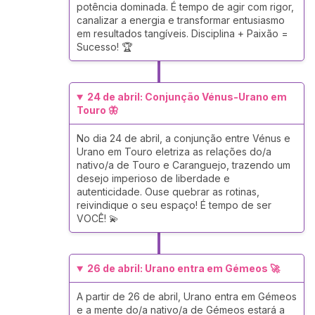
potência dominada. É tempo de agir com rigor,
canalizar a energia e transformar entusiasmo
em resultados tangíveis. Disciplina + Paixão =
Sucesso! 🏆
24 de abril: Conjunção Vénus-Urano em
Touro 🦋
No dia 24 de abril, a conjunção entre Vénus e
Urano em Touro eletriza as relações do/a
nativo/a de Touro e Caranguejo, trazendo um
desejo imperioso de liberdade e
autenticidade. Ouse quebrar as rotinas,
reivindique o seu espaço! É tempo de ser
VOCÊ! 💫
26 de abril: Urano entra em Gémeos 🚀
A partir de 26 de abril, Urano entra em Gémeos
e a mente do/a nativo/a de Gémeos estará a