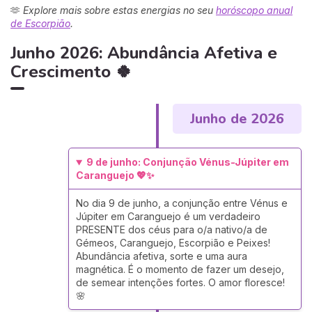
🫶
Explore mais sobre estas energias no seu
horóscopo anual
de Escorpião
.
Junho 2026: Abundância Afetiva e
Crescimento 🍀
Junho de 2026
9 de junho: Conjunção Vénus-Júpiter em
Caranguejo 💖✨
No dia 9 de junho, a conjunção entre Vénus e
Júpiter em Caranguejo é um verdadeiro
PRESENTE dos céus para o/a nativo/a de
Gémeos, Caranguejo, Escorpião e Peixes!
Abundância afetiva, sorte e uma aura
magnética. É o momento de fazer um desejo,
de semear intenções fortes. O amor floresce!
🌸