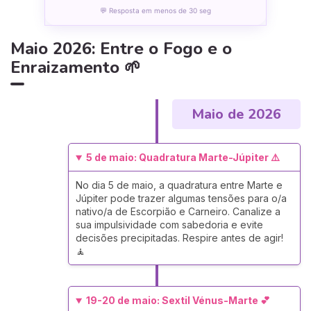
💬 Resposta em menos de 30 seg
Maio 2026: Entre o Fogo e o
Enraizamento 🌱
Maio de 2026
5 de maio: Quadratura Marte-Júpiter ⚠️
No dia 5 de maio, a quadratura entre Marte e
Júpiter pode trazer algumas tensões para o/a
nativo/a de Escorpião e Carneiro. Canalize a
sua impulsividade com sabedoria e evite
decisões precipitadas. Respire antes de agir!
🧘
19-20 de maio: Sextil Vénus-Marte 💕