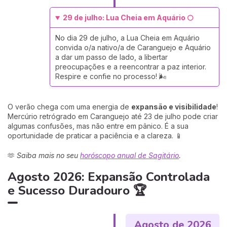
29 de julho: Lua Cheia em Aquário 🌕
No dia 29 de julho, a Lua Cheia em Aquário
convida o/a nativo/a de Caranguejo e Aquário
a dar um passo de lado, a libertar
preocupações e a reencontrar a paz interior.
Respire e confie no processo! 🌬️
O verão chega com uma energia de
expansão e visibilidade
!
Mercúrio retrógrado em Caranguejo até 23 de julho pode criar
algumas confusões, mas não entre em pânico. É a sua
oportunidade de praticar a paciência e a clareza. 📱
🫶
Saiba mais no seu
horóscopo anual de Sagitário
.
Agosto 2026: Expansão Controlada
e Sucesso Duradouro 🏆
Agosto de 2026