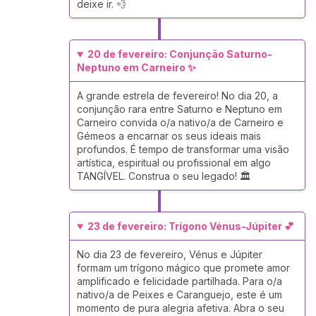
deixe ir. 💨
20 de fevereiro: Conjunção Saturno-
Neptuno em Carneiro ✨
A grande estrela de fevereiro! No dia 20, a
conjunção rara entre Saturno e Neptuno em
Carneiro convida o/a nativo/a de Carneiro e
Gémeos a encarnar os seus ideais mais
profundos. É tempo de transformar uma visão
artística, espiritual ou profissional em algo
TANGÍVEL. Construa o seu legado! 🏛️
23 de fevereiro: Trígono Vénus-Júpiter 💕
No dia 23 de fevereiro, Vénus e Júpiter
formam um trígono mágico que promete amor
amplificado e felicidade partilhada. Para o/a
nativo/a de Peixes e Caranguejo, este é um
momento de pura alegria afetiva. Abra o seu