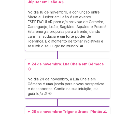
Júpiter em Leão 🔥✨
No dia 16 de novembro, a conjunção entre
Marte e Júpiter em Leão é um evento
ESPETACULAR para o/a nativo/a de Carneiro,
Caranguejo, Leão, Sagitário, Aquário e Peixes!
Esta energia propulsa para a frente, dando
carisma, audácia e um forte poder de
liderança. É o momento de tomar iniciativas e
assumir o seu lugar no mundo! 👑
24 de novembro: Lua Cheia em Gémeos
🌕
No dia 24 de novembro, a Lua Cheia em
Gémeos é uma janela para novas perspetivas
e descobertas. Confie na sua intuição, ela
guiá-lo/a-á! 🧭
29 de novembro: Trígono Urano-Plutão 🌊