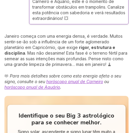
Carneiro e Aquário, este é o momento de
transformar obstáculos em trampolins. Canalize
esta potência com sabedoria e verá resultados
extraordinários! 💥
Janeiro começa com uma energia densa, é verdade. Muitos
sentir-se-ão sob a influência de um forte aglomerado
planetário em Capricórnio, que exige
rigor, estrutura e
disciplina
. Mas não desanime! Esta fase é o terreno fértil para
semear as suas intenções mais profundas. Pense nisto como
uma grande limpeza de primavera… mas em janeiro! 🧹
🫶
Para mais detalhes sobre como esta energia afeta o seu
signo, consulte o seu
horóscopo anual de Carneiro
ou
horóscopo anual de Aquário
.
Identifique o seu Big 3 astrológico
para se conhecer melhor.
Signo solar, ascendente e signo lunar têm muito a