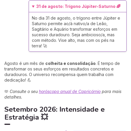
31 de agosto: Trígono Júpiter-Saturno 🌈
No dia 31 de agosto, o trígono entre Júpiter e
Saturno permite ao/à nativo/a de Leão,
Sagitário e Aquário transformar esforços em
sucesso duradouro. Seja ambicioso/a, mas
com método. Vise alto, mas com os pés na
terra! 🚀
Agosto é um mês de
colheita e consolidação
. É tempo de
transformar os seus esforços em resultados concretos e
duradouros. O universo recompensa quem trabalha com
dedicação! 💪
🫶
Consulte o seu
horóscopo anual de Capricórnio
para mais
detalhes.
Setembro 2026: Intensidade e
Estratégia 💥