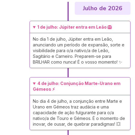
Julho de 2026
1 de julho: Júpiter entra em Leão 🦁
No dia 1 de julho, Júpiter entra em Leão,
anunciando um período de expansão, sorte e
visibilidade para o/a nativo/a de Leão,
Sagitário e Carneiro. Preparem-se para
BRILHAR como nunca! É o vosso momento! ✨
4 de julho: Conjunção Marte-Urano em
Gémeos ⚡
No dia 4 de julho, a conjunção entre Marte e
Urano em Gémeos traz audácia e uma
capacidade de ação fulgurante para o/a
nativo/a de Touro e Gémeos. É o momento de
inovar, de ousar, de quebrar paradigmas! 💥