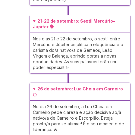
21-22 de setembro: Sextil Mercúrio-
Júpiter 🗣️
Nos dias 21 e 22 de setembro, o sextil entre
Mercúrio e Júpiter amplifica a eloquência e o
carisma do/a nativo/a de Gémeos, Leão,
Virgem e Balança, abrindo portas a novas
oportunidades. As suas palavras terão um
poder especial! ✨
26 de setembro: Lua Cheia em Carneiro
🌕
No dia 26 de setembro, a Lua Cheia em
Carneiro pede clareza e ação decisiva ao/à
nativo/a de Carneiro e Escorpião. Esteja
pronto/a para se afirmar! É o seu momento de
liderança. 🔥