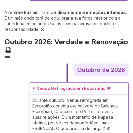
A rentrée traz um misto de
dinamismo e emoções intensas
.
É um mês onde terá de equilibrar a sua força interior com a
sabedoria emocional. Use as suas palavras com poder e
responsabilidade! 🎤
Outubro 2026: Verdade e Renovação
🔮
Outubro de 2026
Vénus Retrógrada em Escorpião 💔
Durante outubro, Vénus retrógrada em
Escorpião convida o/a nativo/a de Balança,
Escorpião, Capricórnio e Peixes a rever as
suas relações. É um momento de limpeza
afetiva, por vezes desconfortável, mas
ESSENCIAL. O que precisa de largar? 🍂