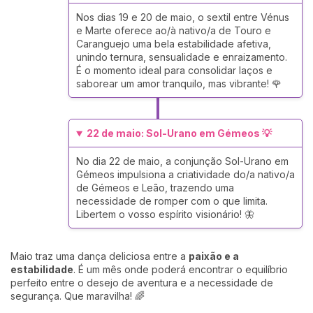
Nos dias 19 e 20 de maio, o sextil entre Vénus
e Marte oferece ao/à nativo/a de Touro e
Caranguejo uma bela estabilidade afetiva,
unindo ternura, sensualidade e enraizamento.
É o momento ideal para consolidar laços e
saborear um amor tranquilo, mas vibrante! 🌹
22 de maio: Sol-Urano em Gémeos 💡
No dia 22 de maio, a conjunção Sol-Urano em
Gémeos impulsiona a criatividade do/a nativo/a
de Gémeos e Leão, trazendo uma
necessidade de romper com o que limita.
Libertem o vosso espírito visionário! 🦋
Maio traz uma dança deliciosa entre a
paixão e a
estabilidade
. É um mês onde poderá encontrar o equilíbrio
perfeito entre o desejo de aventura e a necessidade de
segurança. Que maravilha! 🌈