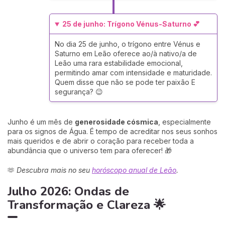
25 de junho: Trígono Vénus-Saturno 💕
No dia 25 de junho, o trígono entre Vénus e
Saturno em Leão oferece ao/à nativo/a de
Leão uma rara estabilidade emocional,
permitindo amar com intensidade e maturidade.
Quem disse que não se pode ter paixão E
segurança? 😉
Junho é um mês de
generosidade cósmica
, especialmente
para os signos de Água. É tempo de acreditar nos seus sonhos
mais queridos e de abrir o coração para receber toda a
abundância que o universo tem para oferecer! 🎁
🫶
Descubra mais no seu
horóscopo anual de Leão
.
Julho 2026: Ondas de
Transformação e Clareza 🌟