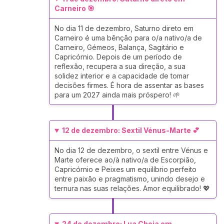
Carneiro 🎯
No dia 11 de dezembro, Saturno direto em
Carneiro é uma bênção para o/a nativo/a de
Carneiro, Gémeos, Balança, Sagitário e
Capricórnio. Depois de um período de
reflexão, recupera a sua direção, a sua
solidez interior e a capacidade de tomar
decisões firmes. É hora de assentar as bases
para um 2027 ainda mais próspero! 🌱
12 de dezembro: Sextil Vénus-Marte 💕
No dia 12 de dezembro, o sextil entre Vénus e
Marte oferece ao/à nativo/a de Escorpião,
Capricórnio e Peixes um equilíbrio perfeito
entre paixão e pragmatismo, unindo desejo e
ternura nas suas relações. Amor equilibrado! 💖
24 de dezembro: Lua Cheia em