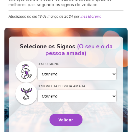
melhores pais segundo os signos do zodíaco.
Atualizado no dia
18 de março de 2024
por
Inês Moreira
Selecione os Signos
(O seu e o da
pessoa amada)
O SEU SIGNO
O SIGNO DA PESSOA AMADA
Validar