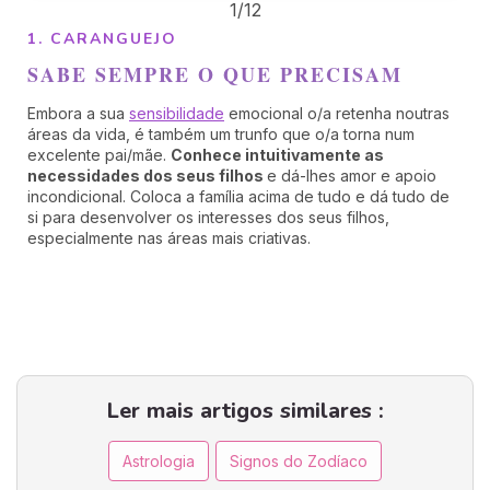
1/12
1. CARANGUEJO
SABE SEMPRE O QUE PRECISAM
Embora a sua
sensibilidade
emocional o/a retenha noutras
áreas da vida, é também um trunfo que o/a torna num
excelente pai/mãe.
Conhece intuitivamente as
necessidades dos seus filhos
e dá-lhes amor e apoio
incondicional. Coloca a família acima de tudo e dá tudo de
si para desenvolver os interesses dos seus filhos,
especialmente nas áreas mais criativas.
Ler mais artigos similares :
Astrologia
Signos do Zodíaco