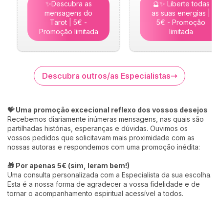
✨Descubra as
🔮✨ Liberte todas
mensagens do
as suas energias |
Tarot | 5€ -
5€ - Promoção
Promoção limitada
limitada
Descubra outros/as Especialistas
💝 Uma promoção excecional reflexo dos vossos desejos
Recebemos diariamente inúmeras mensagens, nas quais são
partilhadas histórias, esperanças e dúvidas. Ouvimos os
vossos pedidos que solicitavam mais proximidade com as
nossas autoras e respondemos com uma promoção inédita:
🎁 Por apenas 5€ (sim, leram bem!)
Uma consulta personalizada com a Especialista da sua escolha.
Esta é a nossa forma de agradecer a vossa fidelidade e de
tornar o acompanhamento espiritual acessível a todos.