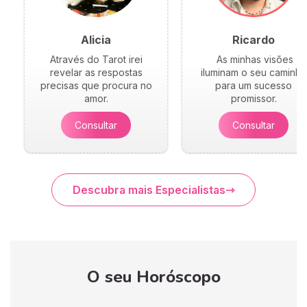
Alicia
Ricardo
Através do Tarot irei
As minhas visões
revelar as respostas
iluminam o seu caminho
precisas que procura no
para um sucesso
amor.
promissor.
Consultar
Consultar
Descubra mais Especialistas
O seu Horóscopo