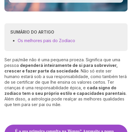
SUMÁRIO DO ARTIGO
Os melhores pais do Zodíaco
Ser pai/mãe não é uma pequena proeza. Significa que uma
pessoa
dependerá inteiramente de si para sobreviver,
crescer e fazer parte da sociedade
. Não só este ser
humano estará sob a sua responsabilidade, como também terá
de se certificar de que lhe ensina os valores certos. Ter
crianças é uma responsabilidade épica, e
cada signo do
zodíaco tem o seu próprio estilo e capacidades parentais
.
Além disso, a astrologia pode realçar as melhores qualidades
que tem para ser pai ou mãe.
É a sua primeira consulta na Wengo? Aproveite a nossa