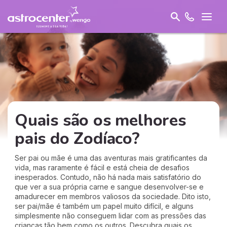
Quais são os melhores
pais do Zodíaco?
Ser pai ou mãe é uma das aventuras mais gratificantes da
vida, mas raramente é fácil e está cheia de desafios
inesperados. Contudo, não há nada mais satisfatório do
que ver a sua própria carne e sangue desenvolver-se e
amadurecer em membros valiosos da sociedade. Dito isto,
ser pai/mãe é também um papel muito difícil, e alguns
simplesmente não conseguem lidar com as pressões das
crianças tão bem como os outros. Descubra quais os