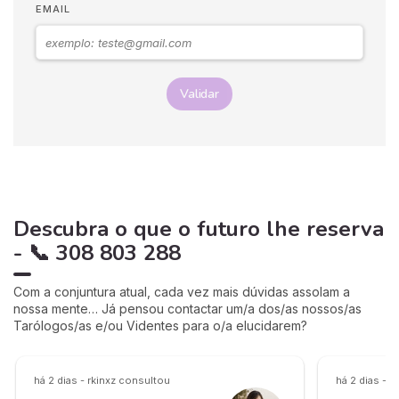
EMAIL
Validar
Descubra o que o futuro lhe reserva
- 📞 308 803 288
Com a conjuntura atual, cada vez mais dúvidas assolam a
nossa mente… Já pensou contactar um/a dos/as nossos/as
Tarólogos/as e/ou Videntes para o/a elucidarem?
há 2 dias - rkinxz consultou
há 2 dias - 