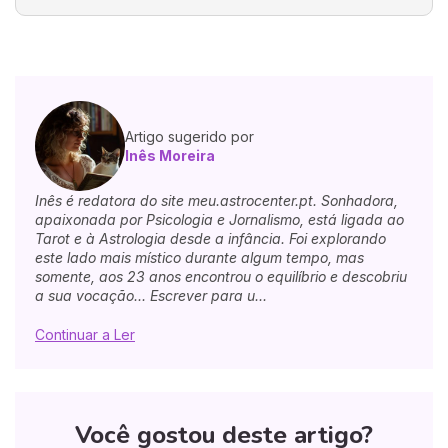
Artigo sugerido por
Inês Moreira
Inês é redatora do site meu.astrocenter.pt. Sonhadora,
apaixonada por Psicologia e Jornalismo, está ligada ao
Tarot e à Astrologia desde a infância. Foi explorando
este lado mais místico durante algum tempo, mas
somente, aos 23 anos encontrou o equilíbrio e descobriu
a sua vocação... Escrever para u...
Continuar a Ler
Você gostou deste artigo?