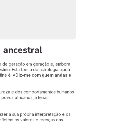
 ancestral
nte de geração em geração e, embora
tino. Esta forma de astrologia ajudá-
fine é:
«Diz-me com quem andas e
 natureza e dos comportamentos humanos
povos africanos já teriam
zer a sua própria interpretação e os
refletem os valores e crenças das