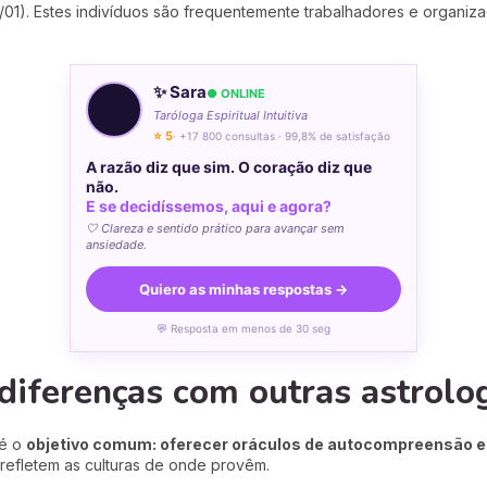
3/01). Estes indivíduos são frequentemente trabalhadores e organi
✨ Sara
● ONLINE
Taróloga Espiritual Intuitiva
⭐ 5
· +17 800 consultas · 99,8% de satisfação
A razão diz que sim. O coração diz que
não.
E se decidíssemos, aqui e agora?
🤍 Clareza e sentido prático para avançar sem
ansiedade.
Quiero as minhas respostas →
💬 Resposta em menos de 30 seg
diferenças com outras astrolo
 é o
objetivo comum: oferecer oráculos de autocompreensão e
 refletem as culturas de onde provêm.