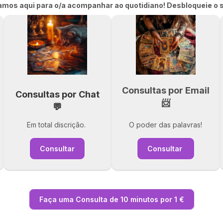
tamos aqui para o/a acompanhar ao quotidiano! Desbloqueie o 
Consultas por Email
Consultas por Chat
📨
💬
Em total discrição.
O poder das palavras!
Consultar
Consultar
Faça uma Consulta de 10 minutos por 1 €