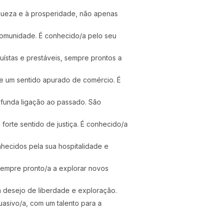
iqueza e à prosperidade, não apenas
 comunidade. É conhecido/a pelo seu
uístas e prestáveis, sempre prontos a
 e um sentido apurado de comércio. É
ofunda ligação ao passado. São
forte sentido de justiça. É conhecido/a
hecidos pela sua hospitalidade e
sempre pronto/a a explorar novos
m desejo de liberdade e exploração.
asivo/a, com um talento para a