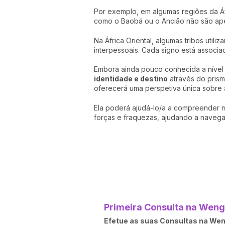
Por exemplo, em algumas regiões da Áfri
como o Baobá ou o Ancião não são apen
Na África Oriental, algumas tribos util
interpessoais. Cada signo está associa
Embora ainda pouco conhecida a nível 
identidade e destino
através do prisma
oferecerá uma perspetiva única sobre a
Ela poderá ajudá-lo/a a compreender m
forças e fraquezas, ajudando a navegar
Primeira Consulta na Wengo
Efetue as suas Consultas na Weng