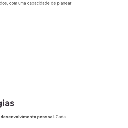
zados, com uma capacidade de planear
gias
 desenvolvimento pessoal.
Cada