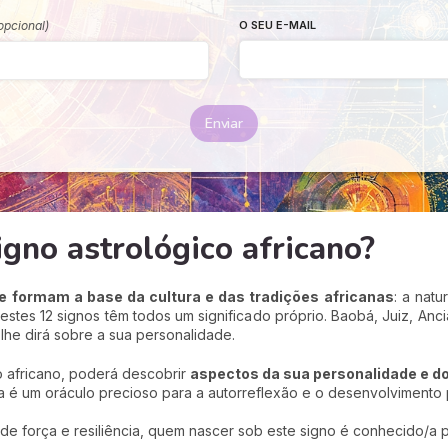
opcional)
O SEU E-MAIL
Enviar
igno astrológico africano?
e formam a base da cultura e das tradições
africanas
: a natu
 estes 12 signos têm todos um significado próprio. Baobá, Juiz, A
lhe dirá sobre a sua personalidade.
o africano, poderá descobrir
aspectos da sua personalidade e do
na é um oráculo precioso para a autorreflexão e o desenvolvimento 
de força e resiliência, quem nascer sob este signo é conhecido/a 