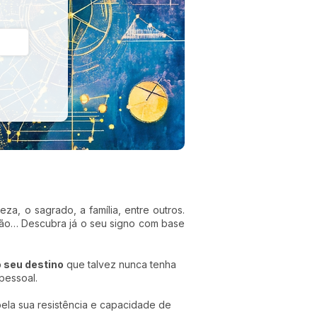
reza, o sagrado, a família, entre outros.
ncião… Descubra já o seu signo com base
 seu destino
que talvez nunca tenha
pessoal.
pela sua resistência e capacidade de