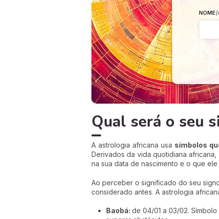
(
NOME
Qual será o seu s
A astrologia africana usa
símbolos qu
Derivados da vida quotidiana africana,
na sua data de nascimento e o que ele 
Ao perceber o significado do seu sign
considerado antes. A astrologia africa
Baobá
:
de 04/01 a 03/02. Símbolo 