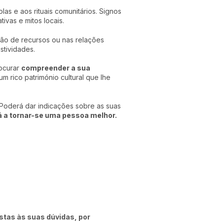
las e aos rituais comunitários. Signos
vas e mitos locais.
estão de recursos ou nas relações
stividades.
ocurar
compreender a sua
m rico património cultural que lhe
 Poderá dar indicações sobre as suas
á a tornar-se uma pessoa melhor.
stas às suas dúvidas, por