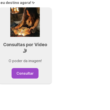
seu destino agora! ✨
Consultas por Vídeo
🤳
O poder da imagem!
Consultar