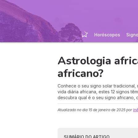
Horóscopos
Sign
Astrologia afric
africano?
Conhece o seu signo solar tradicional,
vida diária africana, estes 12 signos t
descubra qual é o seu signo africano,
Atualizado no dia
15 de janeiro de 2025
por
In
SUMÁRIO DO ARTIGO