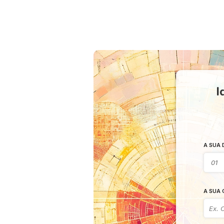
I
A SUA 
A SUA 