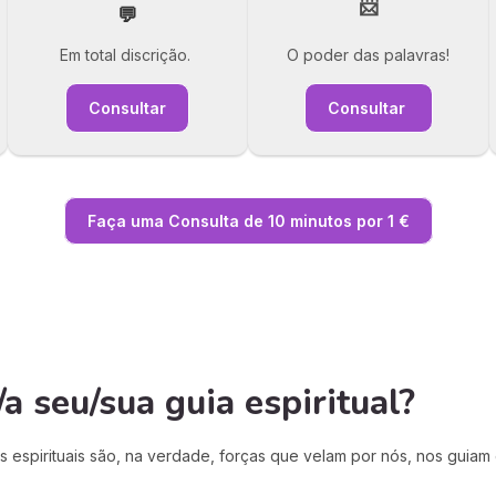
📨
💬
Em total discrição.
O poder das palavras!
Consultar
Consultar
Faça uma Consulta de 10 minutos por 1 €
a seu/sua guia espiritual?
as espirituais são, na verdade, forças que velam por nós, nos guia