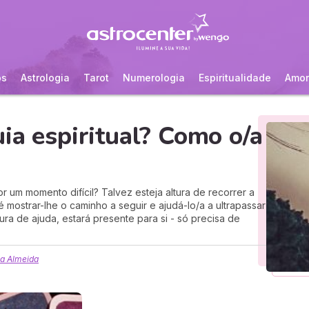
os
Astrologia
Tarot
Numerologia
Espiritualidade
Amor
ia espiritual? Como o/a
r um momento difícil? Talvez esteja altura de recorrer a
 é mostrar-lhe o caminho a seguir e ajudá-lo/a a ultrapassar
ura de ajuda, estará presente para si - só precisa de
a Almeida