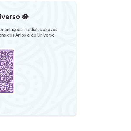
verso 🪷
orientações imediatas através
ens dos Anjos e do Universo.