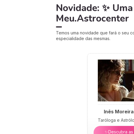
Novidade: ✨ Uma 
Meu.Astrocenter
Temos uma novidade que fará o seu cor
especialidade das mesmas.
Inês Moreira
Taróloga e Astról
✨Descubra as