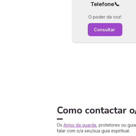
Telefone📞
O poder da voz!
Consultar
Como contactar o/
Os
Anjos da guarda
, protetores ou gui
falar com o/a seu/sua guia espiritual.