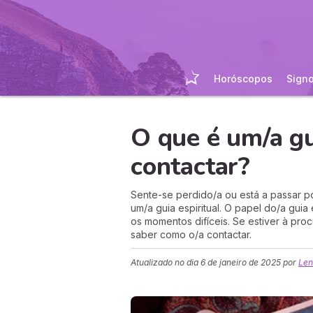
Horóscopos
Sign
O que é um/a gu
contactar?
Sente-se perdido/a ou está a passar po
um/a guia espiritual. O papel do/a guia
os momentos difíceis. Se estiver à proc
saber como o/a contactar.
Atualizado no dia
6 de janeiro de 2025
por
Len