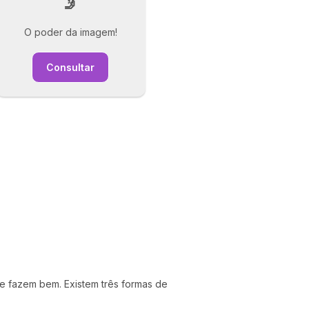
🤳
O poder da imagem!
Consultar
m e fazem bem. Existem três formas de