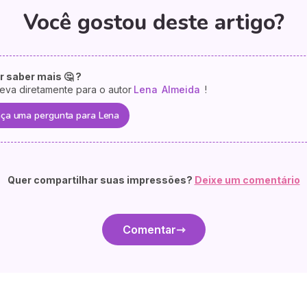
Você gostou deste artigo?
r saber mais 🤔 ?
eva diretamente para o autor
Lena
Almeida
!
ça uma pergunta para Lena
Quer compartilhar suas impressões?
Deixe um comentário
Comentar