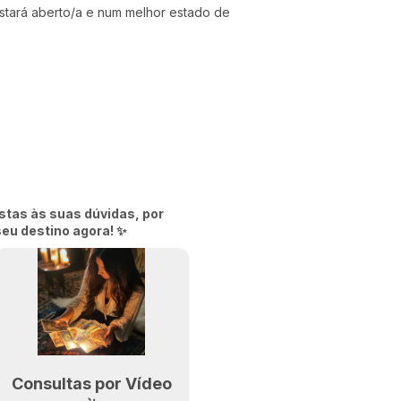
estará aberto/a e num melhor estado de
stas às suas dúvidas, por
seu destino agora! ✨
Consultas por Vídeo