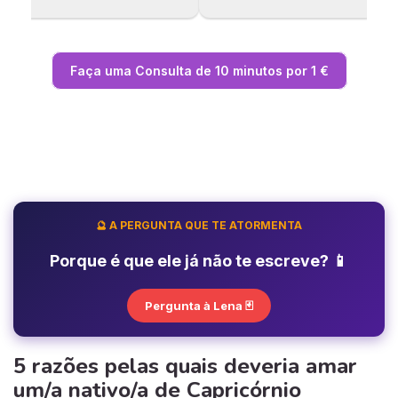
Faça uma Consulta de 10 minutos por 1 €
🔮 A PERGUNTA QUE TE ATORMENTA
Porque é que ele já não te escreve? 📱
Pergunta à Lena 🃏
5 razões pelas quais deveria amar
um/a nativo/a de Capricórnio