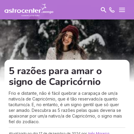
5 razões para amar o
signo de Capricórnio
Frio e distante, não é fácil quebrar a carapaça de um/a
nativo/a de Capricórnio, que é tão reservado/a quanto
taciturno/a. E, no entanto, é um signo gentil que só quer
ser amado. Descubra as 5 razões pelas quais deveria se
apaixonar por um/a nativo/a de Capricórnio, o signo mais
fiel do zodíaco.
Atualizado no dia
17 de dezembro de 2024
por
Inês Moreira