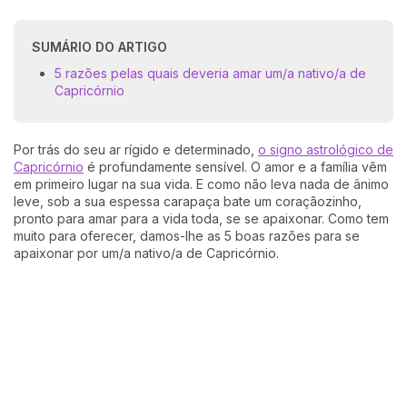
SUMÁRIO DO ARTIGO
5 razões pelas quais deveria amar um/a nativo/a de
Capricórnio
Por trás do seu ar rígido e determinado,
o signo astrológico de
Capricórnio
é profundamente sensível. O amor e a família vêm
em primeiro lugar na sua vida. E como não leva nada de ânimo
leve, sob a sua espessa carapaça bate um coraçãozinho,
pronto para amar para a vida toda, se se apaixonar. Como tem
muito para oferecer, damos-lhe as 5 boas razões para se
apaixonar por um/a nativo/a de Capricórnio.