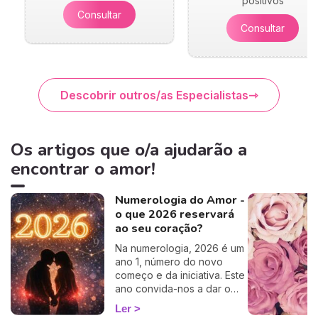
positivos
Consultar
Consultar
Descobrir outros/as Especialistas
Os artigos que o/a ajudarão a
encontrar o amor!
Numerologia do Amor -
o que 2026 reservará
ao seu coração?
Na numerologia, 2026 é um
ano 1, número do novo
começo e da iniciativa. Este
ano convida-nos a dar o
primeiro passo em direção
Ler
a novas aventuras