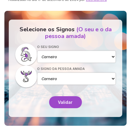
Selecione os Signos
(O seu e o da
pessoa amada)
O SEU SIGNO
O SIGNO DA PESSOA AMADA
Validar