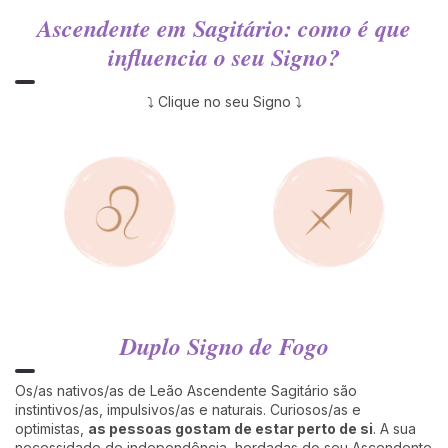
Ascendente em Sagitário: como é que
influencia o seu Signo?
⤵ Clique no seu Signo ⤵
Duplo Signo de Fogo
Os/as nativos/as de Leão Ascendente Sagitário são
instintivos/as, impulsivos/as e naturais. Curiosos/as e
optimistas,
as pessoas gostam de estar perto de si
. A sua
necessidade de independência, herdadas do seu Ascendente