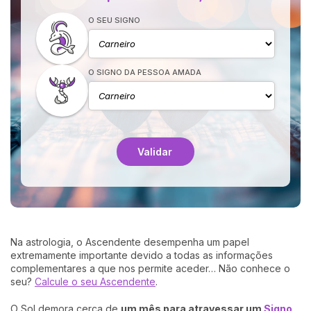
O SEU SIGNO
O SIGNO DA PESSOA AMADA
Validar
Na astrologia, o Ascendente desempenha um papel
extremamente importante devido a todas as informações
complementares a que nos permite aceder… Não conhece o
seu?
Calcule o seu Ascendente
.
O Sol demora cerca de
um mês para atravessar um
Signo
,