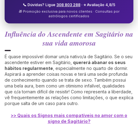
📞 Dúvidas? Ligue
308 803 288
· ⭐ Avaliação 4,8/5
🎁 Promoção exclusiva para novos clientes · Consultas por
astrólogos certificados
Influência do Ascendente em Sagitário na
sua vida amorosa
É quase impossível domar um/a nativo/a de Sagitário. Se o seu
ascendente estiver em Sagitário,
quererá abanar os seus
hábitos regularmente
, especialmente no quarto de dormir.
Aspirará a aprender coisas novas e terá uma sede profunda
de conhecimento quando se trata de sexo. Também possui
uma bela aura, bem como um otimismo infalível, qualidades
que o/a tornam difícil de resistir! Como representa a liberdade,
vê frequentemente as relações como limitações, o que explica
porque salta de um caso para outro.
>> Quais os Signos mais compatíveis no amor com o
signo de Sagitário?