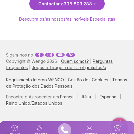
Contactar o
308 803 288
Descubra os/as nossos/as incríveis Especialistas
Sigam-nos no
Copyright © Wengo 2026 |
Quem somos?
|
Perguntas
frequentes
|
Jogos e Tiragem de Tarot gratuitos/a
Regulamento Interno WENGO
|
Gestão dos Cookies
|
Termos
de Proteção dos Dados Pessoais
Encontre o Astrocenter em
França
|
Itália
|
Espanha
|
Reino Unido/Estados Unidos