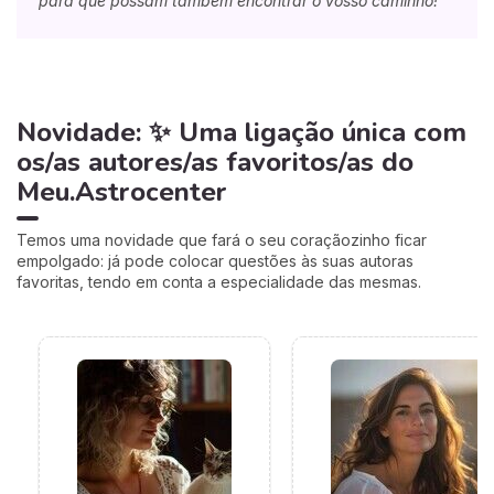
para que possam também encontrar o vosso caminho!
Novidade: ✨ Uma ligação única com
os/as autores/as favoritos/as do
Meu.Astrocenter
Temos uma novidade que fará o seu coraçãozinho ficar
empolgado: já pode colocar questões às suas autoras
favoritas, tendo em conta a especialidade das mesmas.