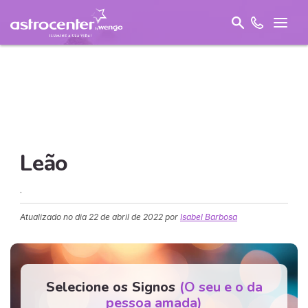
Leão
.
Atualizado no dia
22 de abril de 2022
por
Isabel Barbosa
Selecione os Signos
(O seu e o da
pessoa amada)