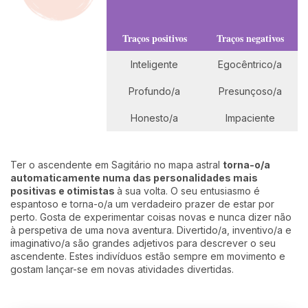
Traços positivos
Traços negativos
Inteligente
Egocêntrico/a
Profundo/a
Presunçoso/a
Honesto/a
Impaciente
Ter o ascendente em Sagitário no mapa astral
torna-o/a
automaticamente numa das personalidades mais
positivas e otimistas
à sua volta. O seu entusiasmo é
espantoso e torna-o/a um verdadeiro prazer de estar por
perto. Gosta de experimentar coisas novas e nunca dizer não
à perspetiva de uma nova aventura. Divertido/a, inventivo/a e
imaginativo/a são grandes adjetivos para descrever o seu
ascendente. Estes indivíduos estão sempre em movimento e
gostam lançar-se em novas atividades divertidas.