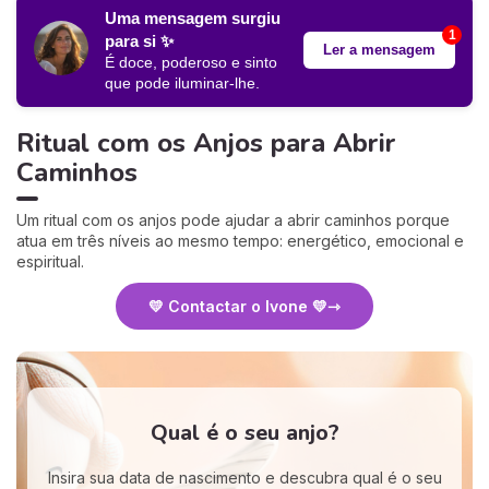
Uma mensagem surgiu
1
para si ✨
Ler a mensagem
É doce, poderoso e sinto
que pode iluminar-lhe
.
Ritual com os Anjos para Abrir
Caminhos
Um ritual com os anjos pode ajudar a abrir caminhos porque
atua em três níveis ao mesmo tempo: energético, emocional e
espiritual.
💛 Contactar o Ivone 💛
Qual é o seu anjo?
Insira sua data de nascimento e descubra qual é o seu