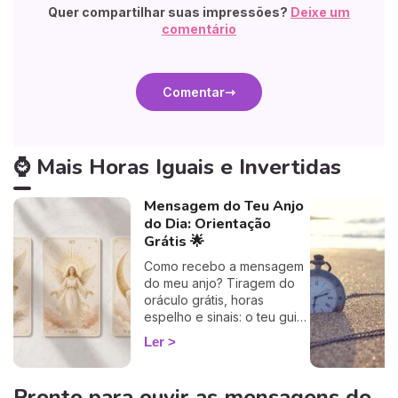
Quer compartilhar suas impressões?
Deixe um
comentário
Comentar
⌚ Mais Horas Iguais e Invertidas
Mensagem do Teu Anjo
do Dia: Orientação
Grátis 🌟
Como recebo a mensagem
do meu anjo? Tiragem do
oráculo grátis, horas
espelho e sinais: o teu guia
rápido para descodificar a
Ler
orientação do dia.
Pronto para ouvir as mensagens do