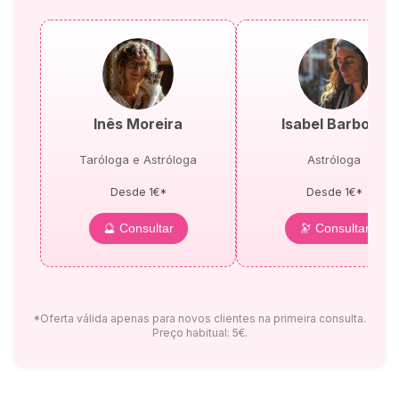
Inês Moreira
Isabel Barbosa
Taróloga e Astróloga
Astróloga
Desde 1€*
Desde 1€*
🔮 Consultar
🔭 Consultar
*Oferta válida apenas para novos clientes na primeira consulta.
Preço habitual: 5€.