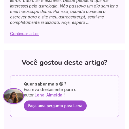
letras, adoro ler e escrever. Desde pequena que me
interessei pela astrologia. Não passava um dia sem ler o
meu horóscopo diário. Por isso, quando comecei a
escrever para o site meu.astrocenter.pt, senti-me
completamente realizada. Hoje, espero ...
Continuar a Ler
Você gostou deste artigo?
Quer saber mais 🤔 ?
Escreva diretamente para o
autor
Lena
Almeida
!
Faça uma pergunta para Lena