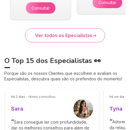
Consultar
Consultar
Ver todos os Epecialistas
O Top 15 dos Especialistas 👀
Porque são os nossos Clientes que escolhem e avaliam os
Especialistas, descubra quais são os preferidos do momento!
há 2 dias - rkinxz consultou
há um dia - 
Tyna
Sara
Adorei a
Sara consegue ler com profundidade,
da relação
dar os melhores conselhos para além de