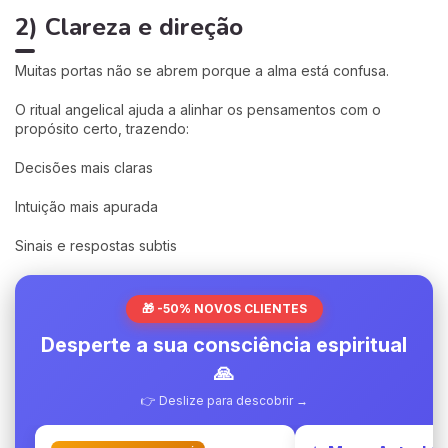
2) Clareza e direção
Muitas portas não se abrem porque a alma está confusa.
O ritual angelical ajuda a alinhar os pensamentos com o
propósito certo, trazendo:
Decisões mais claras
Intuição mais apurada
Sinais e respostas subtis
🎁 -50% NOVOS CLIENTES
Desperte a sua consciência espiritual
🙏
👉 Deslize para descobrir →