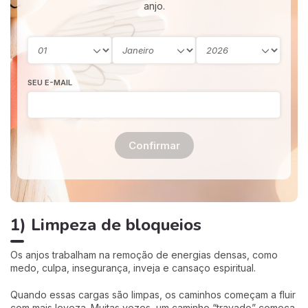
anjo.
SEU E-MAIL
Confirmar
1) Limpeza de bloqueios
Os anjos trabalham na remoção de energias densas, como
medo, culpa, insegurança, inveja e cansaço espiritual.
Quando essas cargas são limpas, os caminhos começam a fluir
com mais leveza. Muitas vezes, um caminho “travado” começa