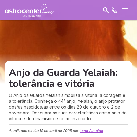
Anjo da Guarda Yelaiah:
tolerância e vitória
O Anjo da Guarda Yelaiah simboliza a vitória, a coragem e
a tolerância. Conheça o 44° anjo, Yelaiah, o anjo protetor
dos/as nascidos/as entre os dias 29 de outubro e 2 de
novembro. Descubra as suas características como anjo da
vitória e do dinamismo e como invocá-lo.
Atualizado no dia
18 de abril de 2025
por
Lena Almeida