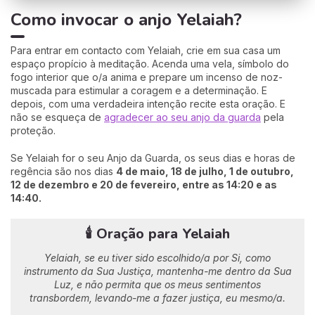
Como invocar o anjo Yelaiah?
Para entrar em contacto com Yelaiah, crie em sua casa um
espaço propício à meditação. Acenda uma vela, símbolo do
fogo interior que o/a anima e prepare um incenso de noz-
muscada para estimular a coragem e a determinação. E
depois, com uma verdadeira intenção recite esta oração. E
não se esqueça de
agradecer ao seu anjo da guarda
pela
proteção.
Se Yelaiah for o seu Anjo da Guarda, os seus dias e horas de
regência são nos dias
4 de maio, 18 de julho, 1 de outubro,
12 de dezembro e 20 de fevereiro, entre as 14:20 e as
14:40.
🕯️ Oração para Yelaiah
Yelaiah, se eu tiver sido escolhido/a por Si,
como
instrumento da Sua Justiça,
mantenha-me dentro da Sua
Luz,
e não permita que os meus sentimentos
transbordem,
levando-me a fazer justiça, eu mesmo/a.