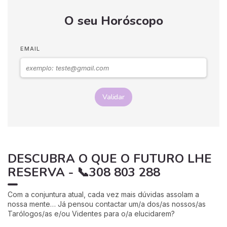
O seu Horóscopo
EMAIL
Validar
DESCUBRA O QUE O FUTURO LHE
RESERVA - 📞308 803 288
Com a conjuntura atual, cada vez mais dúvidas assolam a
nossa mente… Já pensou contactar um/a dos/as nossos/as
Tarólogos/as e/ou Videntes para o/a elucidarem?