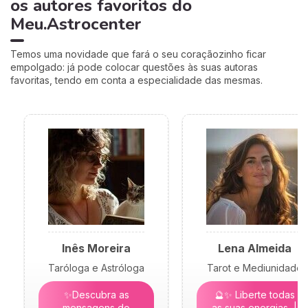
os autores favoritos do
Meu.Astrocenter
Temos uma novidade que fará o seu coraçãozinho ficar
empolgado: já pode colocar questões às suas autoras
favoritas, tendo em conta a especialidade das mesmas.
Inês Moreira
Lena Almeida
Taróloga e Astróloga
Tarot e Mediunidade
✨Descubra as
🔮✨ Liberte todas
mensagens do
as suas energias |