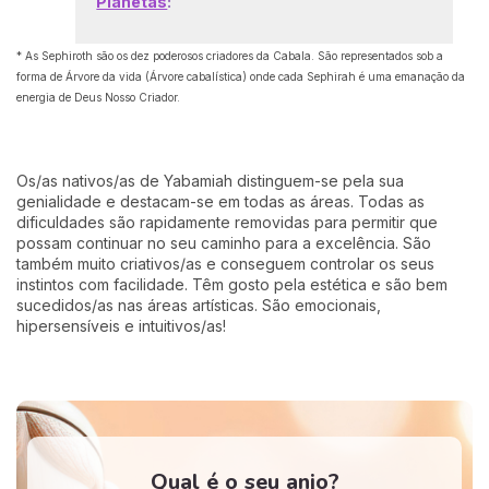
Planetas
:
* A
s Sephiroth são os dez poderosos criadores da Cabala. São representados sob a
forma de Árvore da vida (Árvore cabalística) onde cada Sephirah é uma emanação da
energia de Deus Nosso Criador.
Os/as nativos/as de Yabamiah distinguem-se pela sua
genialidade e destacam-se em todas as áreas. Todas as
dificuldades são rapidamente removidas para permitir que
possam continuar no seu caminho para a excelência. São
também muito criativos/as e conseguem controlar os seus
instintos com facilidade. Têm gosto pela estética e são bem
sucedidos/as nas áreas artísticas. São emocionais,
hipersensíveis e intuitivos/as!
Qual é o seu anjo?