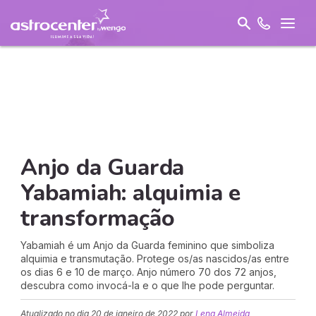
Anjo da Guarda
Yabamiah: alquimia e
transformação
Yabamiah é um Anjo da Guarda feminino que simboliza
alquimia e transmutação. Protege os/as nascidos/as entre
os dias 6 e 10 de março. Anjo número 70 dos 72 anjos,
descubra como invocá-la e o que lhe pode perguntar.
Atualizado no dia
20 de janeiro de 2022
por
Lena Almeida