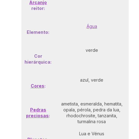
Arcanjo
reitor:
Água
Elemento:
verde
Cor
hierárquica:
azul, verde
Cores
:
ametista, esmeralda, hematita,
Pedras
opala, pérola, pedra da lua,
preciosas
:
rhodochrosite, tanzanita,
turmalina rosa
Lua e Vénus