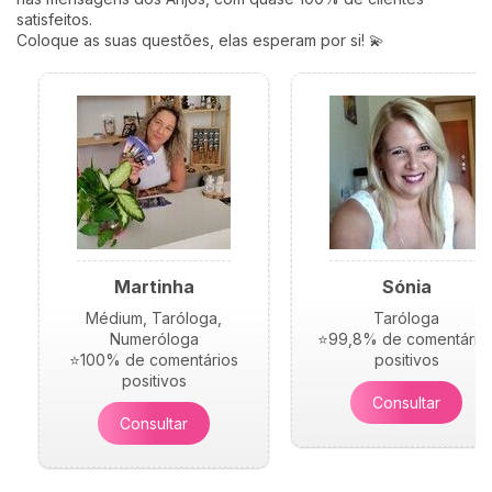
satisfeitos.
Coloque as suas questões, elas esperam por si! 💫
Martinha
Sónia
Médium, Taróloga,
Taróloga
Numeróloga
⭐99,8% de comentário
⭐100% de comentários
positivos
positivos
Consultar
Consultar