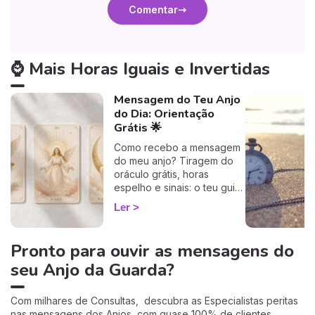
Comentar
⌚ Mais Horas Iguais e Invertidas
Mensagem do Teu Anjo
do Dia: Orientação
Grátis 🌟
Como recebo a mensagem
do meu anjo? Tiragem do
oráculo grátis, horas
espelho e sinais: o teu guia
rápido para descodificar a
Ler
orientação do dia.
Pronto para ouvir as mensagens do
seu Anjo da Guarda?
Com milhares de Consultas, descubra as Especialistas peritas
nas mensagens dos Anjos, com quase 100% de clientes