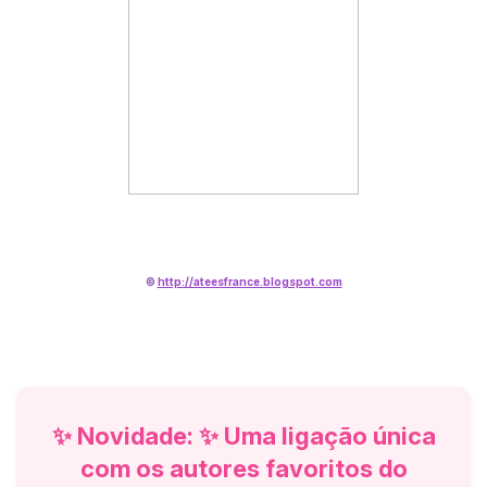
©
http://ateesfrance.blogspot.com
✨ Novidade: ✨ Uma ligação única
com os autores favoritos do