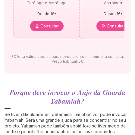
Taróloga e Astróloga
Astróloga
Desde 1€*
Desde 1€*
🔮 Consultar
🔭 Consultar
*Oferta válida apenas para novos clientes na primeira consulta.
Preço habitual: 5€.
Porque deve invocar o Anjo da Guarda
Yabamiah?
Se tiver dificuldade em determinar um objetivo, pode invocar
Yabamiah. Será uma grande ajuda para se concentrar no seu
projeto. Yabamiah pode também apoiá-lo/a se tiver medo da
morte e permitir-lhe acompanhar melhor os moribundos.