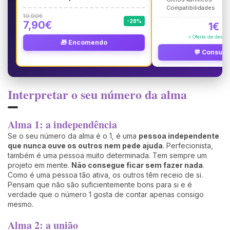
Compatibilidades
10,90€
-28%
7,90€
1€
⭐ Oferta de desco
🎁 Encomendo
💬 Consult
Interpretar o seu número da alma
Alma 1: a independência
Se o seu número da alma é o 1, é uma
pessoa independente
que nunca ouve os outros nem pede ajuda
. Perfecionista,
também é uma pessoa muito determinada. Tem sempre um
projeto em mente.
Não consegue ficar sem fazer nada
.
Como é uma pessoa tão ativa, os outros têm receio de si.
Pensam que não são suficientemente bons para si e é
verdade que o número 1 gosta de contar apenas consigo
mesmo.
Alma 2: a união