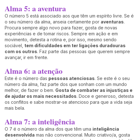
Alma 5: a aventura
O número 5 está associado aos que têm um espírito livre. Se é
o seu número da alma, anseia certamente por
aventuras
.
Procura sempre algo novo para fazer, gosta de novas
experiências e de tomar riscos. Sempre em ação e em
movimento, detesta a rotina e, por isso, mesmo sendo
sociável,
tem dificuldades em ter ligações duradouras
com os outros
. Faz parte das pessoas que querem sempre
avançar, ir em frente.
Alma 6: a atenção
Este é o número das
pessoas atenciosas
. Se este é o seu
número da alma, faz parte dos que sonham com um mundo
melhor, de fazer o bem.
Gosta de combater as injustiças e
de ajudar os mais necessitados
. Doce e generoso, detesta
os conflitos e sabe mostrar-se atencioso para que a vida seja
mais bela.
Alma 7: a inteligência
O 7 é o número da alma dos que têm uma
inteligência
desenvolvida
mas não convencional. Muito criativo/a, gosta