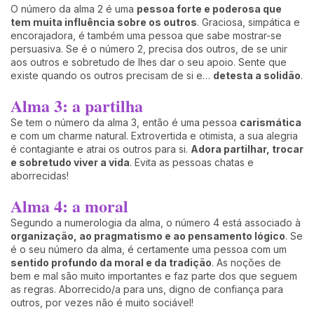
O número da alma 2 é uma
pessoa forte e poderosa que
tem muita influência sobre os outros
. Graciosa, simpática e
encorajadora, é também uma pessoa que sabe mostrar-se
persuasiva. Se é o número 2, precisa dos outros, de se unir
aos outros e sobretudo de lhes dar o seu apoio. Sente que
existe quando os outros precisam de si e…
detesta a solidão
.
Alma 3: a partilha
Se tem o número da alma 3, então é uma pessoa
carismática
e com um charme natural. Extrovertida e otimista, a sua alegria
é contagiante e atrai os outros para si.
Adora partilhar, trocar
e sobretudo viver a vida
. Evita as pessoas chatas e
aborrecidas!
Alma 4: a moral
Segundo a numerologia da alma, o número 4 está associado à
organização, ao pragmatismo e ao pensamento lógico
. Se
é o seu número da alma, é certamente uma pessoa com um
sentido profundo da moral e da tradição
. As noções de
bem e mal são muito importantes e faz parte dos que seguem
as regras. Aborrecido/a para uns, digno de confiança para
outros, por vezes não é muito sociável!