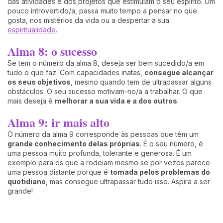
das atividades e dos projetos que estimulam o seu espírito. Um
pouco introvertido/a, passa muito tempo a pensar no que
gosta, nos mistérios da vida ou a despertar a sua
espiritualidade
.
Alma 8: o sucesso
Se tem o número da alma 8, deseja ser bem sucedido/a em
tudo o que faz. Com capacidades inatas,
consegue alcançar
os seus objetivos
, mesmo quando tem de ultrapassar alguns
obstáculos. O seu sucesso motivam-no/a a trabalhar. O que
mais deseja é
melhorar a sua vida e a dos outros
.
Alma 9: ir mais alto
O número da alma 9 corresponde às pessoas que têm um
grande conhecimento delas próprias
. É o seu número, é
uma pessoa muito profunda, tolerante e generosa. É um
exemplo para os que a rodeiam mesmo se por vezes parece
uma pessoa distante porque é
tomada pelos problemas do
quotidiano
, mas consegue ultrapassar tudo isso. Aspira a ser
grande!