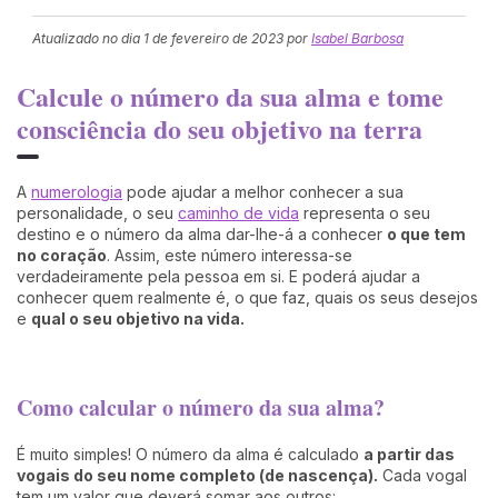
Atualizado no dia
1 de fevereiro de 2023
por
Isabel Barbosa
Calcule o número da sua alma e tome
consciência do seu objetivo na terra
A
numerologia
pode ajudar a melhor conhecer a sua
personalidade, o seu
caminho de vida
representa o seu
destino e o número da alma dar-lhe-á a conhecer
o que tem
no coração
. Assim, este número interessa-se
verdadeiramente pela pessoa em si. E poderá ajudar a
conhecer quem realmente é, o que faz, quais os seus desejos
e
qual o seu objetivo na vida.
Como calcular o número da sua alma?
É muito simples! O número da alma é calculado
a partir das
vogais do seu nome completo (de nascença).
Cada vogal
tem um valor que deverá somar aos outros: