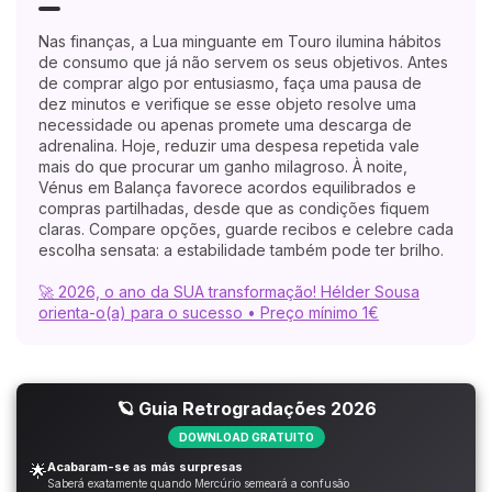
Nas finanças, a Lua minguante em Touro ilumina hábitos
de consumo que já não servem os seus objetivos. Antes
de comprar algo por entusiasmo, faça uma pausa de
dez minutos e verifique se esse objeto resolve uma
necessidade ou apenas promete uma descarga de
adrenalina. Hoje, reduzir uma despesa repetida vale
mais do que procurar um ganho milagroso. À noite,
Vénus em Balança favorece acordos equilibrados e
compras partilhadas, desde que as condições fiquem
claras. Compare opções, guarde recibos e celebre cada
escolha sensata: a estabilidade também pode ter brilho.
🚀 2026, o ano da SUA transformação! Hélder Sousa
orienta-o(a) para o sucesso • Preço mínimo 1€
🪐 Guia Retrogradações 2026
DOWNLOAD GRATUITO
Acabaram-se as más surpresas
🌟
Saberá exatamente quando Mercúrio semeará a confusão