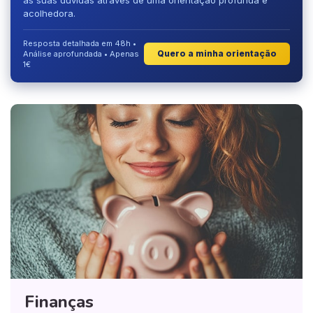
acolhedora.
Resposta detalhada em 48h •
Quero a minha orientação
Análise aprofundada • Apenas
1€
Finanças