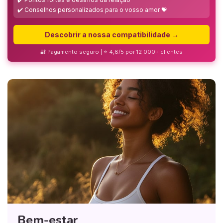
✔️ Conselhos personalizados para o vosso amor 💝
Descobrir a nossa compatibilidade →
🔐 Pagamento seguro | ⭐ 4,8/5 por 12 000+ clientes
Bem-estar