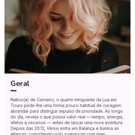
Geral
Nativo(a) de Carneiro, o quarto minguante da Lua em
Touro pede-lhe uma forma pouco habitual de coragem:
abrandar para distinguir impulso de prioridade. Ao longo
do dia, reveja o que possui valor real — tempo, energia,
afetos e recursos — antes de lançar uma nova aventura.
Depois das 20:12, Vénus entra em Balança e ilumina as
alianças, convidando-o(a) a negociar com mais