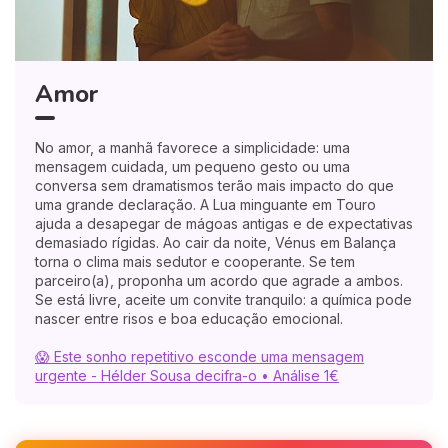
Amor
No amor, a manhã favorece a simplicidade: uma
mensagem cuidada, um pequeno gesto ou uma
conversa sem dramatismos terão mais impacto do que
uma grande declaração. A Lua minguante em Touro
ajuda a desapegar de mágoas antigas e de expectativas
demasiado rígidas. Ao cair da noite, Vénus em Balança
torna o clima mais sedutor e cooperante. Se tem
parceiro(a), proponha um acordo que agrade a ambos.
Se está livre, aceite um convite tranquilo: a química pode
nascer entre risos e boa educação emocional.
😱 Este sonho repetitivo esconde uma mensagem
urgente - Hélder Sousa decifra-o • Análise 1€