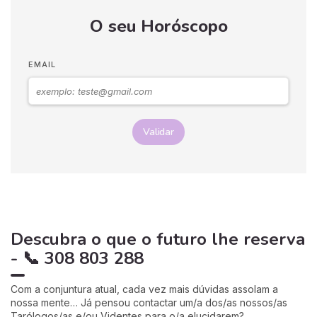
O seu Horóscopo
EMAIL
Validar
Descubra o que o futuro lhe reserva
- 📞 308 803 288
Com a conjuntura atual, cada vez mais dúvidas assolam a
nossa mente… Já pensou contactar um/a dos/as nossos/as
Tarólogos/as e/ou Videntes para o/a elucidarem?