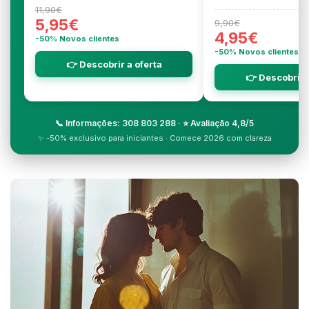
11,90€
5,95€
9,90€
4,95€
-50% Novos clientes
-50% Novos clientes
👉 Descobrir a oferta
👉 Descobrir 
📞 Informações: 308 803 288 · ⭐ Avaliação 4,8/5
✨ -50% exclusivo para iniciantes · Comece 2026 com clareza