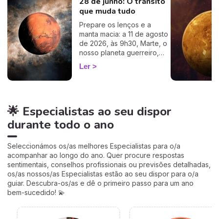
28 de junho: O trânsito
influencia o seu Signo Solar
e as suas relações. É um
que muda tudo
cálculo simples e fiável a
Prepare os lenços e a
100%, apenas precisa de
manta macia: a 11 de agosto
ter a hora e o local do seu
de 2026, às 9h30, Marte, o
nascimento.
nosso planeta guerreiro,
guarda a espada, deixa a
Ler
agitação mental de Gémeos
e aninha-se no signo terno
e lunar do Caranguejo, até
cerca de 27 de setembro.
🌟 Especialistas ao seu dispor
Muitos astrólogos
desprezam este trânsito por
durante todo o ano
o acharem «fraco»… mas eu
vou mostrar-lhe porque é
talvez um dos mais
Seleccionámos os/as melhores Especialistas para o/a
profundamente humanos do
acompanhar ao longo do ano. Quer procure respostas
ano. Siga-me: o seu
sentimentais, conselhos profissionais ou previsões detalhadas,
coração vai perceber. 💛
os/as nossos/as Especialistas estão ao seu dispor para o/a
guiar. Descubra-os/as e dê o primeiro passo para um ano
bem-sucedido! 💫