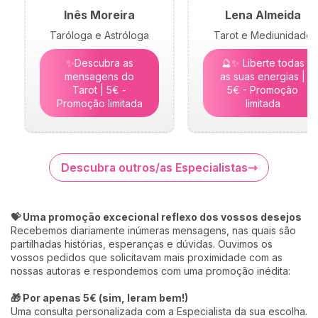
Inês Moreira
Lena Almeida
Taróloga e Astróloga
Tarot e Mediunidade
✨Descubra as
🔮✨ Liberte todas
mensagens do
as suas energias |
Tarot | 5€ -
5€ - Promoção
Promoção limitada
limitada
Descubra outros/as Especialistas
💝 Uma promoção excecional reflexo dos vossos desejos
Recebemos diariamente inúmeras mensagens, nas quais são
partilhadas histórias, esperanças e dúvidas. Ouvimos os
vossos pedidos que solicitavam mais proximidade com as
nossas autoras e respondemos com uma promoção inédita:
🎁 Por apenas 5€ (sim, leram bem!)
Uma consulta personalizada com a Especialista da sua escolha.