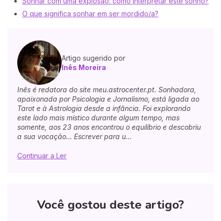
Sonhar com uma explosão: como interpretar este sonho?
O que significa sonhar em ser mordido/a?
Artigo sugerido por
Inês Moreira
Inês é redatora do site meu.astrocenter.pt. Sonhadora,
apaixonada por Psicologia e Jornalismo, está ligada ao
Tarot e à Astrologia desde a infância. Foi explorando
este lado mais místico durante algum tempo, mas
somente, aos 23 anos encontrou o equilíbrio e descobriu
a sua vocação... Escrever para u...
Continuar a Ler
Você gostou deste artigo?