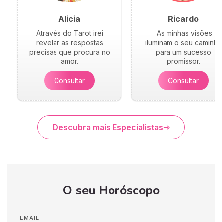
Alicia
Ricardo
Através do Tarot irei
As minhas visões
revelar as respostas
iluminam o seu caminho
precisas que procura no
para um sucesso
amor.
promissor.
Consultar
Consultar
Descubra mais Especialistas
O seu Horóscopo
EMAIL