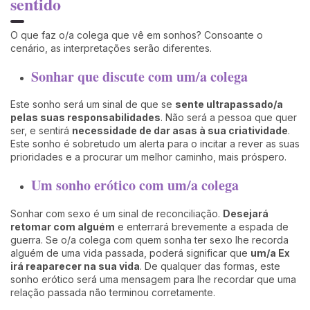
sentido
O que faz o/a colega que vê em sonhos? Consoante o
cenário, as interpretações serão diferentes.
Sonhar que discute com um/a colega
Este sonho será um sinal de que se
sente ultrapassado/a
pelas suas responsabilidades
. Não será a pessoa que quer
ser, e sentirá
necessidade de dar asas à sua criatividade
.
Este sonho é sobretudo um alerta para o incitar a rever as suas
prioridades e a procurar um melhor caminho, mais próspero.
Um sonho erótico com um/a colega
Sonhar com sexo é um sinal de reconciliação.
Desejará
retomar com alguém
e enterrará brevemente a espada de
guerra. Se o/a colega com quem sonha ter sexo lhe recorda
alguém de uma vida passada, poderá significar que
um/a Ex
irá reaparecer na sua vida
. De qualquer das formas, este
sonho erótico será uma mensagem para lhe recordar que uma
relação passada não terminou corretamente.