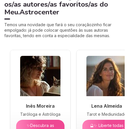
os/as autores/as favoritos/as do
Meu.Astrocenter
Temos uma novidade que fará o seu coraçãozinho ficar
empolgado: já pode colocar questões às suas autoras
favoritas, tendo em conta a especialidade das mesmas.
Inês Moreira
Lena Almeida
Taróloga e Astróloga
Tarot e Mediunidade
✨Descubra as
🔮✨ Liberte todas