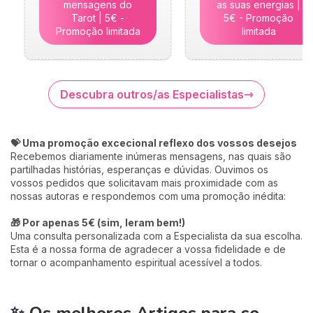
mensagens do
as suas energias |
Tarot | 5€ -
5€ - Promoção
Promoção limitada
limitada
Descubra outros/as Especialistas
💝 Uma promoção excecional reflexo dos vossos desejos
Recebemos diariamente inúmeras mensagens, nas quais são
partilhadas histórias, esperanças e dúvidas. Ouvimos os
vossos pedidos que solicitavam mais proximidade com as
nossas autoras e respondemos com uma promoção inédita:
🎁 Por apenas 5€ (sim, leram bem!)
Uma consulta personalizada com a Especialista da sua escolha.
Esta é a nossa forma de agradecer a vossa fidelidade e de
tornar o acompanhamento espiritual acessível a todos.