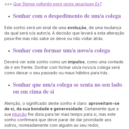
>>>
Que Signos voltarão para os/as seus/suas Ex?
Sonhar com o despedimento de um/a colega
Este sonho será um sinal de uma
evolução
, de uma mudança
da qual será o/a autor/a. A decisão que levará a esta alteração
pesa-lhe mas não sabe se deve ou não voltar atrás.
Sonhar com formar um/a novo/a colega
Deverá ver este sonho como um
impulso
, como uma vontade
de ir em frente. Sonhar com formar um/a novo/a colega será
como deixar o seu passado ou maus hábitos para trás.
Sonhar que um/a colega se senta no seu lado
ou em cima de si
Atenção, o significado deste sonho é claro:
aproveitam-se
de si, da sua bondade e generosidade
. Certamente que a
sua
intuição
lhe dizia para ter mais tempo para si, mas este
sonho confirmará que deve parar de dar prioridade aos
outros, nomeadamente com alguém ao seu redor,