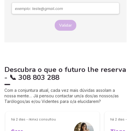
Validar
Descubra o que o futuro lhe reserva
- 📞 308 803 288
Com a conjuntura atual, cada vez mais dúvidas assolam a
nossa mente… Já pensou contactar um/a dos/as nossos/as
Tarólogos/as e/ou Videntes para o/a elucidarem?
há 2 dias - rkinxz consultou
há 2 dias - 