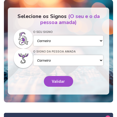
Selecione os Signos
(O seu e o da
pessoa amada)
O SEU SIGNO
O SIGNO DA PESSOA AMADA
Validar