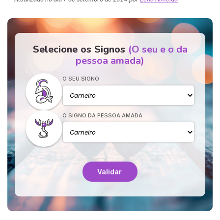
Selecione os Signos
(O seu e o da
pessoa amada)
O SEU SIGNO
O SIGNO DA PESSOA AMADA
Validar