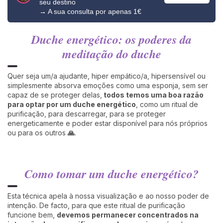
seu destino
→ A sua consulta por apenas 1€
Duche energético: os poderes da
meditação do duche
Quer seja um/a ajudante, hiper empático/a, hipersensível ou
simplesmente absorva emoções como uma esponja, sem ser
capaz de se proteger delas,
todos temos uma boa razão
para optar por um duche energético
, como um ritual de
purificação, para descarregar, para se proteger
energeticamente e poder estar disponível para nós próprios
ou para os outros
🙏
.
Como tomar um duche energético?
Esta técnica apela à nossa visualização e ao nosso poder de
intenção. De facto, para que este ritual de purificação
funcione bem,
devemos permanecer concentrados na