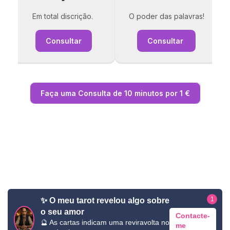
Em total discrição.
O poder das palavras!
Consultar
Consultar
Faça uma Consulta de 10 minutos por 1 €
1
✨ O meu tarot revelou algo sobre
o seu amor
Contacte-
🔮 As cartas indicam uma reviravolta no
me