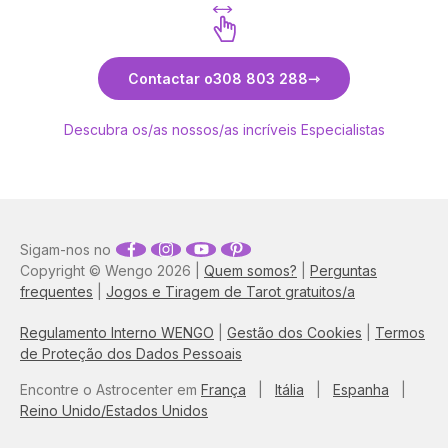
Descubra Sara
Contactar o
308 803 288
Descubra os/as nossos/as incríveis Especialistas
Sigam-nos no
Copyright © Wengo 2026 |
Quem somos?
|
Perguntas
frequentes
|
Jogos e Tiragem de Tarot gratuitos/a
Regulamento Interno WENGO
|
Gestão dos Cookies
|
Termos
de Proteção dos Dados Pessoais
Encontre o Astrocenter em
França
|
Itália
|
Espanha
|
Reino Unido/Estados Unidos