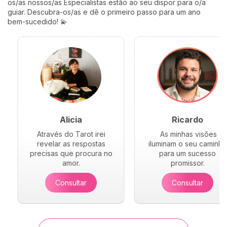
coração vai perceber. 💛
os/as nossos/as Especialistas estão ao seu dispor para o/a
guiar. Descubra-os/as e dê o primeiro passo para um ano
bem-sucedido! 💫
Alicia
Ricardo
Através do Tarot irei
As minhas visões
revelar as respostas
iluminam o seu caminho
precisas que procura no
para um sucesso
amor.
promissor.
Consultar
Consultar