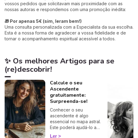
vossos pedidos que solicitavam mais proximidade com as
nossas autoras e respondemos com uma promoção inédita:
🎁 Por apenas 5€ (sim, leram bem!)
Uma consulta personalizada com a Especialista da sua escolha.
Esta é a nossa forma de agradecer a vossa fidelidade e de
tornar o acompanhamento espiritual acessível a todos.
✨ Os melhores Artigos para se
(re)descobrir!
Calcule o seu
Ascendente
gratuitamente:
Surpreenda-se!
Conhecer o seu
ascendente é algo
essencial no mapa astral.
Este poderá ajudá-lo a
compreender o porquê de
Ler