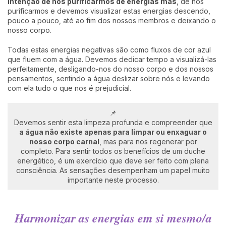
intenção de nos purificarmos de energias más
, de nos
purificarmos e devemos visualizar estas energias descendo,
pouco a pouco, até ao fim dos nossos membros e deixando o
nosso corpo.
Todas estas energias negativas são como fluxos de cor azul
que fluem com a água. Devemos dedicar tempo a visualizá-las
perfeitamente, desligando-nos do nosso corpo e dos nossos
pensamentos, sentindo a água deslizar sobre nós e levando
com ela tudo o que nos é prejudicial.
📌
Devemos sentir esta limpeza profunda e compreender que
a
água
não existe apenas para limpar ou enxaguar o
nosso corpo carnal
, mas para nos regenerar por
completo. Para sentir todos os benefícios de um duche
energético, é um exercício que deve ser feito com plena
consciência. As sensações desempenham um papel muito
importante neste processo.
Harmonizar as energias em si mesmo/a