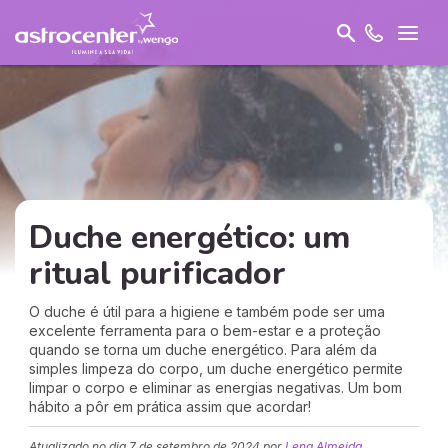
Duche energético: um
ritual purificador
O duche é útil para a higiene e também pode ser uma
excelente ferramenta para o bem-estar e a proteção
quando se torna um duche energético. Para além da
simples limpeza do corpo, um duche energético permite
limpar o corpo e eliminar as energias negativas. Um bom
hábito a pôr em prática assim que acordar!
Atualizado no dia
7 de setembro de 2024
por
Lena Almeida