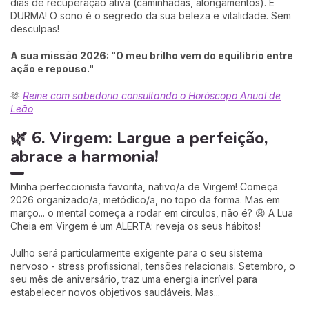
dias de recuperação ativa (caminhadas, alongamentos). E
DURMA! O sono é o segredo da sua beleza e vitalidade. Sem
desculpas!
A sua missão 2026: "O meu brilho vem do equilíbrio entre
ação e repouso."
🫶
Reine com sabedoria consultando o Horóscopo Anual de
Leão
🌿 6. Virgem: Largue a perfeição,
abrace a harmonia!
Minha perfeccionista favorita, nativo/a de Virgem! Começa
2026 organizado/a, metódico/a, no topo da forma. Mas em
março... o mental começa a rodar em círculos, não é? 😩 A Lua
Cheia em Virgem é um ALERTA: reveja os seus hábitos!
Julho será particularmente exigente para o seu sistema
nervoso - stress profissional, tensões relacionais. Setembro, o
seu mês de aniversário, traz uma energia incrível para
estabelecer novos objetivos saudáveis. Mas...