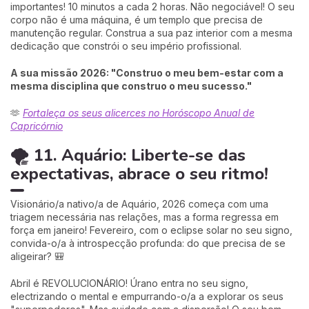
importantes! 10 minutos a cada 2 horas. Não negociável! O seu
corpo não é uma máquina, é um templo que precisa de
manutenção regular. Construa a sua paz interior com a mesma
dedicação que constrói o seu império profissional.
A sua missão 2026: "Construo o meu bem-estar com a
mesma disciplina que construo o meu sucesso."
🫶
Fortaleça os seus alicerces no Horóscopo Anual de
Capricórnio
🌪️ 11. Aquário: Liberte-se das
expectativas, abrace o seu ritmo!
Visionário/a nativo/a de Aquário, 2026 começa com uma
triagem necessária nas relações, mas a forma regressa em
força em janeiro! Fevereiro, com o eclipse solar no seu signo,
convida-o/a à introspecção profunda: do que precisa de se
aligeirar? 🎒
Abril é REVOLUCIONÁRIO! Úrano entra no seu signo,
electrizando o mental e empurrando-o/a a explorar os seus