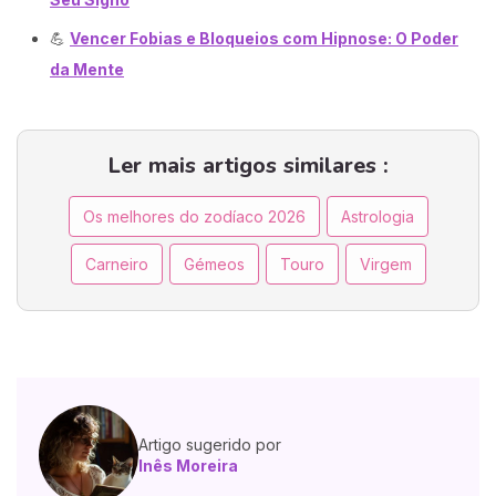
💪
Vencer Fobias e Bloqueios com Hipnose: O Poder
da Mente
Ler mais artigos similares :
Os melhores do zodíaco 2026
Astrologia
Carneiro
Gémeos
Touro
Virgem
Artigo sugerido por
Inês Moreira