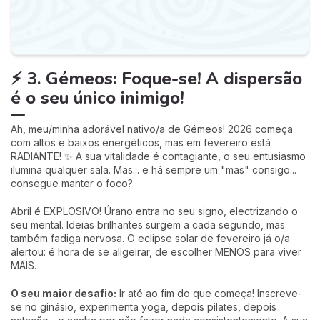
⚡ 3. Gémeos: Foque-se! A dispersão
é o seu único inimigo!
Ah, meu/minha adorável nativo/a de Gémeos! 2026 começa
com altos e baixos energéticos, mas em fevereiro está
RADIANTE! ✨ A sua vitalidade é contagiante, o seu entusiasmo
ilumina qualquer sala. Mas... e há sempre um "mas" consigo...
consegue manter o foco?
Abril é EXPLOSIVO! Úrano entra no seu signo, electrizando o
seu mental. Ideias brilhantes surgem a cada segundo, mas
também fadiga nervosa. O eclipse solar de fevereiro já o/a
alertou: é hora de se aligeirar, de escolher MENOS para viver
MAIS.
O seu maior desafio:
Ir até ao fim do que começa! Inscreve-
se no ginásio, experimenta yoga, depois pilates, depois