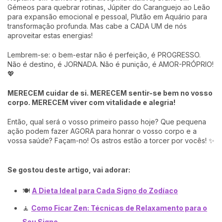
Gémeos para quebrar rotinas, Júpiter do Caranguejo ao Leão
para expansão emocional e pessoal, Plutão em Aquário para
transformação profunda. Mas cabe a CADA UM de nós
aproveitar estas energias!
Lembrem-se: o bem-estar não é perfeição, é PROGRESSO.
Não é destino, é JORNADA. Não é punição, é AMOR-PRÓPRIO!
💖
MERECEM cuidar de si. MERECEM sentir-se bem no vosso
corpo. MERECEM viver com vitalidade e alegria!
Então, qual será o vosso primeiro passo hoje? Que pequena
ação podem fazer AGORA para honrar o vosso corpo e a
vossa saúde? Façam-no! Os astros estão a torcer por vocês! ✨
Se gostou deste artigo, vai adorar:
🍽️
A Dieta Ideal para Cada Signo do Zodíaco
🧘
Como Ficar Zen: Técnicas de Relaxamento para o
Seu Signo