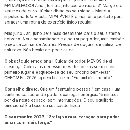
MARAVILHOSO! Amor, ternura, intuição ao rubro. 💕 Março é o
seu mês de ouro: Júpiter direto no seu signo + Marte a
impulsioná-lo/a = está IMPARÁVEL! É o momento perfeito para
abraçar uma rotina de exercício físico regular.
Mas julho... ah, julho será mais desafiante para o seu sistema
nervoso. A sua sensibilidade é o seu superpoder, mas também
o seu calcanhar de Aquiles. Precisa de doçura, de calma, de
natureza. Não hesite em pedir ajuda!
O obstáculo emocional:
Cuidar de todos MENOS de si
mesmo/a. Coloca as necessidades dos outros sempre em
primeiro lugar e esquece-se do seu próprio bem-estar.
CHEGA! Em 2026, aprenda a dizer: "Eu também importo."
Conselho direto:
Crie um "santuário pessoal" em casa - um
cantinho só seu onde pode recarregar energias. 15 minutos
por dia neste espaço, sem interrupções. O seu equilíbrio
emocional É a base da sua saúde física.
O seu mantra 2026: "Protejo o meu coração para poder
amar com mais força."