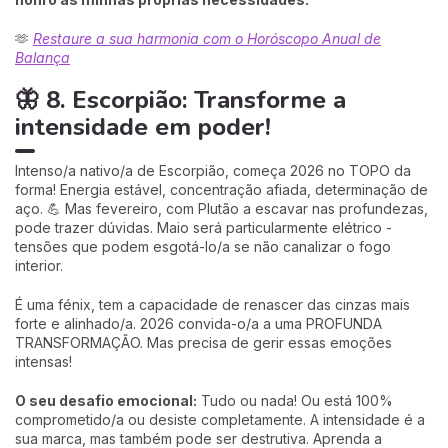
🫶
Restaure a sua harmonia com o Horóscopo Anual de
Balança
🦋 8. Escorpião: Transforme a
intensidade em poder!
Intenso/a nativo/a de Escorpião, começa 2026 no TOPO da
forma! Energia estável, concentração afiada, determinação de
aço. 💪 Mas fevereiro, com Plutão a escavar nas profundezas,
pode trazer dúvidas. Maio será particularmente elétrico -
tensões que podem esgotá-lo/a se não canalizar o fogo
interior.
É uma fénix, tem a capacidade de renascer das cinzas mais
forte e alinhado/a. 2026 convida-o/a a uma PROFUNDA
TRANSFORMAÇÃO. Mas precisa de gerir essas emoções
intensas!
O seu desafio emocional:
Tudo ou nada! Ou está 100%
comprometido/a ou desiste completamente. A intensidade é a
sua marca, mas também pode ser destrutiva. Aprenda a