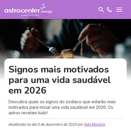
Signos mais motivados
para uma vida saudável
em 2026
Descubra quais os signos do zodíaco que estarão mais
motivados para iniciar uma vida saudável em 2026. Os
astros revelam tudo!
Atualizado no dia
3 de dezembro de 2025
por
Inês Moreira