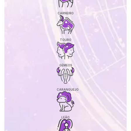
CARNEIRO
TOURO
GÉMEOS
CARANGUEJO
LEÃO