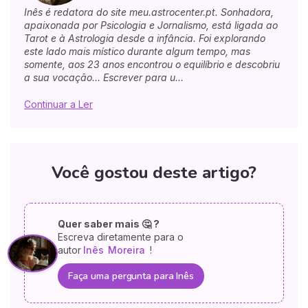
Inês é redatora do site meu.astrocenter.pt. Sonhadora,
apaixonada por Psicologia e Jornalismo, está ligada ao
Tarot e à Astrologia desde a infância. Foi explorando
este lado mais místico durante algum tempo, mas
somente, aos 23 anos encontrou o equilíbrio e descobriu
a sua vocação... Escrever para u...
Continuar a Ler
Você gostou deste artigo?
Quer saber mais 🤔 ?
Escreva diretamente para o
autor
Inês
Moreira
!
Faça uma pergunta para Inês