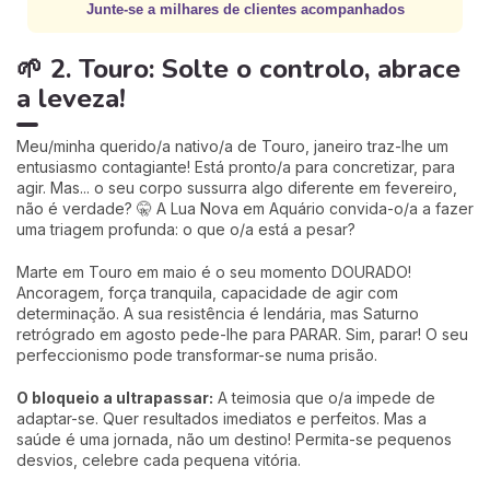
Junte-se a milhares de clientes acompanhados
🌱 2. Touro: Solte o controlo, abrace
a leveza!
Meu/minha querido/a nativo/a de Touro, janeiro traz-lhe um
entusiasmo contagiante! Está pronto/a para concretizar, para
agir. Mas... o seu corpo sussurra algo diferente em fevereiro,
não é verdade? 🤫 A Lua Nova em Aquário convida-o/a a fazer
uma triagem profunda: o que o/a está a pesar?
Marte em Touro em maio é o seu momento DOURADO!
Ancoragem, força tranquila, capacidade de agir com
determinação. A sua resistência é lendária, mas Saturno
retrógrado em agosto pede-lhe para PARAR. Sim, parar! O seu
perfeccionismo pode transformar-se numa prisão.
O bloqueio a ultrapassar:
A teimosia que o/a impede de
adaptar-se. Quer resultados imediatos e perfeitos. Mas a
saúde é uma jornada, não um destino! Permita-se pequenos
desvios, celebre cada pequena vitória.