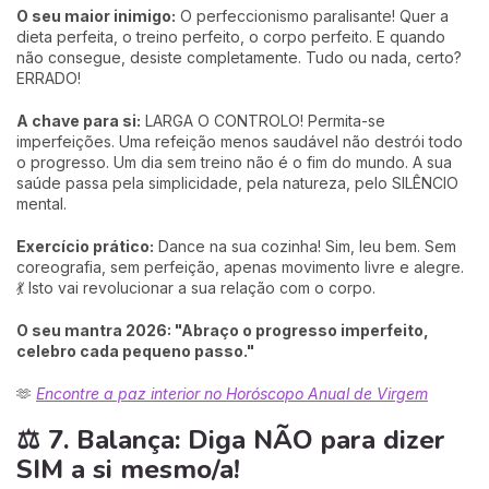
O seu maior inimigo:
O perfeccionismo paralisante! Quer a
dieta perfeita, o treino perfeito, o corpo perfeito. E quando
não consegue, desiste completamente. Tudo ou nada, certo?
ERRADO!
A chave para si:
LARGA O CONTROLO! Permita-se
imperfeições. Uma refeição menos saudável não destrói todo
o progresso. Um dia sem treino não é o fim do mundo. A sua
saúde passa pela simplicidade, pela natureza, pelo SILÊNCIO
mental.
Exercício prático:
Dance na sua cozinha! Sim, leu bem. Sem
coreografia, sem perfeição, apenas movimento livre e alegre.
💃 Isto vai revolucionar a sua relação com o corpo.
O seu mantra 2026: "Abraço o progresso imperfeito,
celebro cada pequeno passo."
🫶
Encontre a paz interior no Horóscopo Anual de Virgem
⚖️ 7. Balança: Diga NÃO para dizer
SIM a si mesmo/a!