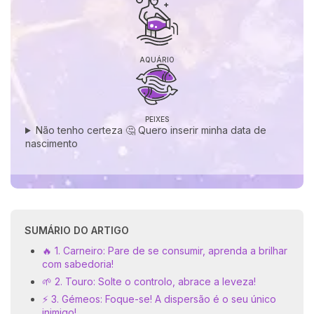
AQUÁRIO
PEIXES
Não tenho certeza 🤔 Quero inserir minha data de
nascimento
SUMÁRIO DO ARTIGO
🔥 1. Carneiro: Pare de se consumir, aprenda a brilhar
com sabedoria!
🌱 2. Touro: Solte o controlo, abrace a leveza!
⚡ 3. Gémeos: Foque-se! A dispersão é o seu único
inimigo!