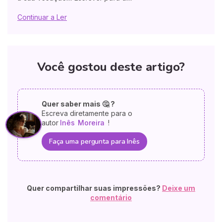
Continuar a Ler
Você gostou deste artigo?
Quer saber mais 🤔 ?
Escreva diretamente para o
autor
Inês
Moreira
!
Faça uma pergunta para Inês
Quer compartilhar suas impressões?
Deixe um
comentário