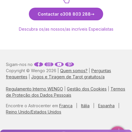
Descubra Sara
Contactar o
308 803 288
Descubra os/as nossos/as incríveis Especialistas
Sigam-nos no
Copyright © Wengo 2026 |
Quem somos?
|
Perguntas
frequentes
|
Jogos e Tiragem de Tarot gratuitos/a
Regulamento Interno WENGO
|
Gestão dos Cookies
|
Termos
de Proteção dos Dados Pessoais
Encontre o Astrocenter em
França
|
Itália
|
Espanha
|
Reino Unido/Estados Unidos