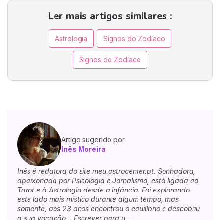
Ler mais artigos similares :
Astrologia
Signos do Zodíaco
Signos do Zodíaco
Artigo sugerido por
Inês Moreira
Inês é redatora do site meu.astrocenter.pt. Sonhadora,
apaixonada por Psicologia e Jornalismo, está ligada ao
Tarot e à Astrologia desde a infância. Foi explorando
este lado mais místico durante algum tempo, mas
somente, aos 23 anos encontrou o equilíbrio e descobriu
a sua vocação... Escrever para u...