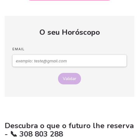
O seu Horóscopo
EMAIL
Validar
Descubra o que o futuro lhe reserva
- 📞 308 803 288