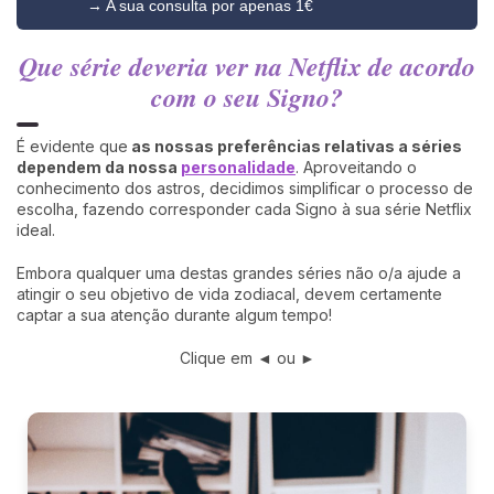
→ A sua consulta por apenas 1€
Que série deveria ver na Netflix de acordo
com o seu Signo?
É evidente que
as nossas preferências relativas a séries
dependem da nossa
personalidade
. Aproveitando o
conhecimento dos astros, decidimos simplificar o processo de
escolha, fazendo corresponder cada Signo à sua série Netflix
ideal.
Embora qualquer uma destas grandes séries não o/a ajude a
atingir o seu objetivo de vida zodiacal, devem certamente
captar a sua atenção durante algum tempo!
Clique em ◄ ou ►