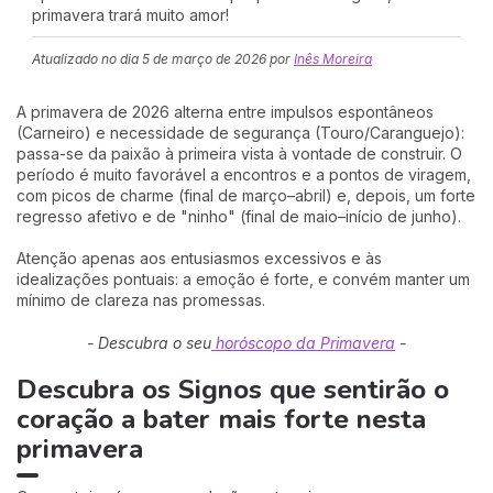
primavera trará muito amor!
Atualizado no dia
5 de março de 2026
por
Inês Moreira
A primavera de 2026 alterna entre impulsos espontâneos
(Carneiro) e necessidade de segurança (Touro/Caranguejo):
passa-se da paixão à primeira vista à vontade de construir. O
período é muito favorável a encontros e a pontos de viragem,
com picos de charme (final de março–abril) e, depois, um forte
regresso afetivo e de "ninho" (final de maio–início de junho).
Atenção apenas aos entusiasmos excessivos e às
idealizações pontuais: a emoção é forte, e convém manter um
mínimo de clareza nas promessas.
- Descubra o seu
horóscopo da Primavera
-
Descubra os Signos que sentirão o
coração a bater mais forte nesta
primavera