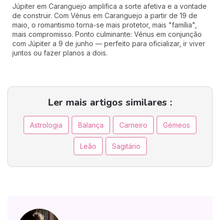
Júpiter em Caranguejo amplifica a sorte afetiva e a vontade
de construir. Com Vénus em Caranguejo a partir de 19 de
maio, o romantismo torna-se mais protetor, mais "família",
mais compromisso. Ponto culminante: Vénus em conjunção
com Júpiter a 9 de junho — perfeito para oficializar, ir viver
juntos ou fazer planos a dois.
Ler mais artigos similares :
Astrologia
Balança
Carneiro
Gémeos
Leão
Sagitário