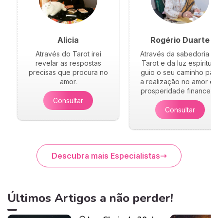
Alicia
Rogério Duarte
Através do Tarot irei
Através da sabedoria d
revelar as respostas
Tarot e da luz espiritual
precisas que procura no
guio o seu caminho par
amor.
a realização no amor e 
prosperidade financeira
Consultar
Consultar
Descubra mais Especialistas
Últimos Artigos a não perder!