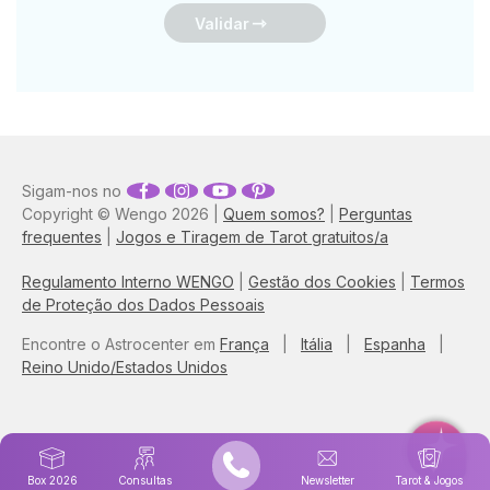
Validar
Sigam-nos no
Copyright © Wengo 2026 |
Quem somos?
|
Perguntas
frequentes
|
Jogos e Tiragem de Tarot gratuitos/a
Regulamento Interno WENGO
|
Gestão dos Cookies
|
Termos
de Proteção dos Dados Pessoais
Encontre o Astrocenter em
França
|
Itália
|
Espanha
|
Reino Unido/Estados Unidos
Box 2026
Consultas
Newsletter
Tarot & Jogos