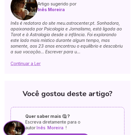
Artigo sugerido por
Inês Moreira
Inês é redatora do site meu.astrocenter.pt. Sonhadora,
apaixonada por Psicologia e Jornalismo, está ligada ao
Tarot e à Astrologia desde a infância. Foi explorando
este lado mais místico durante algum tempo, mas
somente, aos 23 anos encontrou o equilíbrio e descobriu
a sua vocação... Escrever para u...
Continuar a Ler
Você gostou deste artigo?
Quer saber mais 🤔 ?
Escreva diretamente para o
autor
Inês
Moreira
!