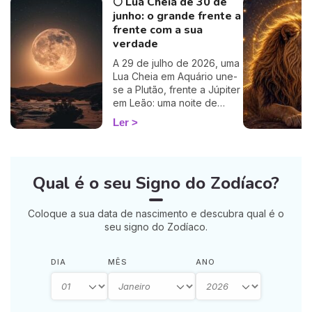
🌕 Lua Cheia de 30 de
junho: o grande frente a
frente com a sua
verdade
A 29 de julho de 2026, uma
Lua Cheia em Aquário une-
se a Plutão, frente a Júpiter
em Leão: uma noite de
grande triagem para cortar
Ler
o que o trava. 🌕
Qual é o seu Signo do Zodíaco?
Coloque a sua data de nascimento e descubra qual é o
seu signo do Zodíaco.
DIA
MÊS
ANO