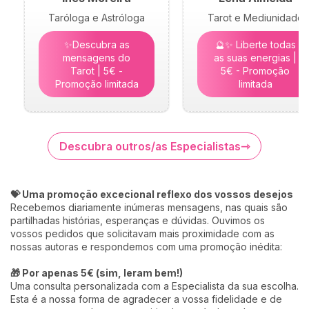
Taróloga e Astróloga
Tarot e Mediunidade
✨Descubra as
🔮✨ Liberte todas
mensagens do
as suas energias |
Tarot | 5€ -
5€ - Promoção
Promoção limitada
limitada
Descubra outros/as Especialistas
💝 Uma promoção excecional reflexo dos vossos desejos
Recebemos diariamente inúmeras mensagens, nas quais são
partilhadas histórias, esperanças e dúvidas. Ouvimos os
vossos pedidos que solicitavam mais proximidade com as
nossas autoras e respondemos com uma promoção inédita:
🎁 Por apenas 5€ (sim, leram bem!)
Uma consulta personalizada com a Especialista da sua escolha.
Esta é a nossa forma de agradecer a vossa fidelidade e de