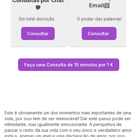
Consultas por Chat
Email📨
💬
Em total discrição.
O poder das palavras!
Consultar
Consultar
Faça uma Consulta de 10 minutos por 1 €
Este é obviamente um dos momentos mais importantes de uma
vida, por isso tem de ser memorável! Dar este passo pode ser
intimidante, mas igualmente emocionante. A perspetiva de
passar o resto da sua vida com o seu único e verdadeiro amor
está a apenas um anel e uma declaração de amor; por isso,