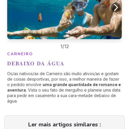
1/12
CARNEIRO
DEBAIXO DA ÁGUA
Os/as nativos/as de Carneiro são muito ativos/as e gostam
de coisas desportivas, por isso, a melhor maneira de fazer
o pedido envolve
uma grande quantidade de romance e
aventura
. Vista o seu fato de mergulho e planeie uma data
para pedir em casamento a sua cara-metade debaixo de
água.
Ler mais artigos similares :