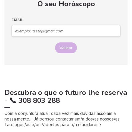
O seu Horóscopo
EMAIL
Validar
Descubra o que o futuro lhe reserva
- 📞 308 803 288
Com a conjuntura atual, cada vez mais dúvidas assolam a
nossa mente… Já pensou contactar um/a dos/as nossos/as
Tarólogos/as e/ou Videntes para o/a elucidarem?