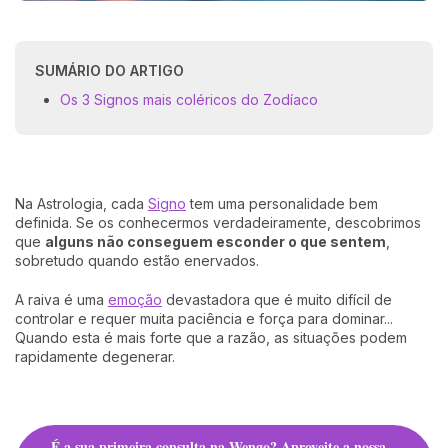
SUMÁRIO DO ARTIGO
Os 3 Signos mais coléricos do Zodíaco
Na Astrologia, cada
Signo
tem uma personalidade bem
definida. Se os conhecermos verdadeiramente, descobrimos
que
alguns não conseguem esconder o que sentem
,
sobretudo quando estão enervados.
A raiva é uma
emoção
devastadora que é muito difícil de
controlar e requer muita paciência e força para dominar...
Quando esta é mais forte que a razão, as situações podem
rapidamente degenerar.
É a sua primeira consulta na Wengo? Aproveite a nossa