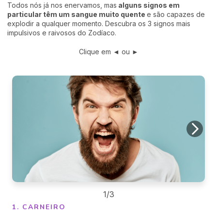
Todos nós já nos enervamos, mas
alguns signos em
particular têm um sangue muito quente
e são capazes de
explodir a qualquer momento. Descubra os 3 signos mais
impulsivos e raivosos do Zodíaco.
Clique em ◄ ou ►
1/3
1. CARNEIRO