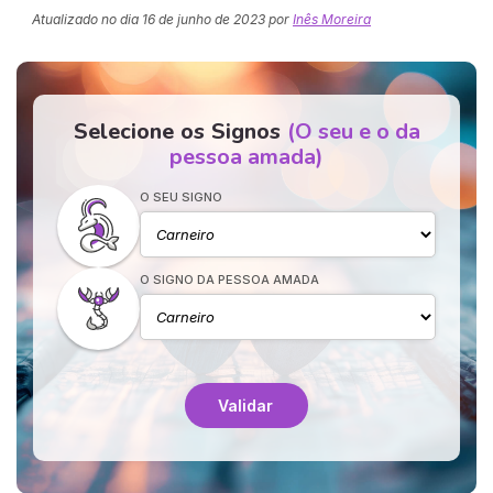
Atualizado no dia
16 de junho de 2023
por
Inês Moreira
Selecione os Signos
(O seu e o da
pessoa amada)
O SEU SIGNO
O SIGNO DA PESSOA AMADA
Validar