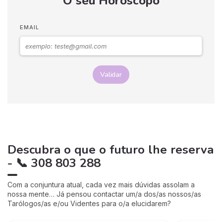
O seu Horóscopo
EMAIL
Validar
Descubra o que o futuro lhe reserva
- 📞 308 803 288
Com a conjuntura atual, cada vez mais dúvidas assolam a
nossa mente… Já pensou contactar um/a dos/as nossos/as
Tarólogos/as e/ou Videntes para o/a elucidarem?