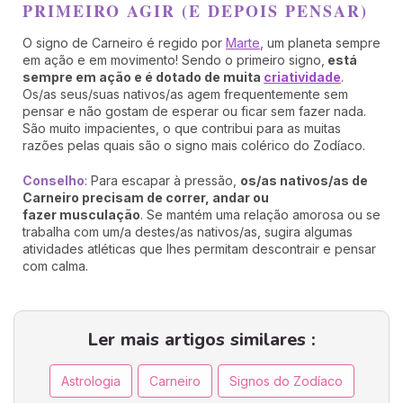
PRIMEIRO AGIR (E DEPOIS PENSAR)
O signo de Carneiro é regido por
Marte
, um planeta sempre
em ação e em movimento! Sendo o primeiro signo,
está
sempre em ação e é dotado de muita
criatividade
.
Os/as seus/suas nativos/as agem frequentemente sem
pensar e não gostam de esperar ou ficar sem fazer nada.
São muito impacientes, o que contribui para as muitas
razões pelas quais são o signo mais colérico do Zodíaco.
Conselho
: Para escapar à pressão,
os/as nativos/as de
Carneiro precisam de correr, andar ou
fazer
musculação
. Se mantém uma relação amorosa ou se
trabalha com um/a destes/as nativos/as, sugira algumas
atividades atléticas que lhes permitam descontrair e pensar
com calma.
Ler mais artigos similares :
Astrologia
Carneiro
Signos do Zodíaco