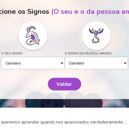
cione os Signos
(O seu e o da pessoa a
O SEU SIGNO
O SIGNO DA PESSOA AMADA
Validar
s queremos aprender quando nos apaixonados verdadeiramente...