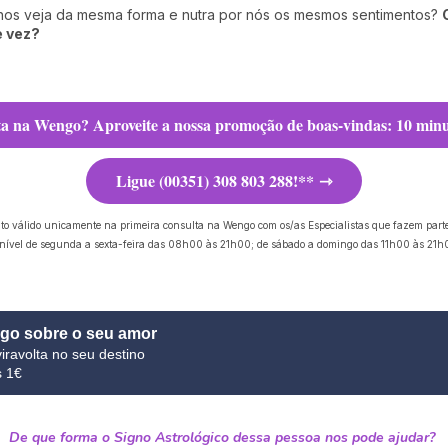
os veja da mesma forma e nutra por nós os mesmos sentimentos?
e vez?
ta na Wengo? Aproveite a nossa promoção de boas-vindas: 10 minu
Ligue (00351) 308 803 288!**
to válido unicamente na primeira consulta na Wengo com os/as Especialistas que fazem part
onível de segunda a sexta-feira das 08h00 às 21h00; de sábado a domingo das 11h00 às 21h0
lgo sobre o seu amor
iravolta no seu destino
s 1€
De que forma o Signo Astrológico dessa pessoa nos pode ajudar?