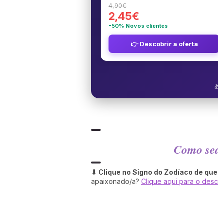
4,90€
2,45€
-50% Novos clientes
👉 Descobrir a oferta

Como sed
⬇ Clique no Signo do Zodíaco de qu
apaixonado/a?
Clique aqui para o desc