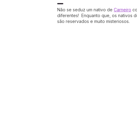
Não se seduz um nativo de
Carneiro
co
diferentes! Enquanto que, os nativos 
são reservados e muito misteriosos.