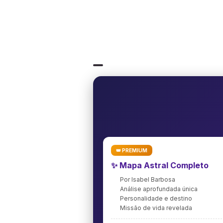
👑 PREMIUM
✨ Mapa Astral Completo
Por Isabel Barbosa
Análise aprofundada única
Personalidade e destino
Missão de vida revelada