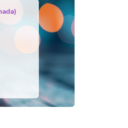
mada)