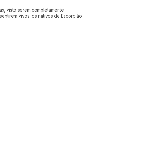
vias, visto serem completamente
entirem vivos; os nativos de Escorpião