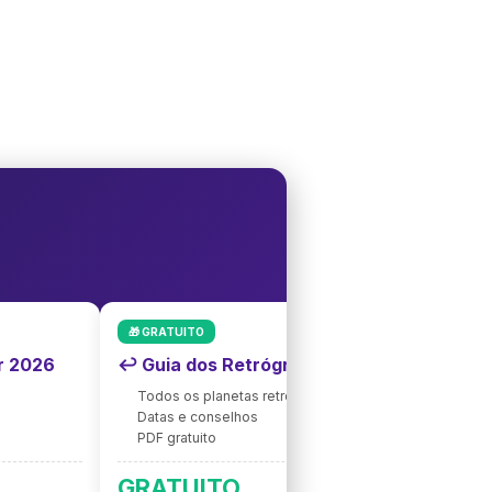
🎁 GRATUITO
r 2026
↩️ Guia dos Retrógrados 2026
Todos os planetas retrógrados
Datas e conselhos
PDF gratuito
GRATUITO