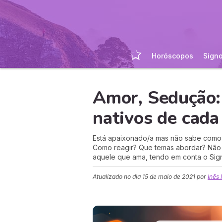
Horóscopos
Sign
Amor, Sedução:
nativos de cada
Está apaixonado/a mas não sabe como 
Como reagir? Que temas abordar? Não 
aquele que ama, tendo em conta o Sig
Atualizado no dia
15 de maio de 2021
por
Inês