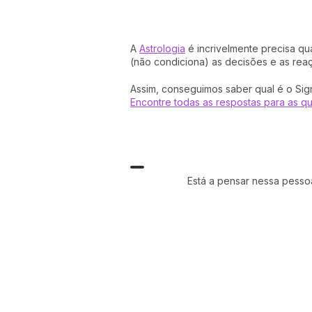
A
Astrologia
é incrivelmente precisa qu
(não condiciona) as decisões e as re
Assim, conseguimos saber qual é o Si
Encontre todas as respostas para as q
Está a pensar nessa pessoa