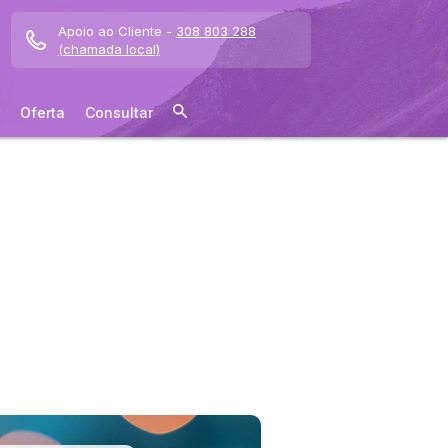
Apoio ao Cliente -
308 803 288
(chamada local)
Oferta
Consultar