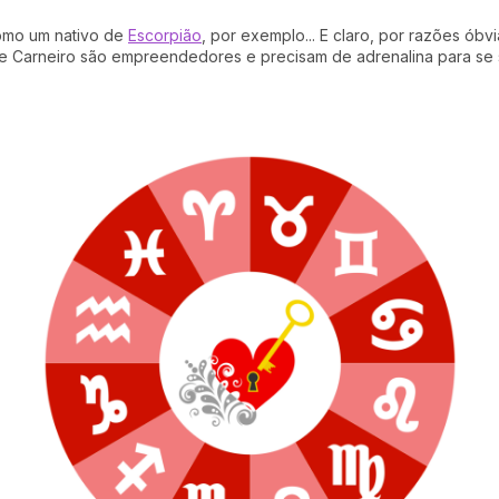
mo um nativo de
Escorpião
, por exemplo... E claro, por razões ób
de Carneiro são empreendedores e precisam de adrenalina para se s