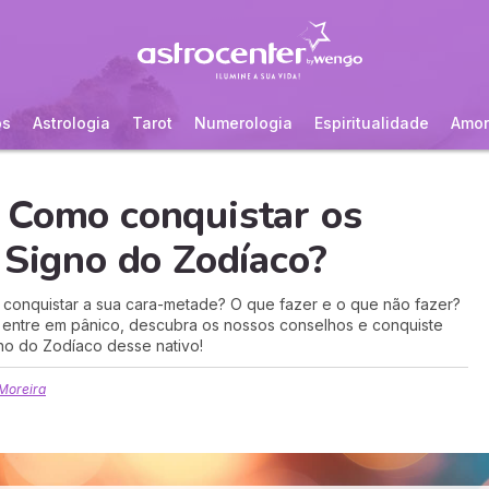
os
Astrologia
Tarot
Numerologia
Espiritualidade
Amor
 Como conquistar os
 Signo do Zodíaco?
conquistar a sua cara-metade? O que fazer e o que não fazer?
entre em pânico, descubra os nossos conselhos e conquiste
no do Zodíaco desse nativo!
 Moreira