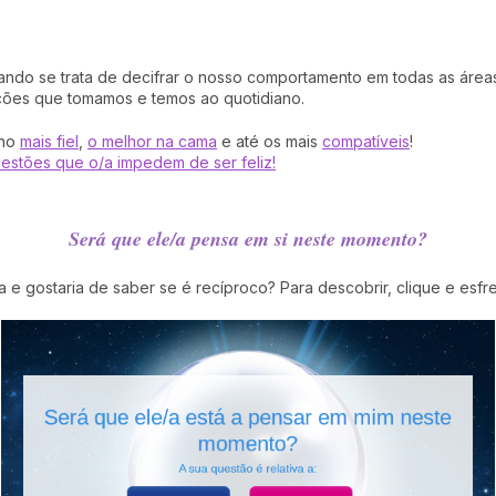
ando se trata de decifrar o nosso comportamento em todas as áreas.
ações que tomamos e temos ao quotidiano.
gno
mais fiel
,
o melhor na cama
e até os mais
compatíveis
!
uestões que o/a impedem de ser feliz!
Será que ele/a pensa em si neste momento?
 e gostaria de saber se é recíproco? Para descobrir, clique e esfreg