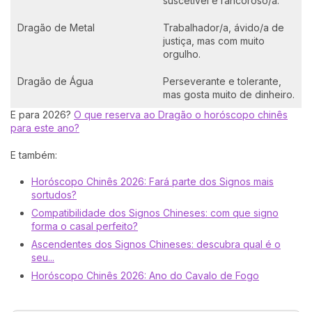
suscetível e rancoroso/a.
Dragão de Metal
Trabalhador/a, ávido/a de
justiça, mas com muito
orgulho.
Dragão de Água
Perseverante e tolerante,
mas gosta muito de dinheiro.
E para 2026?
O que reserva ao Dragão o horóscopo chinês
para este ano?
E também:
Horóscopo Chinês 2026: Fará parte dos Signos mais
sortudos?
Compatibilidade dos Signos Chineses: com que signo
forma o casal perfeito?
Ascendentes dos Signos Chineses: descubra qual é o
seu...
Horóscopo Chinês 2026: Ano do Cavalo de Fogo