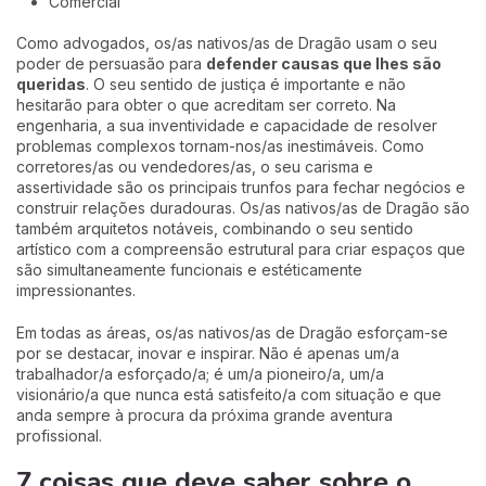
Comercial
Como advogados, os/as nativos/as de Dragão usam o seu
poder de persuasão para
defender causas que lhes são
queridas
. O seu sentido de justiça é importante e não
hesitarão para obter o que acreditam ser correto. Na
engenharia, a sua inventividade e capacidade de resolver
problemas complexos tornam-nos/as inestimáveis. Como
corretores/as ou vendedores/as, o seu carisma e
assertividade são os principais trunfos para fechar negócios e
construir relações duradouras. Os/as nativos/as de Dragão são
também arquitetos notáveis, combinando o seu sentido
artístico com a compreensão estrutural para criar espaços que
são simultaneamente funcionais e estéticamente
impressionantes.
Em todas as áreas, os/as nativos/as de Dragão esforçam-se
por se destacar, inovar e inspirar. Não é apenas um/a
trabalhador/a esforçado/a; é um/a pioneiro/a, um/a
visionário/a que nunca está satisfeito/a com situação e que
anda sempre à procura da próxima grande aventura
profissional.
7 coisas que deve saber sobre o