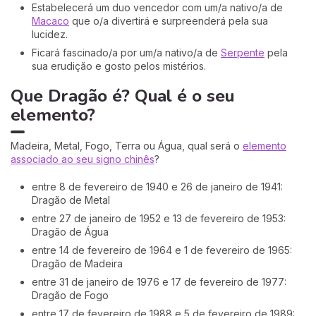
Estabelecerá um duo vencedor com um/a nativo/a de
Macaco
que o/a divertirá e surpreenderá pela sua
lucidez.
Ficará fascinado/a por um/a nativo/a de
Serpente
pela
sua erudição e gosto pelos mistérios.
Que Dragão é? Qual é o seu
elemento?
Madeira, Metal, Fogo, Terra ou Água, qual será o
elemento
associado ao seu signo chinês
?
entre 8 de fevereiro de 1940 e 26 de janeiro de 1941:
Dragão de Metal
entre 27 de janeiro de 1952 e 13 de fevereiro de 1953:
Dragão de Água
entre 14 de fevereiro de 1964 e 1 de fevereiro de 1965:
Dragão de Madeira
entre 31 de janeiro de 1976 e 17 de fevereiro de 1977:
Dragão de Fogo
entre 17 de fevereiro de 1988 e 5 de fevereiro de 1989: