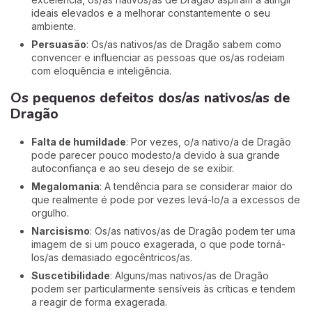
ideais elevados e a melhorar constantemente o seu
ambiente.
Persuasão
: Os/as nativos/as de Dragão sabem como
convencer e influenciar as pessoas que os/as rodeiam
com eloquência e inteligência.
Os pequenos defeitos dos/as nativos/as de
Dragão
Falta de humildade
: Por vezes, o/a nativo/a de Dragão
pode parecer pouco modesto/a devido à sua grande
autoconfiança e ao seu desejo de se exibir.
Megalomania
: A tendência para se considerar maior do
que realmente é pode por vezes levá-lo/a a excessos de
orgulho.
Narcisismo
: Os/as nativos/as de Dragão podem ter uma
imagem de si um pouco exagerada, o que pode torná-
los/as demasiado egocêntricos/as.
Suscetibilidade
: Alguns/mas nativos/as de Dragão
podem ser particularmente sensíveis às críticas e tendem
a reagir de forma exagerada.