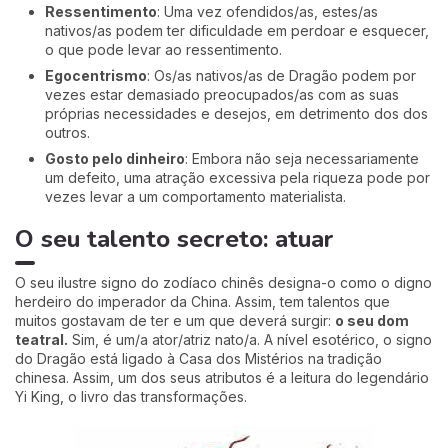
Ressentimento
: Uma vez ofendidos/as, estes/as
nativos/as podem ter dificuldade em perdoar e esquecer,
o que pode levar ao ressentimento.
Egocentrismo
: Os/as nativos/as de Dragão podem por
vezes estar demasiado preocupados/as com as suas
próprias necessidades e desejos, em detrimento dos dos
outros.
Gosto pelo dinheiro
: Embora não seja necessariamente
um defeito, uma atração excessiva pela riqueza pode por
vezes levar a um comportamento materialista.
O seu talento secreto: atuar
O seu ilustre signo do zodíaco chinês designa-o como o digno
herdeiro do imperador da China. Assim, tem talentos que
muitos gostavam de ter e um que deverá surgir:
o seu dom
teatral.
Sim, é um/a ator/atriz nato/a. A nível esotérico, o signo
do Dragão está ligado à Casa dos Mistérios na tradição
chinesa. Assim, um dos seus atributos é a leitura do legendário
Yi King, o livro das transformações.