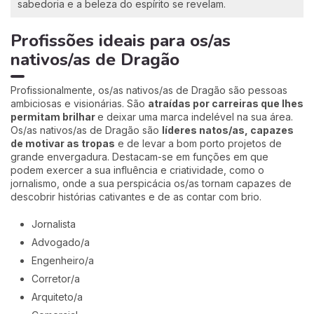
sabedoria e a beleza do espírito se revelam.
Profissões ideais para os/as
nativos/as de Dragão
Profissionalmente, os/as nativos/as de Dragão são pessoas
ambiciosas e visionárias. São
atraídas por carreiras que lhes
permitam brilhar
e deixar uma marca indelével na sua área.
Os/as nativos/as de Dragão são
líderes natos/as, capazes
de motivar as tropas
e de levar a bom porto projetos de
grande envergadura. Destacam-se em funções em que
podem exercer a sua influência e criatividade, como o
jornalismo, onde a sua perspicácia os/as tornam capazes de
descobrir histórias cativantes e de as contar com brio.
Jornalista
Advogado/a
Engenheiro/a
Corretor/a
Arquiteto/a