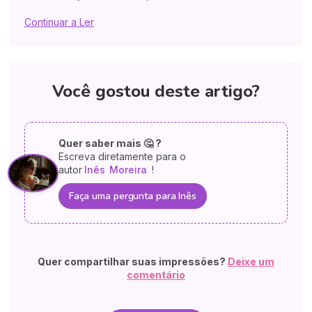
Continuar a Ler
Você gostou deste artigo?
Quer saber mais 🤔 ?
Escreva diretamente para o
autor
Inês
Moreira
!
Faça uma pergunta para Inês
Quer compartilhar suas impressões?
Deixe um
comentário