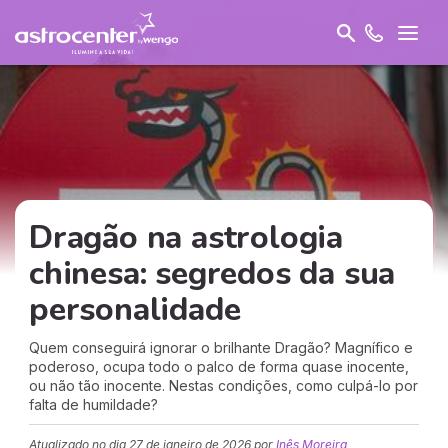
Dragão na astrologia
chinesa: segredos da sua
personalidade
Quem conseguirá ignorar o brilhante Dragão? Magnífico e
poderoso, ocupa todo o palco de forma quase inocente,
ou não tão inocente. Nestas condições, como culpá-lo por
falta de humildade?
Atualizado no dia
27 de janeiro de 2026
por
Inês Moreira