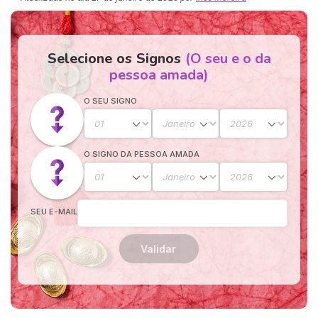
Selecione os Signos
(O seu e o da
pessoa amada)
O SEU SIGNO
O SIGNO DA PESSOA AMADA
SEU E-MAIL
Validar