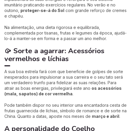
imunitário praticando exercícios regulares. No verão e no
outono,
proteger-se-á do Sol
com grande reforço de cremes
e chapéu.
Na alimentação, uma dieta rigorosa e equilibrada,
complementada por tisanas, frutas e legumes da época, ajudá-
lo-á a manter-se em forma e a passar um ano melhor.
🥠 Sorte a agarrar: Acessórios
vermelhos e líchias
A sua boa estrela fará com que beneficie de golpes de sorte
inesperados para impulsionar a sua carreira e o seu tato será
um verdadeiro trunfo para fidelizar as suas relações. Para
atrair as boas energias, privilegiará este ano
os acessórios
(mala, sapatos) de cor vermelha
.
Pode também dispor no seu interior uma encantadora cesta de
frutas guarnecida de líchias, símbolo de romance e de sorte na
China. Quanto a datas, aposte nos meses de
março e abril
.
A personalidade do Coelho