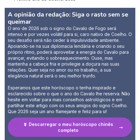
A opinião da redação: Siga o rasto sem se
queimar
O ano de 2026 sob o signo do Cavalo de Fogo será
intenso e por vezes volátil para si, caro nativo de Coelho. O
seu desafio será não ceder à impulsividade ambiente.
Apoiando-se na sua diplomacia lendária e criando o seu
próprio ritmo, poderá aproveitar a energia do Cavalo para
avançar, evitando o sobreaquecimento. Ouse, mas
mantenha a cabeça fria e privilegie a doçura nas suas
relações. Quer seja no amor ou no trabalho, a sua
elegância natural será o seu melhor trunfo.
Esperamos que este horóscopo o tenha inspirado e
esclarecido sobre o que o ano do Cavalo lhe reserva. Não
hesite em voltar para mais conselhos astrológicos e em
partilhar este artigo com os seus amigos do signo Coelho.
Que 2026 seja um ano flamejante e feliz para si!
⏬ Descarregar o meu horóscopo chinês
completo