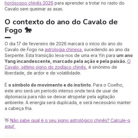
horóscopo chinês 2026
para aprender a trotar no rasto do
Cavalo sem queimar as asas.
O contexto do ano do Cavalo de
Fogo 🐎
O dia 17 de fevereiro de 2026 marcará o início do ano do
Cavalo de Fogo na
astrologia chinesa
, sucedendo ao ano da
Serpente. Esta transição leva-nos de uma era Yin para
um ano
Yang incandescente, marcado pela ação e pela paixão.
O
Cavalo, sétimo signo do zodíaco chinês
, é sinónimo de
liberdade, de ardor e de volatilidade.
É
o símbolo do movimento e do instinto
. Para o Coelho,
este ano será um período intenso onde terá de usar de
diplomacia para não se deixar atropelar pela agitação
ambiente. A energia será duplicada, e será necessário manter
a cabeça fria.
👋
Não sabe qual é o seu signo astrológico chinês? Calcule-o
aqui!