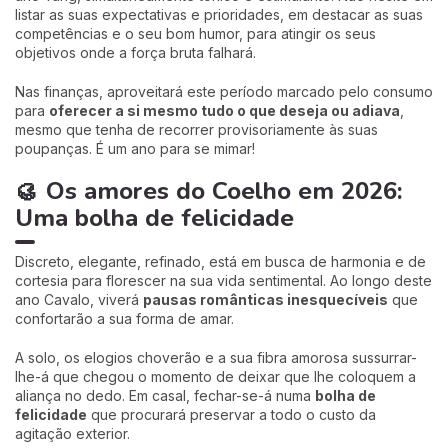
listar as suas expectativas e prioridades, em destacar as suas
competências e o seu bom humor, para atingir os seus
objetivos onde a força bruta falhará.
Nas finanças, aproveitará este período marcado pelo consumo
para
oferecer a si mesmo tudo o que deseja ou adiava
,
mesmo que tenha de recorrer provisoriamente às suas
poupanças. É um ano para se mimar!
🥮
Os amores do Coelho em 2026:
Uma bolha de felicidade
Discreto, elegante, refinado, está em busca de harmonia e de
cortesia para florescer na sua vida sentimental. Ao longo deste
ano Cavalo, viverá
pausas românticas inesquecíveis
que
confortarão a sua forma de amar.
A solo, os elogios choverão e a sua fibra amorosa sussurrar-
lhe-á que chegou o momento de deixar que lhe coloquem a
aliança no dedo. Em casal, fechar-se-á numa
bolha de
felicidade
que procurará preservar a todo o custo da
agitação exterior.