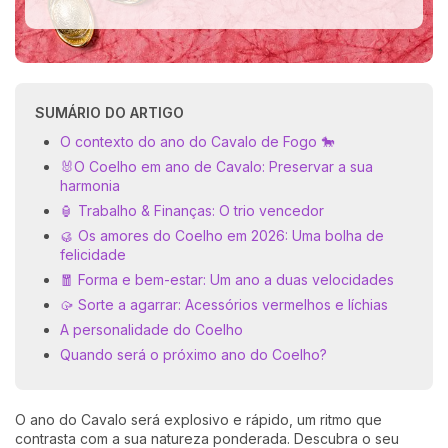
SUMÁRIO DO ARTIGO
O contexto do ano do Cavalo de Fogo 🐎
🐰O Coelho em ano de Cavalo: Preservar a sua
harmonia
🏮 Trabalho & Finanças: O trio vencedor
🥮 Os amores do Coelho em 2026: Uma bolha de
felicidade
🧧 Forma e bem-estar: Um ano a duas velocidades
🥠 Sorte a agarrar: Acessórios vermelhos e líchias
A personalidade do Coelho
Quando será o próximo ano do Coelho?
O ano do Cavalo será explosivo e rápido, um ritmo que
contrasta com a sua natureza ponderada. Descubra o seu