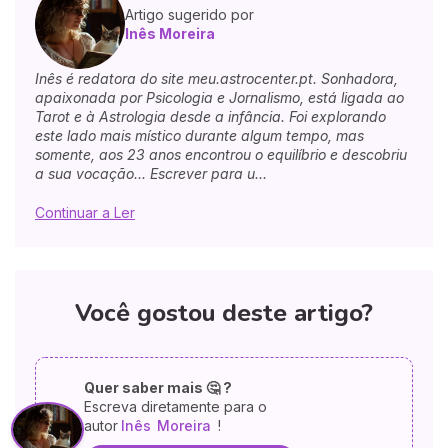
Artigo sugerido por
Inês Moreira
Inês é redatora do site meu.astrocenter.pt. Sonhadora,
apaixonada por Psicologia e Jornalismo, está ligada ao
Tarot e à Astrologia desde a infância. Foi explorando
este lado mais místico durante algum tempo, mas
somente, aos 23 anos encontrou o equilíbrio e descobriu
a sua vocação... Escrever para u...
Continuar a Ler
Você gostou deste artigo?
Quer saber mais 🤔 ?
Escreva diretamente para o
autor
Inês
Moreira
!