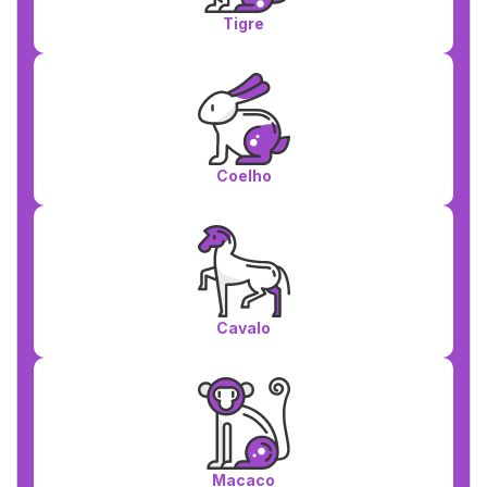
Tigre
Coelho
Cavalo
Macaco