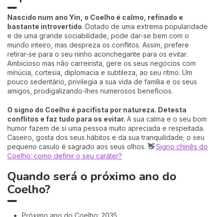
Nascido num ano Yin, o Coelho é calmo, refinado e
bastante introvertido
. Dotado de uma extrema popularidade
e de uma grande sociabilidade, pode dar-se bem com o
mundo inteiro, mas despreza os conflitos. Assim, prefere
retirar-se para o seu ninho aconchegante para os evitar.
Ambicioso mas não carreirista, gere os seus negócios com
minúcia, cortesia, diplomacia e subtileza, ao seu ritmo. Um
pouco sedentário, privilegia a sua vida de família e os seus
amigos, prodigalizando-lhes numerosos benefícios.
O signo do Coelho é pacifista por natureza. Detesta
conflitos e faz tudo para os evitar.
A sua calma e o seu bom
humor fazem de si uma pessoa muito apreciada e respeitada.
Caseiro, gosta dos seus hábitos e da sua tranquilidade; o seu
pequeno casulo é sagrado aos seus olhos.
👋
Signo chinês do
Coelho: como definir o seu caráter?
Quando será o próximo ano do
Coelho?
Próximo ano do Coelho: 2035