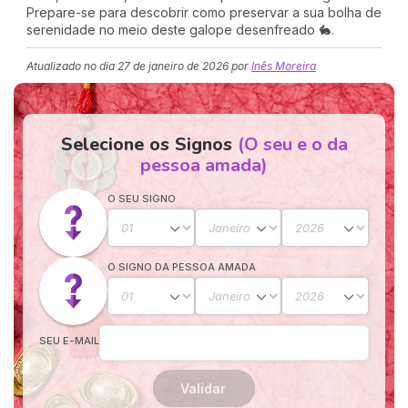
Prepare-se para descobrir como preservar a sua bolha de
serenidade no meio deste galope desenfreado 🐇.
Atualizado no dia
27 de janeiro de 2026
por
Inês Moreira
Selecione os Signos
(O seu e o da
pessoa amada)
O SEU SIGNO
O SIGNO DA PESSOA AMADA
SEU E-MAIL
Validar