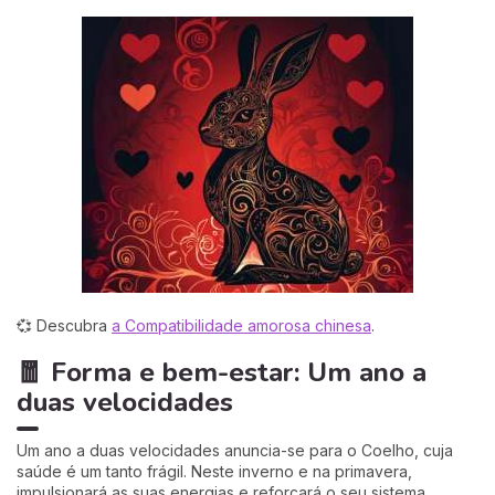
💞 Descubra
a Compatibilidade amorosa chinesa
.
🧧 Forma e bem-estar: Um ano a
duas velocidades
Um ano a duas velocidades anuncia-se para o Coelho, cuja
saúde é um tanto frágil. Neste inverno e na primavera,
impulsionará as suas energias e reforçará o seu sistema