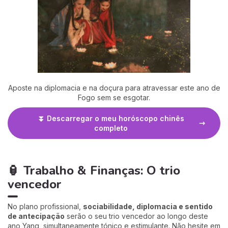
Aposte na diplomacia e na doçura para atravessar este ano de
Fogo sem se esgotar.
⏬ Descarregar o meu horóscopo chinês
completo
🏮 Trabalho & Finanças: O trio
vencedor
No plano profissional,
sociabilidade, diplomacia e sentido
de antecipação
serão o seu trio vencedor ao longo deste
ano Yang, simultaneamente tónico e estimulante. Não hesite em