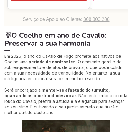
Serviço de Apoio ao Cliente:
308 803 288
🐰O Coelho em ano de Cavalo:
Preservar a sua harmonia
Em 2026, o ano do Cavalo de Fogo promete aos nativos de
Coelho uma
período de contrastes
. O ambiente geral é de
sobreaquecimento e de atos de bravura, o que pode colidir
com a sua necessidade de tranquilidade. No entanto, a sua
inteligência emocional será o seu melhor escudo.
Será encorajado a
manter-se afastado do tumulto,
agarrando as oportunidades no ar.
Não tente imitar a corrida
louca do Cavalo; prefira a astúcia e a elegância para avançar
ao seu ritmo. É cultivando o seu jardim secreto que tirará o
melhor partido deste ano.