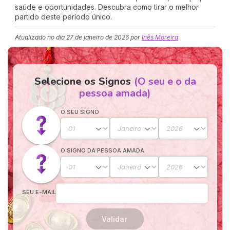
saúde e oportunidades. Descubra como tirar o melhor
partido deste período único.
Atualizado no dia
27 de janeiro de 2026
por
Inês Moreira
Selecione os Signos
(O seu e o da
pessoa amada)
O SEU SIGNO
O SIGNO DA PESSOA AMADA
SEU E-MAIL
Validar