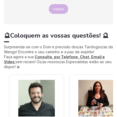
e conhecimento.
Validar
🔮Coloquem as vossas questões! 🔮
Surpreenda-se com o Dom e precisão dos/as Tarólogos/as da
Wengo! Encontre o seu caminho e a paz de espírito!
Faça agora a sua
Consulta, por Telefone, Chat, Email e
Vídeo
sem receio! Os/as nossos/as Especialistas estão ao seu
dispor! 💫