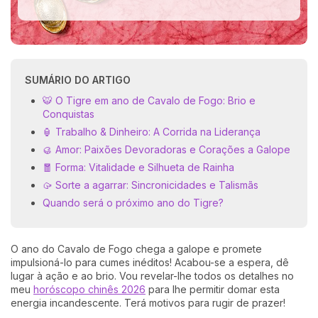
SUMÁRIO DO ARTIGO
🐯 O Tigre em ano de Cavalo de Fogo: Brio e
Conquistas
🏮 Trabalho & Dinheiro: A Corrida na Liderança
🥮 Amor: Paixões Devoradoras e Corações a Galope
🧧 Forma: Vitalidade e Silhueta de Rainha
🥠 Sorte a agarrar: Sincronicidades e Talismãs
Quando será o próximo ano do Tigre?
O ano do Cavalo de Fogo chega a galope e promete
impulsioná-lo para cumes inéditos! Acabou-se a espera, dê
lugar à ação e ao brio. Vou revelar-lhe todos os detalhes no
meu
horóscopo chinês 2026
para lhe permitir domar esta
energia incandescente. Terá motivos para rugir de prazer!