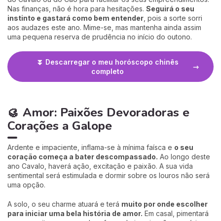
Nas finanças, não é hora para hesitações.
Seguirá o seu
instinto e gastará como bem entender
, pois a sorte sorri
aos audazes este ano. Mime-se, mas mantenha ainda assim
uma pequena reserva de prudência no início do outono.
⏬ Descarregar o meu horóscopo chinês
completo
🥮
Amor: Paixões Devoradoras e
Corações a Galope
Ardente e impaciente, inflama-se à mínima faísca e
o seu
coração começa a bater descompassado.
Ao longo deste
ano Cavalo, haverá ação, excitação e paixão. A sua vida
sentimental será estimulada e dormir sobre os louros não será
uma opção.
A solo, o seu charme atuará e terá
muito por onde escolher
para iniciar uma bela história de amor.
Em casal, pimentará