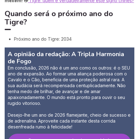
mexem! 👋
Tigre: quem é verdadeiramente este signo chinês?
Quando será o próximo ano do
Tigre?
Próximo ano do Tigre: 2034
A opinião da redação: A Tripla Harmonia
de Fogo
Em conclusão, 2026 não é um ano como os outros: é o SEU
ano de expansão. Ao formar uma aliança poderosa com o
Cavalo e o Cão, beneficia de uma proteção astral rara. A
sua audácia será recompensada centuplicadamente. Não
tenha medo de brilhar, de avançar e de amar
apaixonadamente. O mundo está pronto para ouvir o seu
rugido vitorioso.
Desejo-lhe um ano de 2026 flamejante, cheio de sucesso e
de adrenalina. Aproveite cada instante desta corrida
desenfreada rumo à felicidade!