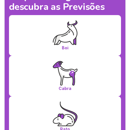
descubra as Previsões
Boi
Cabra
Rato