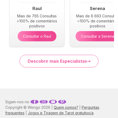
Raul
Serena
Mais de 765 Consultas
Mais de 6 693 Consulta
⭐100% de comentários
⭐100% de comentários
positivos
positivos
Consultar o Raul
Consultar a Serena
Descobrir mais Especialistas
Sigam-nos no
Copyright © Wengo 2026 |
Quem somos?
|
Perguntas
frequentes
|
Jogos e Tiragem de Tarot gratuitos/a