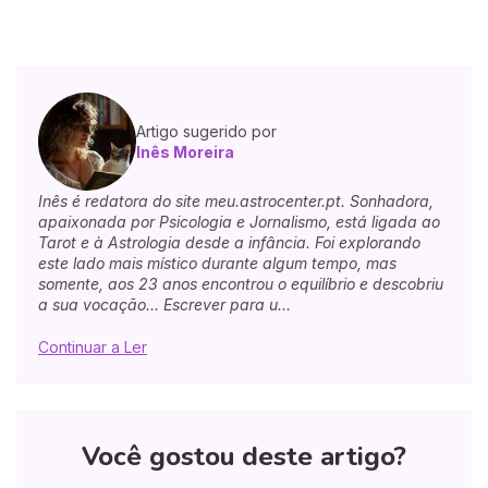
Artigo sugerido por
Inês Moreira
Inês é redatora do site meu.astrocenter.pt. Sonhadora,
apaixonada por Psicologia e Jornalismo, está ligada ao
Tarot e à Astrologia desde a infância. Foi explorando
este lado mais místico durante algum tempo, mas
somente, aos 23 anos encontrou o equilíbrio e descobriu
a sua vocação... Escrever para u...
Continuar a Ler
Você gostou deste artigo?