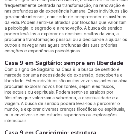
frequentemente centrada na transformação, na renovação e
nas profundezas da experiência humana. Estes indivíduos são
geralmente intensos, com sede de compreender os mistérios
da vida. Podem sentir-se atraídos por filosofias que valorizam
a psicologia, o segredo e a renovação. A busca de sentido
poderá levá-los a explorar os domínios ocultos da vida, a
procurar a transformação pessoal ou a dedicar-se a ajudar os
outros a navegar nas águas profundas das suas próprias
emoções e experiências psicológicas.
Casa 9 em Sagitário: sempre em liberdade
Com o signo de Sagitário na Casa 9, a busca de sentido é
marcada por uma necessidade de expansão, descoberta e
liberdade. Estes indivíduos são muitas vezes viajantes na alma,
procuram explorar novos horizontes, sejam eles físicos,
intelectuais ou espirituais. Podem sentir-se atraídos por
filosofias que valorizam a sabedoria, a espiritualidade e a
viagem. A busca de sentido poderá levá-los a percorrer o
mundo, a explorar diversas crenças filosóficas ou espirituais,
ou a envolver-se em estudos superiores ou explorações
intelectuais.
Casa 9 em Capricórnio: estrutura