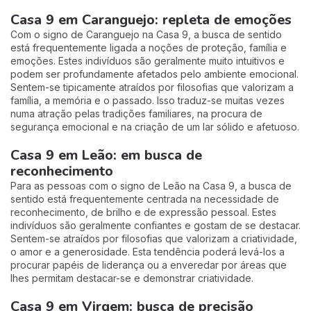
Casa 9 em Caranguejo: repleta de emoções
Com o signo de Caranguejo na Casa 9, a busca de sentido
está frequentemente ligada a noções de proteção, família e
emoções. Estes indivíduos são geralmente muito intuitivos e
podem ser profundamente afetados pelo ambiente emocional.
Sentem-se tipicamente atraídos por filosofias que valorizam a
família, a memória e o passado. Isso traduz-se muitas vezes
numa atração pelas tradições familiares, na procura de
segurança emocional e na criação de um lar sólido e afetuoso.
Casa 9 em Leão: em busca de
reconhecimento
Para as pessoas com o signo de Leão na Casa 9, a busca de
sentido está frequentemente centrada na necessidade de
reconhecimento, de brilho e de expressão pessoal. Estes
indivíduos são geralmente confiantes e gostam de se destacar.
Sentem-se atraídos por filosofias que valorizam a criatividade,
o amor e a generosidade. Esta tendência poderá levá-los a
procurar papéis de liderança ou a enveredar por áreas que
lhes permitam destacar-se e demonstrar criatividade.
Casa 9 em Virgem: busca de precisão