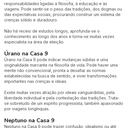
responsabilidades ligadas à filosofia, à educação e às
viagens. Pode sentir-se o peso das tradições, dos dogmas ou
das expectativas sociais, procurando construir um sistema de
crenças sólido e duradouro.
Não há receio de estudos longos, aprofunda-se o
conhecimento ao longo dos anos e torna-se muitas vezes
especialista na área de eleição.
Úrano na Casa 9
Úrano na Casa 9 pode indicar mudanças súbitas e uma
originalidade marcante na filosofia de vida. Pode haver uma
mente não convencional, pronta a desafiar as normas
estabelecidas na busca de sentido, e viver transformações
importantes nas crenças e ideais.
Existe muitas vezes atração por ideais vanguardistas, pela
liberdade individual e pela contestação das tradições. Trata-
se sobretudo de um espírito progressista, também apaixonado
por viagens longínquas.
Neptuno na Casa 9
Neptuno na Casa 9 pode trazer confusão, idealismo ou até