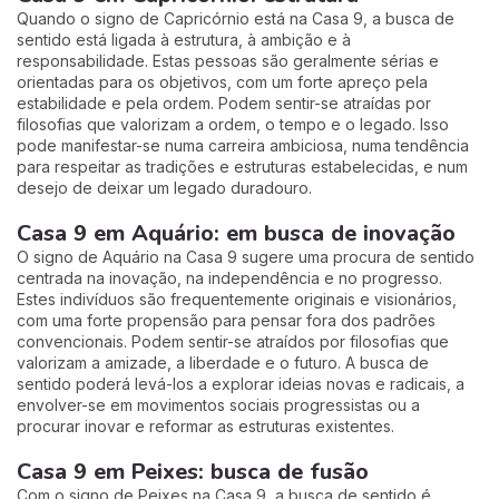
Quando o signo de Capricórnio está na Casa 9, a busca de
sentido está ligada à estrutura, à ambição e à
responsabilidade. Estas pessoas são geralmente sérias e
orientadas para os objetivos, com um forte apreço pela
estabilidade e pela ordem. Podem sentir-se atraídas por
filosofias que valorizam a ordem, o tempo e o legado. Isso
pode manifestar-se numa carreira ambiciosa, numa tendência
para respeitar as tradições e estruturas estabelecidas, e num
desejo de deixar um legado duradouro.
Casa 9 em Aquário: em busca de inovação
O signo de Aquário na Casa 9 sugere uma procura de sentido
centrada na inovação, na independência e no progresso.
Estes indivíduos são frequentemente originais e visionários,
com uma forte propensão para pensar fora dos padrões
convencionais. Podem sentir-se atraídos por filosofias que
valorizam a amizade, a liberdade e o futuro. A busca de
sentido poderá levá-los a explorar ideias novas e radicais, a
envolver-se em movimentos sociais progressistas ou a
procurar inovar e reformar as estruturas existentes.
Casa 9 em Peixes: busca de fusão
Com o signo de Peixes na Casa 9, a busca de sentido é