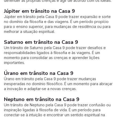
defender as próprias crenças e agir de acordo com os ideais.
Júpiter em trânsito na Casa 9
Júpiter em trânsito pela Casa 9 pode trazer expansão e sorte
no domínio da filosofia e das viagens. É um período propício
para o ensino superior, para mudanças de residência ou para
melhorar a situação espiritual.
Saturno em trânsito na Casa 9
Um trânsito de Saturno pela Casa 9 pode trazer desafios e
responsabilidades ligados à filosofia e às viagens. É um
momento para consolidar as crenças e aprender lições
importantes.
Úrano em trânsito na Casa 9
Úrano em trânsito pela Casa 9 pode trazer mudanças
inesperadas no domínio filosófico. É um momento para abraçar
a inovação e adaptar-se a novas crenças.
Neptuno em trânsito na Casa 9
Um trânsito de Neptuno pela Casa 9 pode trazer confusão ou
inspiração ligadas à filosofia de vida. É um período para
conectar-se à intuição e encontrar um sentido espiritual na