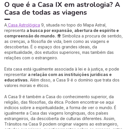
O que é a Casa IX em astrologia? A
Casa de todas as viagens
A
Casa Astrológica
9, situada no topo do Mapa Astral,
representa
a busca por expansão, abertura de espírito e
compreensão do mundo.
🌍 Simboliza a procura de sentido,
as crenças, a filosofia de vida, bem como as viagens e
descobertas. É o espaço dos grandes ideais, da
espiritualidade, dos estudos superiores, mas também das
relações com o estrangeiro.
Esta casa está igualmente associada à lei e à justiça, e pode
representar
a relação com as instituições jurídicas e
educativas.
Além disso, a Casa 9 é o domínio que trata dos
valores morais e éticos.
A Casa 9 é também a Casa do conhecimento superior, da
religião, das filosofias, da ética. Podem encontrar-se aqui
indícios sobre a espiritualidade, a forma de ver o mundo. É
igualmente a Casa das viagens longínquas, dos países
estrangeiros, da descoberta de culturas diferentes. Assim,
Trânsitos na Casa 9 podem originar viagens ao estrangeiro,