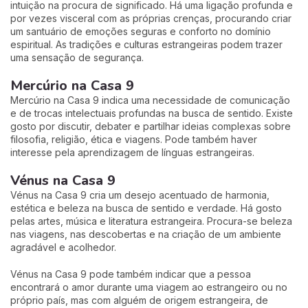
intuição na procura de significado. Há uma ligação profunda e
por vezes visceral com as próprias crenças, procurando criar
um santuário de emoções seguras e conforto no domínio
espiritual. As tradições e culturas estrangeiras podem trazer
uma sensação de segurança.
Mercúrio na Casa 9
Mercúrio na Casa 9 indica uma necessidade de comunicação
e de trocas intelectuais profundas na busca de sentido. Existe
gosto por discutir, debater e partilhar ideias complexas sobre
filosofia, religião, ética e viagens. Pode também haver
interesse pela aprendizagem de línguas estrangeiras.
Vénus na Casa 9
Vénus na Casa 9 cria um desejo acentuado de harmonia,
estética e beleza na busca de sentido e verdade. Há gosto
pelas artes, música e literatura estrangeira. Procura-se beleza
nas viagens, nas descobertas e na criação de um ambiente
agradável e acolhedor.
Vénus na Casa 9 pode também indicar que a pessoa
encontrará o amor durante uma viagem ao estrangeiro ou no
próprio país, mas com alguém de origem estrangeira, de