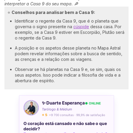
interpretar a Casa 9 do seu mapa. 🔎
⭐
Conselhos para analisar bem a Casa 9:
Identificar o regente da Casa 9, que é o planeta que
governa o signo presente na
cúspide
dessa casa. Por
exemplo, se a Casa 9 estiver em Escorpião, Plutão será
o regente da Casa 9.
A posição e os aspetos desse planeta no Mapa Astral
podem revelar informações sobre a busca de sentido,
as crenças e a relação com as viagens.
Observar se há planetas na Casa 9 e, se sim, quais os
seus aspetos. Isso pode indicar a filosofia de vida e a
abertura de espírito.
✨ Duarte Esperança
● ONLINE
Tarólogo & Médium
⭐ 5
· +9 700 consultas · 99,9% de satisfação
O coração está cansado e não sabe o que
decidir?