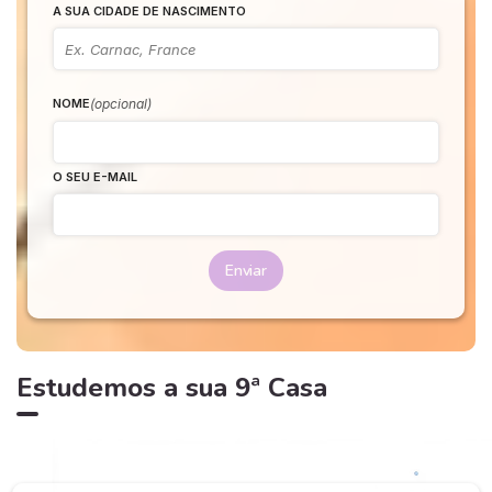
A SUA CIDADE DE NASCIMENTO
(opcional)
NOME
O SEU E-MAIL
Enviar
Estudemos a sua 9ª Casa