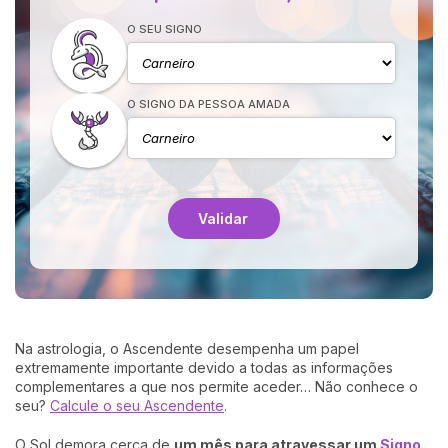
O SEU SIGNO
O SIGNO DA PESSOA AMADA
Validar
Na astrologia, o Ascendente desempenha um papel
extremamente importante devido a todas as informações
complementares a que nos permite aceder… Não conhece o
seu?
Calcule o seu Ascendente
.
O Sol demora cerca de
um mês para atravessar um
Signo
,