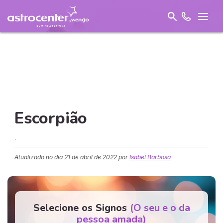
Escorpião
.
Atualizado no dia
21 de abril de 2022
por
Isabel Barbosa
Selecione os Signos
(O seu e o da
pessoa amada)