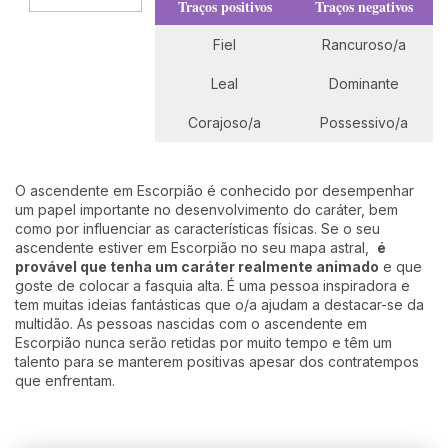
Traços positivos
Traços negativos
Fiel
Rancuroso/a
Leal
Dominante
Corajoso/a
Possessivo/a
O ascendente em Escorpião é conhecido por desempenhar
um papel importante no desenvolvimento do caráter, bem
como por influenciar as características físicas. Se o seu
ascendente estiver em Escorpião no seu mapa astral,
é
provável que tenha um caráter realmente animado
e que
goste de colocar a fasquia alta. É uma pessoa inspiradora e
tem muitas ideias fantásticas que o/a ajudam a destacar-se da
multidão. As pessoas nascidas com o ascendente em
Escorpião nunca serão retidas por muito tempo e têm um
talento para se manterem positivas apesar dos contratempos
que enfrentam.