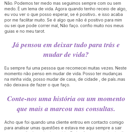
Não. Podemos ter medo mas seguimos sempre com ou sem
medo. È um lema de vida. Agora quando tenho receio de algo,
eu vou ver o que posso esperar, se é positivo.. e isso acaba
por me facilitar muito. Se é algo que não é positivo para mim
ou sei que pode correr mal, Não faço. confio muito nos meus
guias e no meu tarot.
Já pensou em deixar tudo para trás e
mudar de vida?
Eu sempre fui uma pessoa que recomecei muitas vezes. Neste
momento não penso em mudar de vida. Posso ter mudanças
na minha vida, posso mudar de casa, de cidade , de país..mas
não deixava de fazer o que faço.
C
onte-nos uma história ou um momento
que mais a marcou nas consultas.
Acho que foi quando uma cliente entrou em contacto comigo
para analisar umas questões e estava me aqui sempre a sair