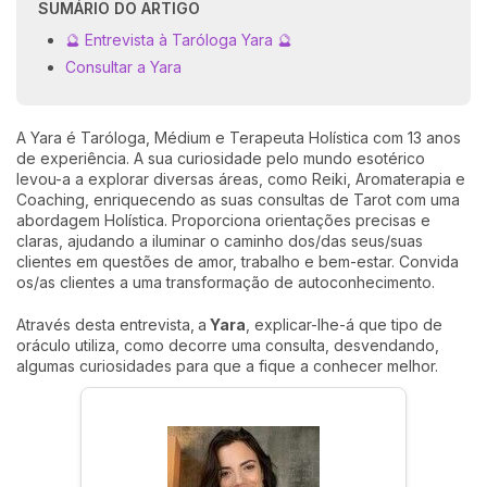
SUMÁRIO DO ARTIGO
🔮 Entrevista à Taróloga Yara 🔮
Consultar a Yara
A Yara é Taróloga, Médium e Terapeuta Holística com 13 anos
de experiência. A sua curiosidade pelo mundo esotérico
levou-a a explorar diversas áreas, como Reiki, Aromaterapia e
Coaching, enriquecendo as suas consultas de Tarot com uma
abordagem Holística. Proporciona orientações precisas e
claras, ajudando a iluminar o caminho dos/das seus/suas
clientes em questões de amor, trabalho e bem-estar. Convida
os/as clientes a uma transformação de autoconhecimento.
Através desta entrevista,
a
Yara
, explicar-lhe-á que tipo de
oráculo utiliza, como decorre uma consulta, desvendando,
algumas curiosidades para que a fique a conhecer melhor.