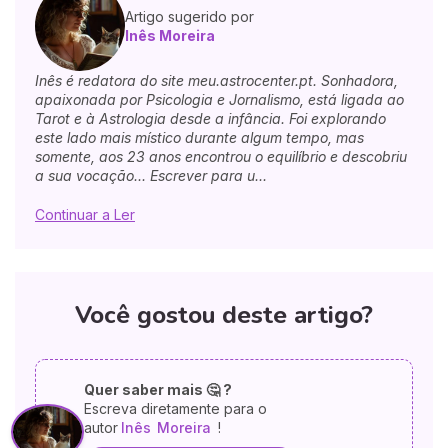
Artigo sugerido por
Inês Moreira
Inês é redatora do site meu.astrocenter.pt. Sonhadora,
apaixonada por Psicologia e Jornalismo, está ligada ao
Tarot e à Astrologia desde a infância. Foi explorando
este lado mais místico durante algum tempo, mas
somente, aos 23 anos encontrou o equilíbrio e descobriu
a sua vocação... Escrever para u...
Continuar a Ler
Você gostou deste artigo?
Quer saber mais 🤔 ?
Escreva diretamente para o
autor
Inês
Moreira
!