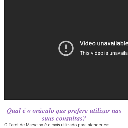
Qual é o oráculo que prefere utilizar nas
suas consultas?
O Tarot de Marselha é o mais utilizado para atender em