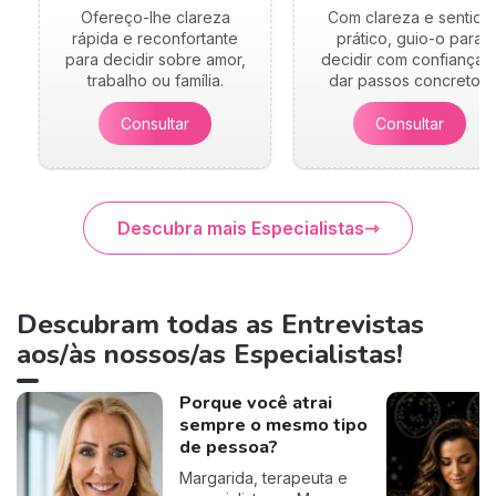
Ofereço-lhe clareza
Com clareza e sentido
rápida e reconfortante
prático, guio-o para
para decidir sobre amor,
decidir com confiança 
trabalho ou família.
dar passos concretos.
Consultar
Consultar
Descubra mais Especialistas
Descubram todas as Entrevistas
aos/às nossos/as Especialistas!
Porque você atrai
sempre o mesmo tipo
de pessoa?
Margarida, terapeuta e