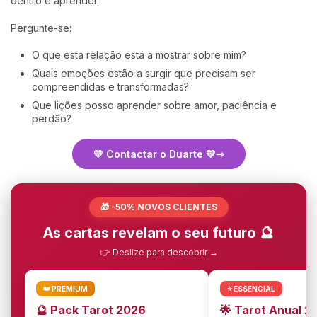
dentro e aprender.
Pergunte-se:
O que esta relação está a mostrar sobre mim?
Quais emoções estão a surgir que precisam ser
compreendidas e transformadas?
Que lições posso aprender sobre amor, paciência e
perdão?
💛 Contactar o Duarte 💛
🎁 -50% NOVOS CLIENTES
As cartas revelam o seu futuro 🔮
👉 Deslize para descobrir →
👑 PREMIUM
⭐ ESSENCIAL
🔮 Pack Tarot 2026
🌟 Tarot Anual 2