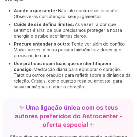
Aceite o que sente :
Não lute contra suas emoções.
Observe-as com atenção, sem julgamentos.
Cuide de si e defina limites:
Às vezes, a dor que
sentimos é sinal de que precisamos proteger a nossa
energia e estabelecer limites claros.
Procure entender o outro:
Tente ver além do conflito.
Muitas vezes, a outra pessoa também traz dores que
precisam de cura.
Use práticas espirituais que se identifiquem
consigo:
Meditação diária para equilibrar o coração.
Tarot ou outros oráculos para refletir sobre a dinâmica da
relação. Cristais, como quartzo rosa ou ametista, para
suavizar mágoas e abrir o coração
✨
Uma ligação única com os teus
autores preferidos do Astrocenter -
oferta especial
✨
São muitos os que nos escrevem diariamente, partilhando