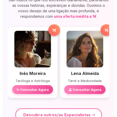
as vossas histórias, esperanças e dúvidas. Ouvimos o
vosso desejo de uma ligação mais profunda, e
respondemos com
uma oferta inédita a 1€
1€
1€
Inês Moreira
Lena Almeida
Taróloga e Astróloga
Tarot e Mediunidade
✨ Consultar Agora
🔮 Consultar Agora
Descubra outros/as Especialistas