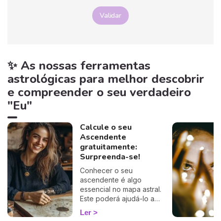
Validar
✨ As nossas ferramentas
astrológicas para melhor descobrir
e compreender o seu verdadeiro
"Eu"
Calcule o seu
Ascendente
gratuitamente:
Surpreenda-se!
Conhecer o seu
ascendente é algo
essencial no mapa astral.
Este poderá ajudá-lo a
compreender o porquê de
Ler
alguns comportamentos e