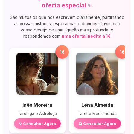
oferta especial
✨
São muitos os que nos escrevem diariamente, partilhando
as vossas histórias, esperanças e dúvidas. Ouvimos o
vosso desejo de uma ligação mais profunda, e
respondemos com
uma oferta inédita a 1€
1€
1€
Inês Moreira
Lena Almeida
Taróloga e Astróloga
Tarot e Mediunidade
✨ Consultar Agora
🔮 Consultar Agora