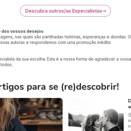
Descubra outros/as Especialistas
o dos vossos desejos
ens, nas quais são partilhadas histórias, esperanças e dúvidas.
nossas autoras e respondemos com uma promoção inédita:
ialista da sua escolha. Esta é a nossa forma de agradecer a vossa 
 todos.
igos para se (re)descobrir!
D
a

o
c