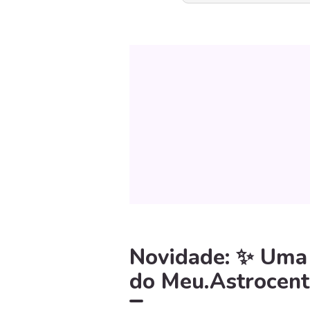
Novidade: ✨ Uma l
do Meu.Astrocent