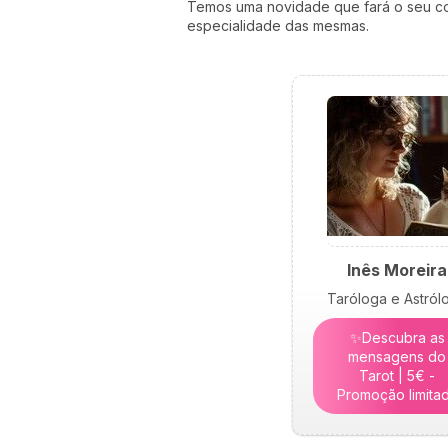
Temos uma novidade que fará o seu cor
especialidade das mesmas.
Inês Moreira
Taróloga e Astról
✨Descubra as
mensagens do
Tarot | 5€ -
Promoção limita