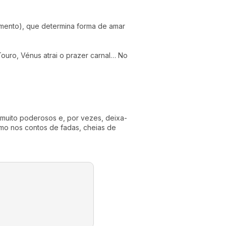
imento), que determina forma de amar
ouro, Vénus atrai o prazer carnal… No
 muito poderosos e, por vezes, deixa-
mo nos contos de fadas, cheias de