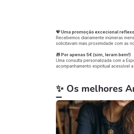
💝 Uma promoção excecional reflex
Recebemos diariamente inúmeras mensag
solicitavam mais proximidade com as 
🎁 Por apenas 5€ (sim, leram bem!)
Uma consulta personalizada com a Espec
acompanhamento espiritual acessível a
✨ Os melhores Art