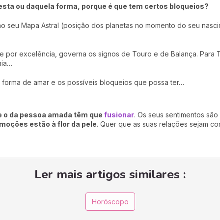
esta ou daquela forma, porque é que tem certos bloqueios?
no seu Mapa Astral (posição dos planetas no momento do seu nasc
e por excelência, governa os signos de Touro e de Balança. Para T
nia…
a forma de amar e os possíveis bloqueios que possa ter…
e o da pessoa amada têm que
fusionar
. Os seus sentimentos são
moções estão à flor da pele.
Quer que as suas relações sejam co
Ler mais artigos similares :
Horóscopo