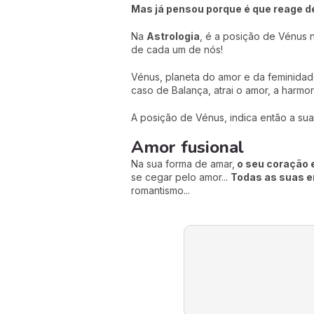
Mas já pensou porque é que reage d
Na
Astrologia
, é a posição de Vénus 
de cada um de nós!
Vénus, planeta do amor e da feminidad
caso de Balança, atrai o amor, a harmo
A posição de Vénus, indica então a su
Amor fusional
Na sua forma de amar,
o seu coração 
se cegar pelo amor...
Todas as suas e
romantismo...