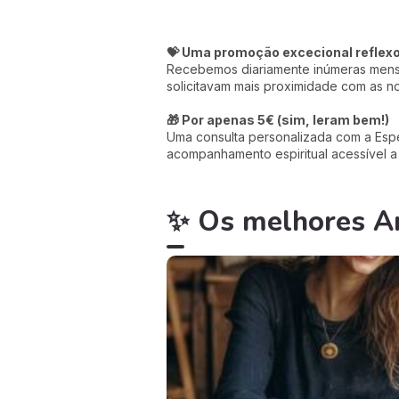
💝 Uma promoção excecional reflex
Recebemos diariamente inúmeras mensag
solicitavam mais proximidade com as 
🎁 Por apenas 5€ (sim, leram bem!)
Uma consulta personalizada com a Espec
acompanhamento espiritual acessível a
✨ Os melhores Art