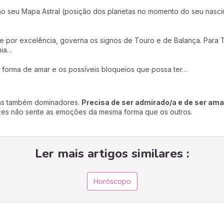
no seu Mapa Astral (posição dos planetas no momento do seu nasc
e por excelência, governa os signos de Touro e de Balança. Para T
nia…
a forma de amar e os possíveis bloqueios que possa ter…
as também dominadores.
Precisa de ser admirado/a e de ser am
vezes não sente as emoções da mesma forma que os outros.
Ler mais artigos similares :
Horóscopo