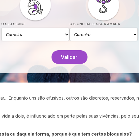
O SEU SIGNO
O SIGNO DA PESSOA AMADA
Validar
r… Enquanto uns são efusivos, outros são discretos, reservados,
 vida a dois, é influenciado em parte pelas suas vivências, pelo seu 
esta ou daquela forma, porque é que tem certos bloqueios?