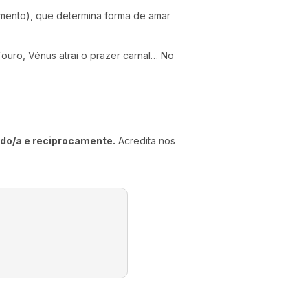
imento), que determina forma de amar
ouro, Vénus atrai o prazer carnal… No
ado/a e reciprocamente.
Acredita nos