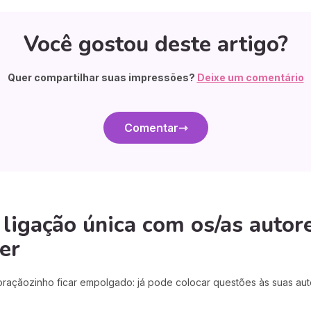
Você gostou deste artigo?
Quer compartilhar suas impressões?
Deixe um comentário
Comentar
igação única com os/as autore
er
açãozinho ficar empolgado: já pode colocar questões às suas auto