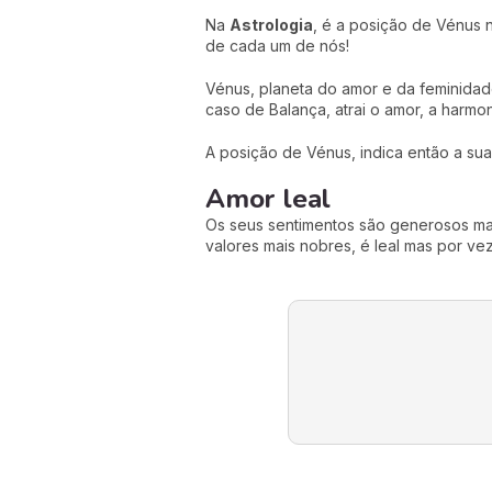
Na
Astrologia
, é a posição de Vénus 
de cada um de nós!
Vénus, planeta do amor e da feminidad
caso de Balança, atrai o amor, a harmo
A posição de Vénus, indica então a su
Amor leal
Os seus sentimentos são generosos m
valores mais nobres, é leal mas por 