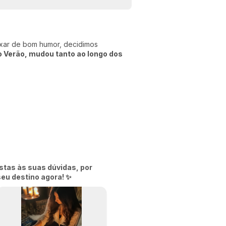
ixar de bom humor, decidimos
 Verão, mudou tanto ao longo dos
stas às suas dúvidas, por
seu destino agora! ✨