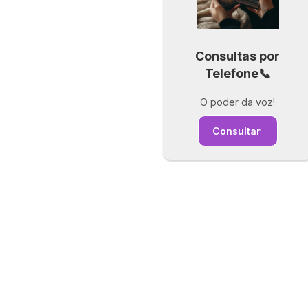
Consultas por
Telefone📞
O poder da voz!
Consultar