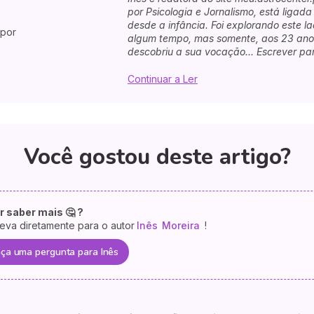
por Psicologia e Jornalismo, está ligada
desde a infância. Foi explorando este l
 por
algum tempo, mas somente, aos 23 anos 
descobriu a sua vocação... Escrever par
Continuar a Ler
Você gostou deste artigo?
r saber mais 🤔 ?
eva diretamente para o autor
Inês
Moreira
!
ça uma pergunta para Inês