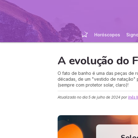
Horóscopos
Sign
A evolução do 
O fato de banho é uma das peças de r
décadas, de um "vestido de natação" pa
(sempre com protetor solar, claro)!
Atualizado no dia
5 de julho de 2024
por
Inês 
Sele