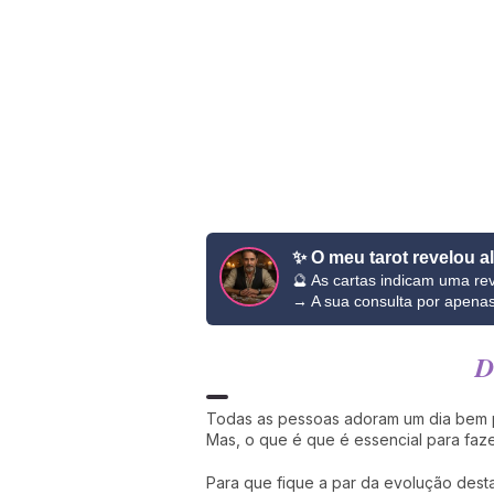
✨ O meu tarot revelou a
🔮 As cartas indicam uma rev
→ A sua consulta por apena
D
Todas as pessoas adoram um dia bem pas
Mas, o que é que é essencial para faze
Para que fique a par da evolução des