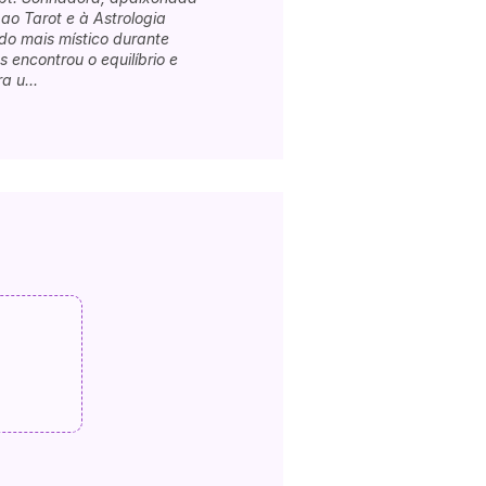
 ao Tarot e à Astrologia
ado mais místico durante
encontrou o equilíbrio e
a u...