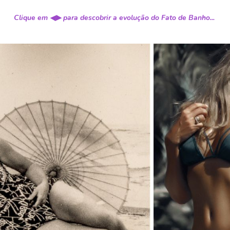
Clique em ◀▶ para descobrir a evolução do Fato de Banho...