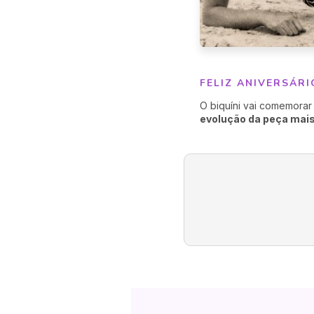
FELIZ ANIVERSÁRI
O biquíni vai comemorar 
evolução da peça mai