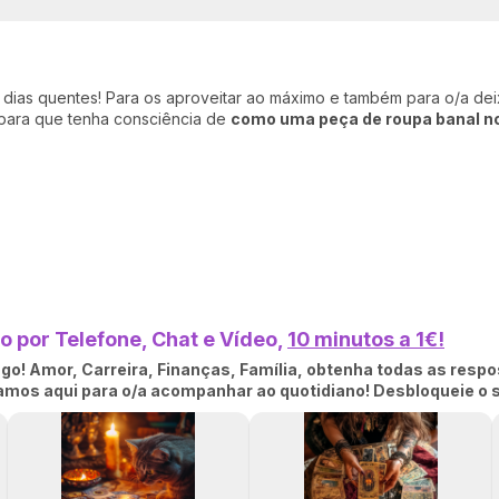
 dias quentes! Para os aproveitar ao máximo e também para o/a de
, para que tenha consciência de
como uma peça de roupa banal no
 por Telefone, Chat e Vídeo,
10 minutos a 1€!
o! Amor, Carreira, Finanças, Família, obtenha todas as respo
tamos aqui para o/a acompanhar ao quotidiano! Desbloqueie o 