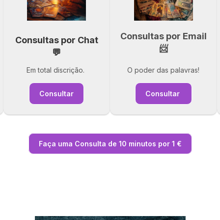
Consultas por Email
Consultas por Chat
📨
💬
Em total discrição.
O poder das palavras!
Consultar
Consultar
Faça uma Consulta de 10 minutos por 1 €